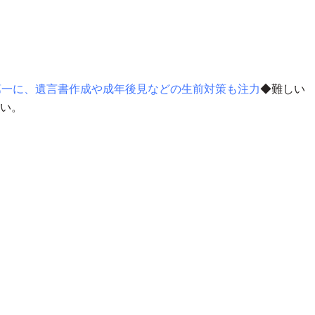
第一に、遺言書作成や成年後見などの生前対策も注力
◆難しい
い。