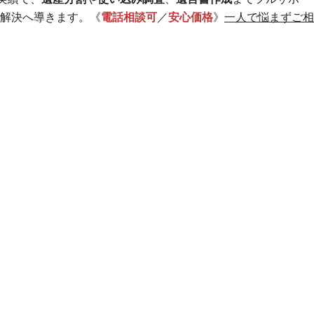
解決へ導きます。《
電話相談可
／
安心価格
》
一人で悩まずご相