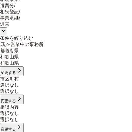
遺留分
/
相続登記
/
事業承継
/
遺言
条件を絞り込む
現在営業中の事務所
都道府県
和歌山県
和歌山県
変更する
市区町村
選択なし
選択なし
変更する
相談内容
選択なし
選択なし
変更する