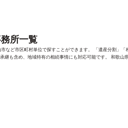
事務所一覧
山市など市区町村単位で探すことができます。 「遺産分割」「
承継も含め、地域特有の相続事情にも対応可能です。 和歌山県