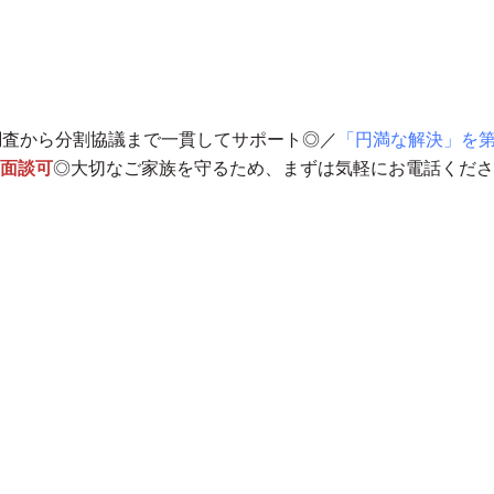
調査から分割協議まで一貫してサポート◎／
「円満な解決」を
面談可
◎
大切なご家族を守るため、まずは気軽にお電話くださ