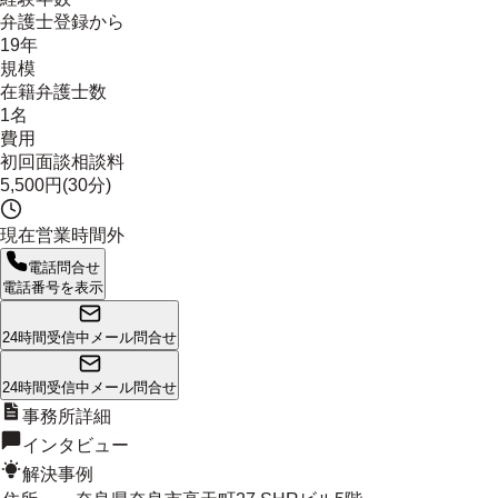
弁護士登録から
19年
規模
在籍弁護士数
1名
費用
初回面談相談料
5,500円(30分)
現在営業時間外
電話問合せ
電話番号を表示
24時間受信中
メール問合せ
24時間受信中
メール問合せ
事務所詳細
インタビュー
解決事例