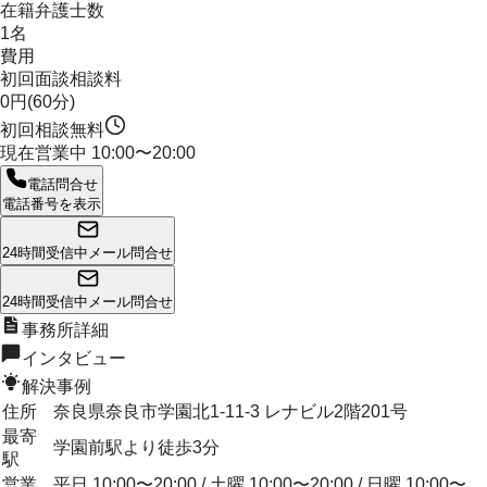
在籍弁護士数
1名
費用
初回面談相談料
0円(60分)
初回相談無料
現在営業中
10:00〜20:00
電話問合せ
電話番号を表示
24時間受信中
メール問合せ
24時間受信中
メール問合せ
事務所詳細
インタビュー
解決事例
住所
奈良県奈良市学園北1-11-3 レナビル2階201号
最寄
学園前駅より徒歩3分
駅
営業
平日 10:00〜20:00 / 土曜 10:00〜20:00 / 日曜 10:00〜