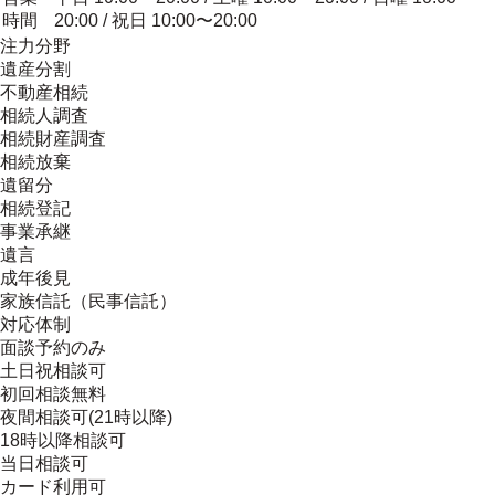
時間
20:00 / 祝日 10:00〜20:00
注力分野
遺産分割
不動産相続
相続人調査
相続財産調査
相続放棄
遺留分
相続登記
事業承継
遺言
成年後見
家族信託（民事信託）
対応体制
面談予約のみ
土日祝相談可
初回相談無料
夜間相談可(21時以降)
18時以降相談可
当日相談可
カード利用可