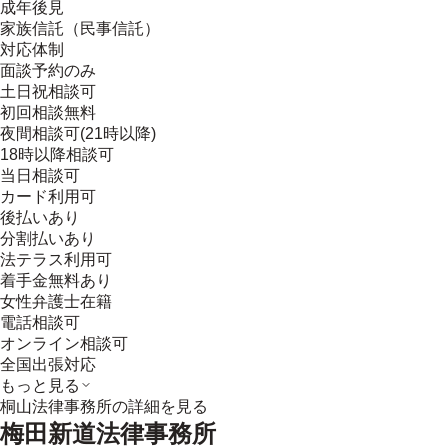
成年後見
家族信託（民事信託）
対応体制
面談予約のみ
土日祝相談可
初回相談無料
夜間相談可(21時以降)
18時以降相談可
当日相談可
カード利用可
後払いあり
分割払いあり
法テラス利用可
着手金無料あり
女性弁護士在籍
電話相談可
オンライン相談可
全国出張対応
もっと見る
桐山法律事務所
の詳細を見る
梅田新道法律事務所