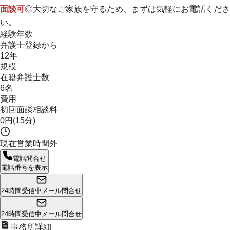
面談可
◎
大切なご家族を守るため、まずは気軽にお電話くださ
い。
経験年数
弁護士登録から
12年
規模
在籍弁護士数
6名
費用
初回面談相談料
0円(15分)
現在営業時間外
電話問合せ
電話番号を表示
24時間受信中
メール問合せ
24時間受信中
メール問合せ
事務所詳細