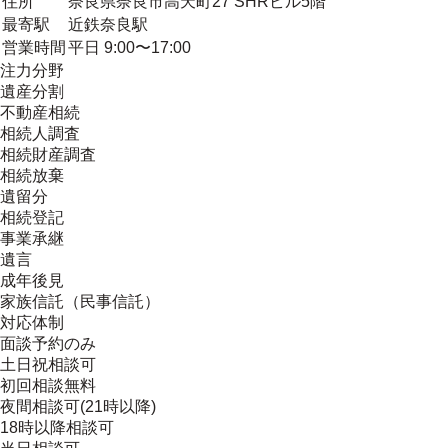
住所
奈良県奈良市高天町27 SHRビル5階
最寄駅
近鉄奈良駅
営業時間
平日 9:00〜17:00
注力分野
遺産分割
不動産相続
相続人調査
相続財産調査
相続放棄
遺留分
相続登記
事業承継
遺言
成年後見
家族信託（民事信託）
対応体制
面談予約のみ
土日祝相談可
初回相談無料
夜間相談可(21時以降)
18時以降相談可