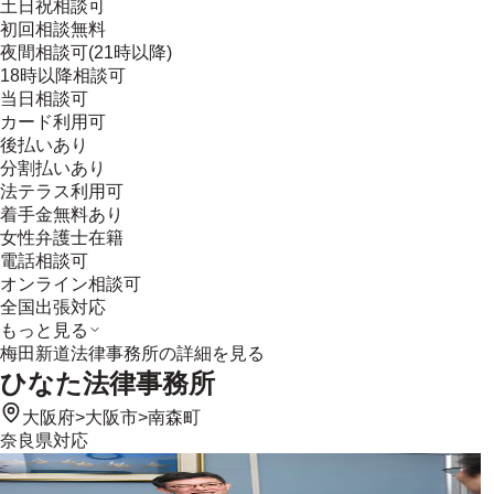
土日祝相談可
初回相談無料
夜間相談可(21時以降)
18時以降相談可
当日相談可
カード利用可
後払いあり
分割払いあり
法テラス利用可
着手金無料あり
女性弁護士在籍
電話相談可
オンライン相談可
全国出張対応
もっと見る
梅田新道法律事務所
の詳細を見る
ひなた法律事務所
大阪府
>
大阪市
>
南森町
奈良県
対応