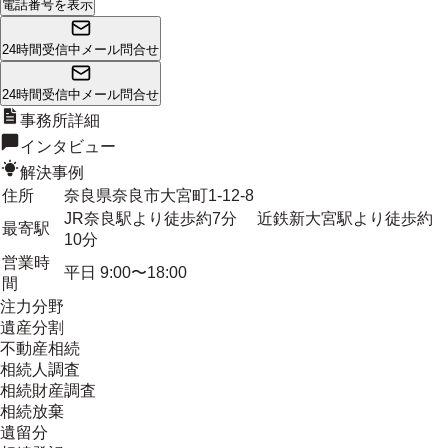
電話番号を表示
24時間受信中
メール問合せ
24時間受信中
メール問合せ
事務所詳細
インタビュー
解決事例
住所
奈良県奈良市大宮町1-12-8
JR奈良駅より徒歩約7分 近鉄新大宮駅より徒歩約
最寄駅
10分
営業時
平日 9:00〜18:00
間
注力分野
遺産分割
不動産相続
相続人調査
相続財産調査
相続放棄
遺留分