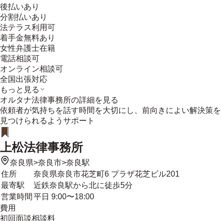
後払いあり
分割払いあり
法テラス利用可
着手金無料あり
女性弁護士在籍
電話相談可
オンライン相談可
全国出張対応
もっと見る
オルタナ法律事務所
の詳細を見る
依頼者が気持ちを話す時間を大切にし、前向きによい解決策を
見つけられるようサポート
上松法律事務所
奈良県
>
奈良市
>
奈良駅
住所
奈良県奈良市花芝町6 プラザ花芝ビル201
最寄駅
近鉄奈良駅から北に徒歩5分
営業時間
平日 9:00〜18:00
費用
初回面談相談料