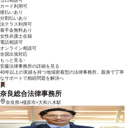
当日相談可
カード利用可
後払いあり
分割払いあり
法テラス利用可
着手金無料あり
女性弁護士在籍
電話相談可
オンライン相談可
全国出張対応
もっと見る
安藤法律事務所
の詳細を見る
40年以上の実績を持つ地域密着型の法律事務所。親身で丁寧
なサポートで相続問題を解決へ
奈良総合法律事務所
奈良県
>
橿原市
>
大和八木駅