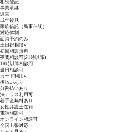
相続登記
事業承継
遺言
成年後見
家族信託（民事信託）
対応体制
面談予約のみ
土日祝相談可
初回相談無料
夜間相談可(21時以降)
18時以降相談可
当日相談可
カード利用可
後払いあり
分割払いあり
法テラス利用可
着手金無料あり
女性弁護士在籍
電話相談可
オンライン相談可
全国出張対応
もっと見る