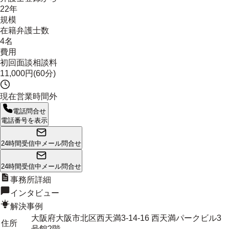
22年
規模
在籍弁護士数
4名
費用
初回面談相談料
11,000円(60分)
現在営業時間外
電話問合せ
電話番号を表示
24時間受信中
メール問合せ
24時間受信中
メール問合せ
事務所詳細
インタビュー
解決事例
大阪府大阪市北区西天満3-14-16 西天満パークビル3
住所
号館2階