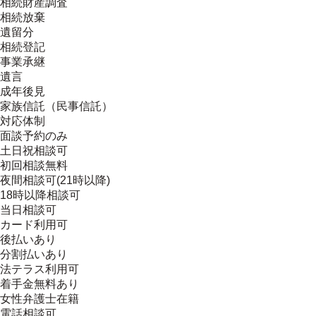
相続財産調査
相続放棄
遺留分
相続登記
事業承継
遺言
成年後見
家族信託（民事信託）
対応体制
面談予約のみ
土日祝相談可
初回相談無料
夜間相談可(21時以降)
18時以降相談可
当日相談可
カード利用可
後払いあり
分割払いあり
法テラス利用可
着手金無料あり
女性弁護士在籍
電話相談可