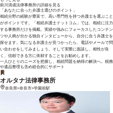
前川清成法律事務所
の詳細を見る
「あなたに合った弁護士選びのポイント」
相続分野の経験が豊富で、高い専門性を持つ弁護士を選ぶこと
がポイントです。「相続弁護士ドットコム」では、相続に注力
する事務所だけを掲載。実績や強みにフォーカスしたコンテン
ツや人柄が分かる独自インタビューから、自分に合う弁護士を
探せます。気になる弁護士が見つかったら、電話やメールで問
い合わせをしてみましょう。そして実際に面談し、相性が良
く、信頼できる方に依頼することをお勧めします。
一人ひとりのニーズを把握し、相続問題を納得の解決へ。税務
や遺品整理も含め総合的にサポート
オルタナ法律事務所
奈良県
>
奈良市
>
学園前駅