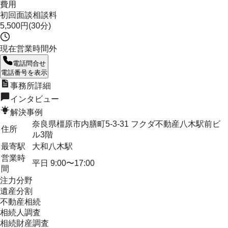
費用
初回面談相談料
5,500円(30分)
現在営業時間外
電話問合せ
電話番号を表示
事務所詳細
インタビュー
解決事例
奈良県橿原市内膳町5-3-31 フクダ不動産八木駅前ビ
住所
ル3階
最寄駅
大和八木駅
営業時
平日 9:00〜17:00
間
注力分野
遺産分割
不動産相続
相続人調査
相続財産調査