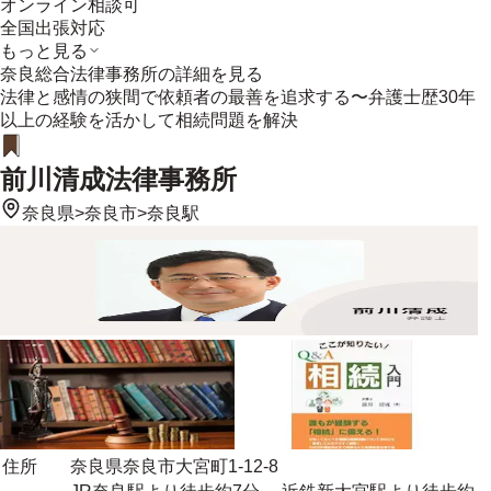
オンライン相談可
全国出張対応
もっと見る
奈良総合法律事務所
の詳細を見る
法律と感情の狭間で依頼者の最善を追求する〜弁護士歴30年
以上の経験を活かして相続問題を解決
前川清成法律事務所
奈良県
>
奈良市
>
奈良駅
住所
奈良県奈良市大宮町1-12-8