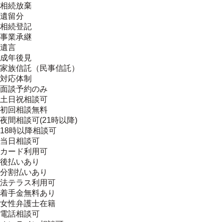
相続放棄
遺留分
相続登記
事業承継
遺言
成年後見
家族信託（民事信託）
対応体制
面談予約のみ
土日祝相談可
初回相談無料
夜間相談可(21時以降)
18時以降相談可
当日相談可
カード利用可
後払いあり
分割払いあり
法テラス利用可
着手金無料あり
女性弁護士在籍
電話相談可