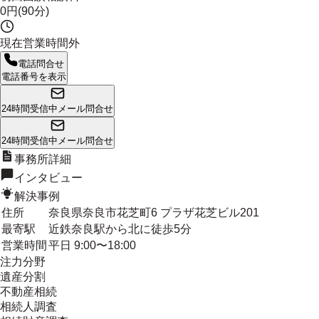
0円(90分)
現在営業時間外
電話問合せ
電話番号を表示
24時間受信中
メール問合せ
24時間受信中
メール問合せ
事務所詳細
インタビュー
解決事例
住所
奈良県奈良市花芝町6 プラザ花芝ビル201
最寄駅
近鉄奈良駅から北に徒歩5分
営業時間
平日 9:00〜18:00
注力分野
遺産分割
不動産相続
相続人調査