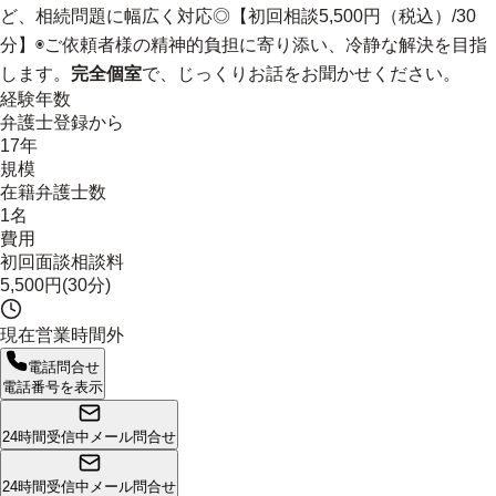
ど、相続問題に幅広く対応◎【初回相談5,500円（税込）/30
分】◉
ご依頼者様の精神的負担に寄り添い、冷静な解決を目指
します
。
完全個室
で、じっくりお話をお聞かせください。
経験年数
弁護士登録から
17年
規模
在籍弁護士数
1名
費用
初回面談相談料
5,500円(30分)
現在営業時間外
電話問合せ
電話番号を表示
24時間受信中
メール問合せ
24時間受信中
メール問合せ