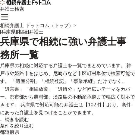
弁護士検索
相続弁護士 ドットコム（トップ）
>
[兵庫県][相続]弁護士
兵庫県
で
相続に強い
弁護士事
務所一覧
兵庫県の相続に対応する弁護士を一覧でまとめています。 神
戸市や姫路市をはじめ、尼崎市など市区町村単位で検索可能で
す。 「遺産分割」「相続登記」「事業承継」だけでなく、
「遺言書」「相続放棄」「遺留分」など幅広いテーマをカバ
ー。都市部から農村部、淡路島の不動産承継まで幅広く対応で
きます。 兵庫県で対応可能な弁護士は【102 件】おり、条件
にあった弁護士を見つけることができます。
...
続きを読む
条件を絞り込む
都道府県