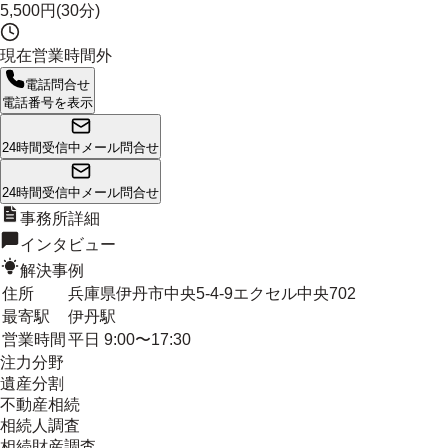
5,500円(30分)
現在営業時間外
電話問合せ
電話番号を表示
24時間受信中
メール問合せ
24時間受信中
メール問合せ
事務所詳細
インタビュー
解決事例
住所
兵庫県伊丹市中央5-4-9エクセル中央702
最寄駅
伊丹駅
営業時間
平日 9:00〜17:30
注力分野
遺産分割
不動産相続
相続人調査
相続財産調査