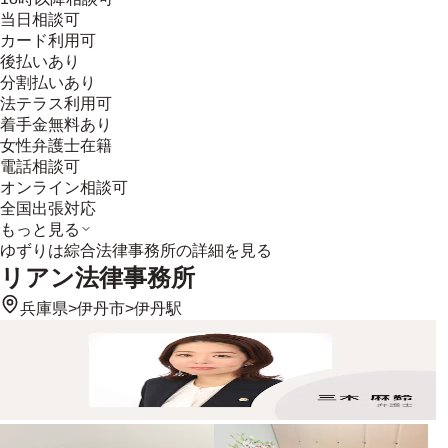
当日相談可
カード利用可
後払いあり
分割払いあり
法テラス利用可
着手金無料あり
女性弁護士在籍
電話相談可
オンライン相談可
全国出張対応
もっと見る
ゆずりは綜合法律事務所
の詳細を見る
リアン法律事務所
兵庫県
>
伊丹市
>
伊丹駅