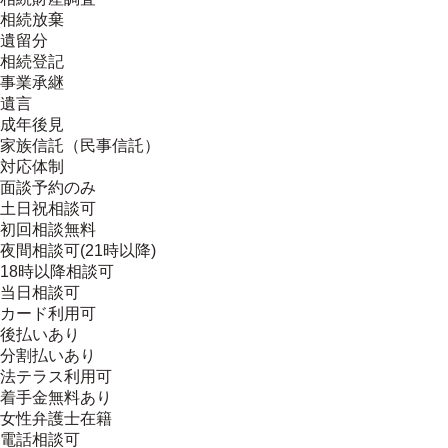
相続放棄
遺留分
相続登記
事業承継
遺言
成年後見
家族信託（民事信託）
対応体制
面談予約のみ
土日祝相談可
初回相談無料
夜間相談可(21時以降)
18時以降相談可
当日相談可
カード利用可
後払いあり
分割払いあり
法テラス利用可
着手金無料あり
女性弁護士在籍
電話相談可