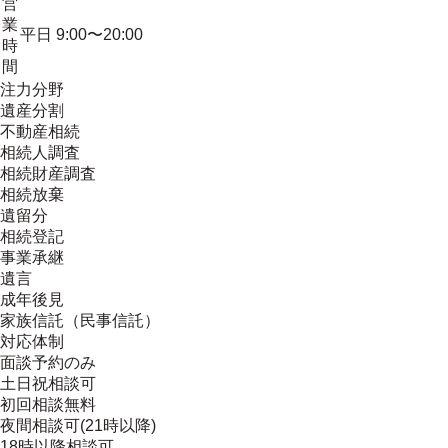
営
業
平日 9:00〜20:00
時
間
注力分野
遺産分割
不動産相続
相続人調査
相続財産調査
相続放棄
遺留分
相続登記
事業承継
遺言
成年後見
家族信託（民事信託）
対応体制
面談予約のみ
土日祝相談可
初回相談無料
夜間相談可(21時以降)
18時以降相談可