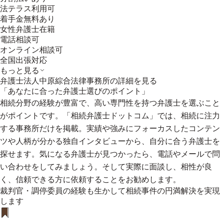
法テラス利用可
着手金無料あり
女性弁護士在籍
電話相談可
オンライン相談可
全国出張対応
もっと見る
弁護士法人中原綜合法律事務所
の詳細を見る
「あなたに合った弁護士選びのポイント」
相続分野の経験が豊富で、高い専門性を持つ弁護士を選ぶこと
がポイントです。「相続弁護士ドットコム」では、相続に注力
する事務所だけを掲載。実績や強みにフォーカスしたコンテン
ツや人柄が分かる独自インタビューから、自分に合う弁護士を
探せます。気になる弁護士が見つかったら、電話やメールで問
い合わせをしてみましょう。そして実際に面談し、相性が良
く、信頼できる方に依頼することをお勧めします。
裁判官・調停委員の経験も生かして相続事件の円満解決を実現
します