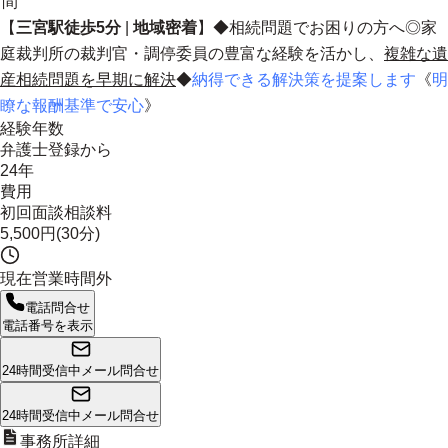
間
【
三宮駅徒歩5分
|
地域密着
】◆相続問題でお困りの方へ◎家
庭裁判所の裁判官・調停委員の豊富な経験を活かし、
複雑な遺
産相続問題を早期に解決
◆
納得できる解決策を提案します
《
明
瞭な報酬基準で安心
》
経験年数
弁護士登録から
24年
費用
初回面談相談料
5,500円(30分)
現在営業時間外
電話問合せ
電話番号を表示
24時間受信中
メール問合せ
24時間受信中
メール問合せ
事務所詳細