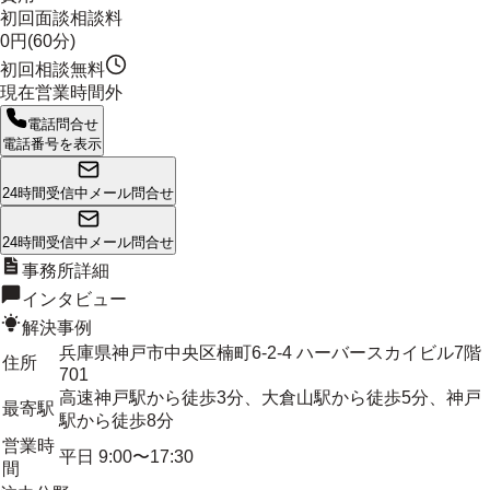
初回面談相談料
0円(60分)
初回相談無料
現在営業時間外
電話問合せ
電話番号を表示
24時間受信中
メール問合せ
24時間受信中
メール問合せ
事務所詳細
インタビュー
解決事例
兵庫県神戸市中央区楠町6-2-4 ハーバースカイビル7階
住所
701
高速神戸駅から徒歩3分、大倉山駅から徒歩5分、神戸
最寄駅
駅から徒歩8分
営業時
平日 9:00〜17:30
間