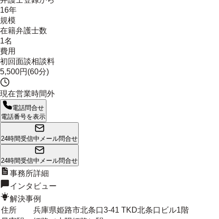
16年
規模
在籍弁護士数
1名
費用
初回面談相談料
5,500円(60分)
現在営業時間外
電話問合せ
電話番号を表示
24時間受信中
メール問合せ
24時間受信中
メール問合せ
事務所詳細
インタビュー
解決事例
住所
兵庫県姫路市北条口3-41 TKD北条口ビル1階