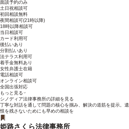
面談予約のみ
土日祝相談可
初回相談無料
夜間相談可(21時以降)
18時以降相談可
当日相談可
カード利用可
後払いあり
分割払いあり
法テラス利用可
着手金無料あり
女性弁護士在籍
電話相談可
オンライン相談可
全国出張対応
もっと見る
シノディア法律事務所
の詳細を見る
丁寧な対話を通して問題の核心を掴み、解決の道筋を提示。遺
恨を残さないためにも早めの相談を
姫路さくら法律事務所