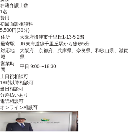
在籍弁護士数
1名
費用
初回面談相談料
5,500円(30分)
住所
大阪府摂津市千里丘1-13-5 2階
最寄駅
JR東海道線千里丘駅から徒歩5分
対応地
大阪府、京都府、兵庫県、奈良県、和歌山県、滋賀
域
県
営業時
平日 9:00〜18:30
間
土日祝相談可
18時以降相談可
当日相談可
分割払いあり
電話相談可
オンライン相談可