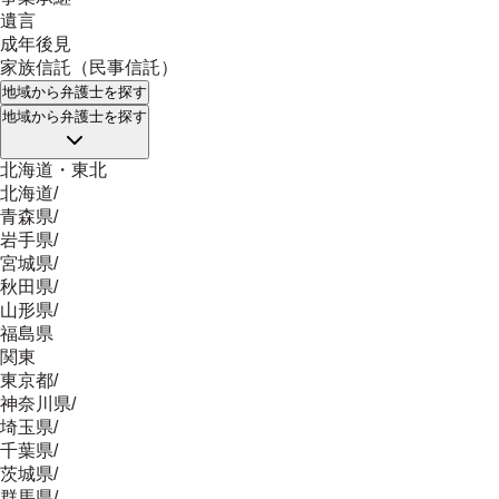
遺言
成年後見
家族信託（民事信託）
地域
から弁護士を探す
地域
から弁護士を探す
北海道・東北
北海道
/
青森県
/
岩手県
/
宮城県
/
秋田県
/
山形県
/
福島県
関東
東京都
/
神奈川県
/
埼玉県
/
千葉県
/
茨城県
/
群馬県
/