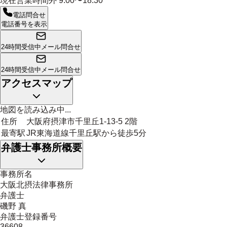
現在営業時間外
9:00〜18:30
電話問合せ
電話番号を表示
24時間受信中
メール問合せ
24時間受信中
メール問合せ
アクセスマップ
地図を読み込み中...
住所
大阪府摂津市千里丘1-13-5 2階
最寄駅
JR東海道線千里丘駅から徒歩5分
弁護士事務所概要
事務所名
大阪北摂法律事務所
弁護士
磯野 真
弁護士登録番号
36608