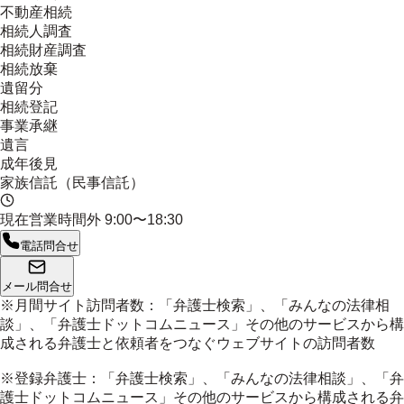
不動産相続
相続人調査
相続財産調査
相続放棄
遺留分
相続登記
事業承継
遺言
成年後見
家族信託（民事信託）
現在営業時間外
9:00〜18:30
電話問合せ
メール問合せ
※月間サイト訪問者数：「弁護士検索」、「みんなの法律相
談」、「弁護士ドットコムニュース」その他のサービスから構
成される弁護士と依頼者をつなぐウェブサイトの訪問者数
※登録弁護士：「弁護士検索」、「みんなの法律相談」、「弁
護士ドットコムニュース」その他のサービスから構成される弁