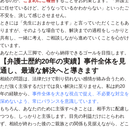
あるのか、
こまめにご報告
することをお約束します。「弁護士
に任せているけど、どうなっているかわからない」といったご
不安を、決して感じさせません。
ときには「先生におまかせします」と言っていただくこともあ
りますが、そのような場合でも、解決までの過程をしっかりと
共有し、一緒に考え、ご相談しながら進めていくことを心がけ
ています。
あなたと二人三脚で、心から納得できるゴールを目指します。
【弁護士歴約20年の実績】事件全体を見
通し、最適な解決へと導きます
相続の問題は、法律だけで割り切れない感情が絡み合うため、
ただ強く主張するだけでは良い解決に至りません。私は約20
年の経験から、
事件全体を大きな視点で捉え、不必要な対立を
深めないよう、常にバランスを意識しています。
もちろん、あなたのために主張すべきことは、相手方に配慮し
つつも、しっかりと主張します。目先の利益だけにとらわれ
ず、相続が終わった後のご親族との関係も見据えながら、
どこ