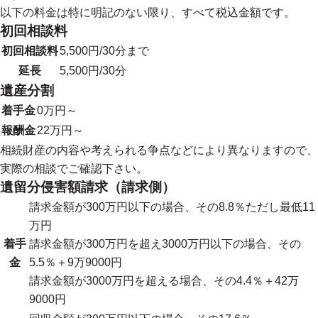
以下の料金は特に明記のない限り、すべて税込金額です。
初回相談料
初回相談料
5,500円/30分まで
延長
5,500円/30分
遺産分割
着手金
0万円～
報酬金
22万円～
相続財産の内容や考えられる争点などにより異なりますので、
実際の相談でご確認下さい。
遺留分侵害額請求（請求側）
請求金額が300万円以下の場合、その8.8％ただし最低11
万円
着手
請求金額が300万円を超え3000万円以下の場合、その
金
5.5％＋9万9000円
請求金額が3000万円を超える場合、その4.4％＋42万
9000円