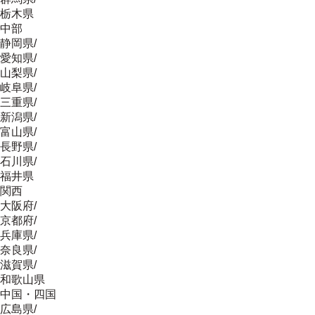
栃木県
中部
静岡県
/
愛知県
/
山梨県
/
岐阜県
/
三重県
/
新潟県
/
富山県
/
長野県
/
石川県
/
福井県
関西
大阪府
/
京都府
/
兵庫県
/
奈良県
/
滋賀県
/
和歌山県
中国・四国
広島県
/