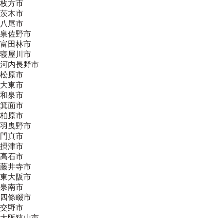
枚方市
茨木市
八尾市
泉佐野市
富田林市
寝屋川市
河内長野市
松原市
大東市
和泉市
箕面市
柏原市
羽曳野市
門真市
摂津市
高石市
藤井寺市
東大阪市
泉南市
四條畷市
交野市
大阪狭山市