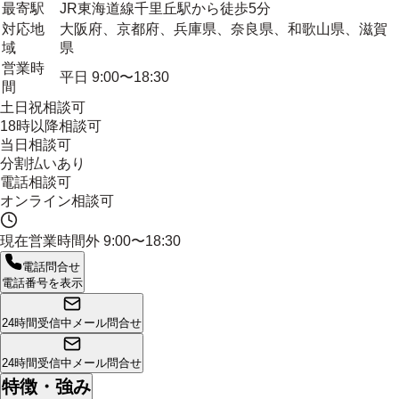
最寄駅
JR東海道線千里丘駅から徒歩5分
対応地
大阪府、京都府、兵庫県、奈良県、和歌山県、滋賀
域
県
営業時
平日 9:00〜18:30
間
土日祝相談可
18時以降相談可
当日相談可
分割払いあり
電話相談可
オンライン相談可
現在営業時間外
9:00〜18:30
電話問合せ
電話番号を表示
24時間受信中
メール問合せ
24時間受信中
メール問合せ
特徴・強み