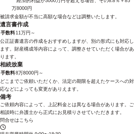
経済的利益が3000万円を超える場合、その8.8％＋85
万8000円
被請求金額が不当に高額な場合などは調整いたします。
遺言書作成
手数料
11万円～
公正証書遺言の作成をおすすめしますが、別の形式にも対応し
ます。財産構成等内容によって、調整させていただく場合があ
ります。
相続放棄
手数料
8万8000円～
どこまでご依頼いただくか、法定の期限を超えたケースへの対
応などによっても変更がありえます。
備考
ご依頼内容によって、上記料金とは異なる場合があります。ご
相談時に弁護士から正式にお見積りさせていただきます。
問合せはこちら