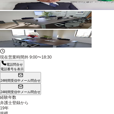
現在営業時間外
9:00〜18:30
電話問合せ
電話番号を表示
24時間受信中
メール問合せ
24時間受信中
メール問合せ
経験年数
弁護士登録から
19年
規模