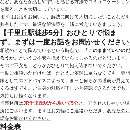
など、あなたが話しやすいと感じる方法でコミュニケーション
を取ることも大切にしています。
まずはお話をお伺いし、解決に向けて大切にしたいことなどを
共有した上で、
最適な解決策を一緒に考えていきましょう。
【千里丘駅徒歩5分】おひとりで悩ま
ず、まずは一度お話をお聞かせください
相続のことで悩んでいるという時点で、
「このままでいいのだ
ろうか」
というご不安を抱えていらっしゃるのだと思います。
そのご不安を、どうかおひとりで抱え込まないでください。
一度ご相談いただければ、たとえご依頼に至らなくても、
専門
家としてのアドバイスによって、きっと何らかの道筋が見えて
くるはずです。
ご自身の対応が正しいと確認できるだけでも、
気持ちは軽くなります。
当事務所は
JR千里丘駅から歩いて5分
と、アクセスしやすい場
所にございます。まずはお気軽にご連絡いただき、
あなたのお
話をお聞かせください。
料金表