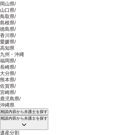
岡山県
/
山口県
/
鳥取県
/
島根県
/
徳島県
/
香川県
/
愛媛県
/
高知県
九州・沖縄
福岡県
/
長崎県
/
大分県
/
熊本県
/
佐賀県
/
宮崎県
/
鹿児島県
/
沖縄県
相談内容
から弁護士を探す
相談内容
から弁護士を探す
遺産分割