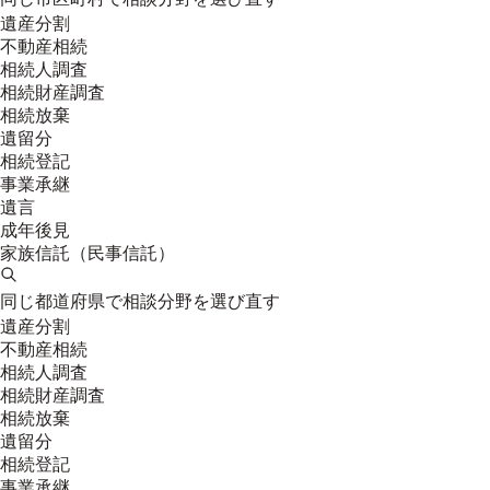
遺産分割
不動産相続
相続人調査
相続財産調査
相続放棄
遺留分
相続登記
事業承継
遺言
成年後見
家族信託（民事信託）
同じ都道府県で相談分野を選び直す
遺産分割
不動産相続
相続人調査
相続財産調査
相続放棄
遺留分
相続登記
事業承継