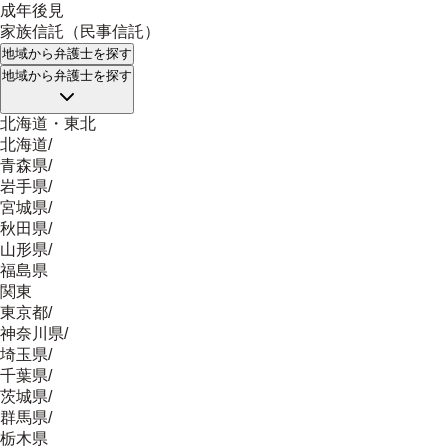
成年後見
家族信託（民事信託）
地域
から弁護士を探す
地域
から弁護士を探す
北海道・東北
北海道
/
青森県
/
岩手県
/
宮城県
/
秋田県
/
山形県
/
福島県
関東
東京都
/
神奈川県
/
埼玉県
/
千葉県
/
茨城県
/
群馬県
/
栃木県