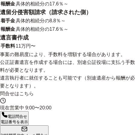
報酬金
具体的相続分の17.6％～
遺留分侵害額請求（請求された側）
着手金
具体的相続分の8.8％～
報酬金
具体的相続分の17.6％～
遺言書作成
手数料
11万円〜
事案の難易度により、手数料を増額する場合があります。
公正証書遺言を作成する場合には、別途公証役場に支払う手数
料が必要となります。
遺言執行者に就任することも可能です（別途遺産から報酬が必
要となります）。
問合せはこちら
現在営業中
9:00〜20:00
電話問合せ
電話番号を表示