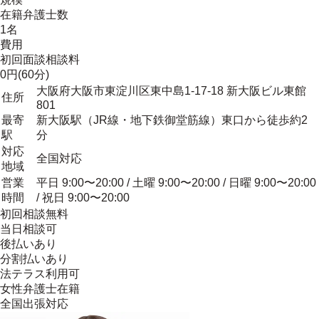
在籍弁護士数
1名
費用
初回面談相談料
0円(60分)
大阪府大阪市東淀川区東中島1-17-18 新大阪ビル東館
住所
801
最寄
新大阪駅（JR線・地下鉄御堂筋線）東口から徒歩約2
駅
分
対応
全国対応
地域
営業
平日 9:00〜20:00 / 土曜 9:00〜20:00 / 日曜 9:00〜20:00
時間
/ 祝日 9:00〜20:00
初回相談無料
当日相談可
後払いあり
分割払いあり
法テラス利用可
女性弁護士在籍
全国出張対応