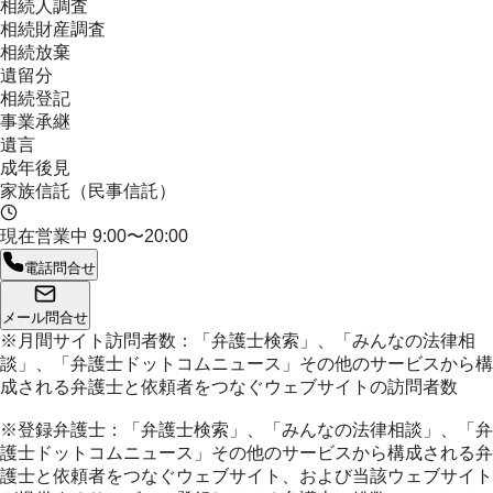
相続人調査
相続財産調査
相続放棄
遺留分
相続登記
事業承継
遺言
成年後見
家族信託（民事信託）
現在営業中
9:00〜20:00
電話問合せ
メール問合せ
※月間サイト訪問者数：「弁護士検索」、「みんなの法律相
談」、「弁護士ドットコムニュース」その他のサービスから構
成される弁護士と依頼者をつなぐウェブサイトの訪問者数
※登録弁護士：「弁護士検索」、「みんなの法律相談」、「弁
護士ドットコムニュース」その他のサービスから構成される弁
護士と依頼者をつなぐウェブサイト、および当該ウェブサイト