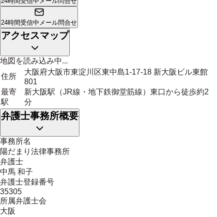
24時間受信中
メール問合せ
24時間受信中
メール問合せ
アクセスマップ
地図を読み込み中...
大阪府大阪市東淀川区東中島1-17-18 新大阪ビル東館
住所
801
最寄
新大阪駅（JR線・地下鉄御堂筋線）東口から徒歩約2
駅
分
弁護士事務所概要
事務所名
陽だまり法律事務所
弁護士
中馬 和子
弁護士登録番号
35305
所属弁護士会
大阪