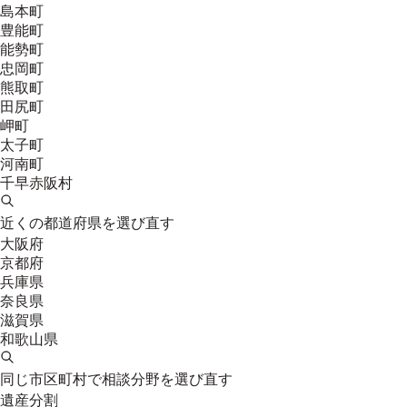
島本町
豊能町
能勢町
忠岡町
熊取町
田尻町
岬町
太子町
河南町
千早赤阪村
近くの都道府県を選び直す
大阪府
京都府
兵庫県
奈良県
滋賀県
和歌山県
同じ市区町村で相談分野を選び直す
遺産分割