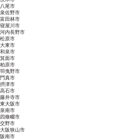
八尾市
泉佐野市
富田林市
寝屋川市
河内長野市
松原市
大東市
和泉市
箕面市
柏原市
羽曳野市
門真市
摂津市
高石市
藤井寺市
東大阪市
泉南市
四條畷市
交野市
大阪狭山市
阪南市