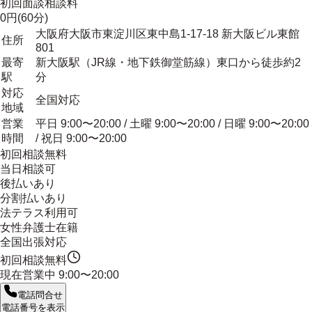
初回面談相談料
0円(60分)
大阪府大阪市東淀川区東中島1-17-18 新大阪ビル東館
住所
801
最寄
新大阪駅（JR線・地下鉄御堂筋線）東口から徒歩約2
駅
分
対応
全国対応
地域
営業
平日 9:00〜20:00 / 土曜 9:00〜20:00 / 日曜 9:00〜20:00
時間
/ 祝日 9:00〜20:00
初回相談無料
当日相談可
後払いあり
分割払いあり
法テラス利用可
女性弁護士在籍
全国出張対応
初回相談無料
現在営業中
9:00〜20:00
電話問合せ
電話番号を表示