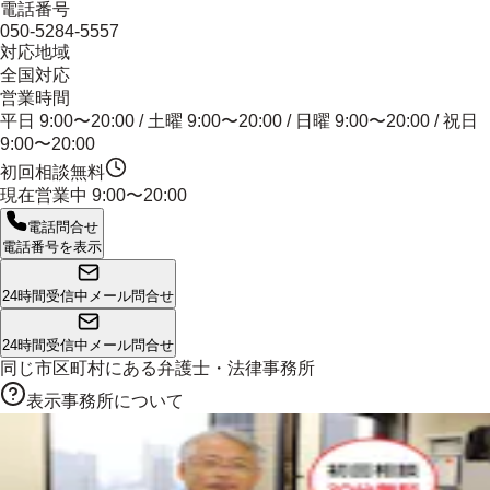
電話番号
050-5284-5557
対応地域
全国対応
営業時間
平日 9:00〜20:00 / 土曜 9:00〜20:00 / 日曜 9:00〜20:00 / 祝日
9:00〜20:00
初回相談無料
現在営業中
9:00〜20:00
電話問合せ
電話番号を表示
24時間受信中
メール問合せ
24時間受信中
メール問合せ
同じ市区町村にある
弁護士・法律事務所
表示事務所について