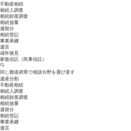
不動産相続
相続人調査
相続財産調査
相続放棄
遺留分
相続登記
事業承継
遺言
成年後見
家族信託（民事信託）
同じ都道府県で相談分野を選び直す
遺産分割
不動産相続
相続人調査
相続財産調査
相続放棄
遺留分
相続登記
事業承継
遺言