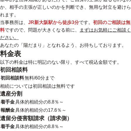
か、相手の主張が正しいのかを判断でき、無用な対立を避けら
れます。
当事務所は、
JR新大阪駅から徒歩3分
です。
初回のご相談は無
料
ですので、問題が大きくなる前に、
まずはお気軽にご相談く
ださい。
あなたの「陽だまり」となれるよう、お待ちしております。
料金表
以下の料金は特に明記のない限り、すべて税込金額です。
初回相談料
初回相談料
無料/60分まで
相続については初回相談は無料です
遺産分割
着手金
具体的相続分の8.8％～
報酬金
具体的相続分の17.6％～
遺留分侵害額請求（請求側）
着手金
具体的相続分の8.8％～