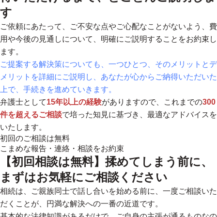
す
ご依頼にあたって、ご不安な点やご心配なことがないよう、費
用や今後の見通しについて、明確にご説明することをお約束し
ます。
ご提案する解決策についても、一つひとつ、そのメリットとデ
メリットを詳細にご説明し、あなたが心からご納得いただいた
上で、手続きを進めていきます。
弁護士として
15年以上の経験
がありますので、これまでの
300
件を超えるご相談
で培った知見に基づき、最適なアドバイスを
いたします。
初回のご相談は無料
こまめな報告・連絡・相談をお約束
【初回相談は無料】揉めてしまう前に、
まずはお気軽にご相談ください
相続は、ご親族同士で話し合いを始める前に、一度ご相談いた
だくことが、円満な解決への一番の近道です。
基本的な法律知識があるだけで、ご自身の主張が通るものなの