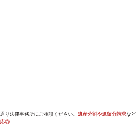
通り法律事務所に
ご相談ください。
遺産分割や遺留分請求
など
応◎