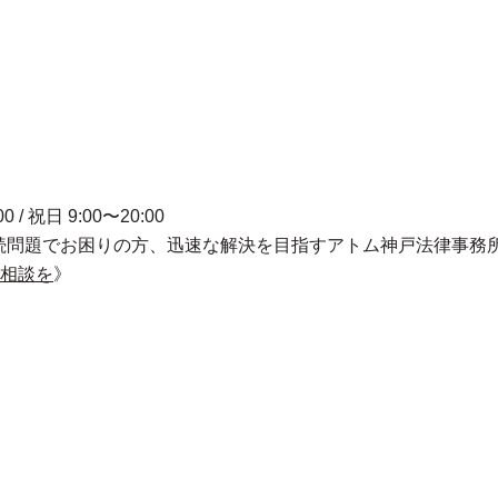
00 / 祝日 9:00〜20:00
相続問題でお困りの方、迅速な解決を目指すアトム神戸法律事務
相談を
》