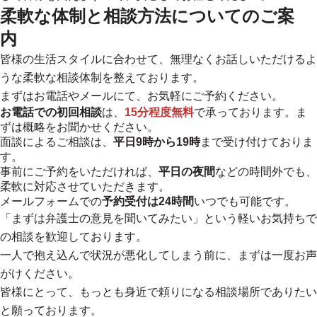
柔軟な体制と相談方法についてのご案
内
皆様の生活スタイルに合わせて、無理なくお話しいただけるよ
うな柔軟な相談体制を整えております。
まずはお電話やメールにて、お気軽にご予約ください。
お電話での初回相談
は、
15分程度無料
で承っております。ま
ずは概略をお聞かせください。
面談によるご相談は、
平日9時から19時
まで受け付けておりま
す。
事前にご予約をいただければ、
平日の夜間
などの時間外でも、
柔軟に対応させていただきます。
メールフォームでの
予約受付は24時間
いつでも可能です。
「まずは弁護士の意見を聞いてみたい」という軽いお気持ちで
の相談を歓迎しております。
一人で抱え込んで状況が悪化してしまう前に、まずは一度お声
がけください。
皆様にとって、もっとも身近で頼りになる相談場所でありたい
と願っております。