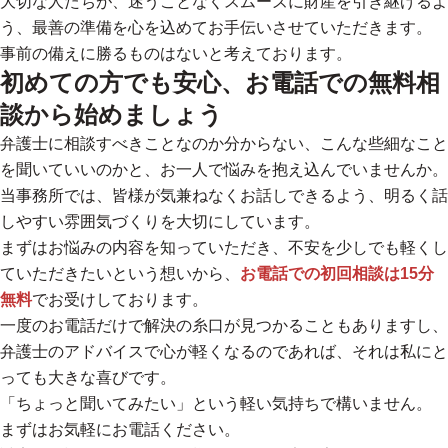
大切な人たちが、迷うことなくスムーズに財産を引き継げるよ
う、最善の準備を心を込めてお手伝いさせていただきます。
事前の備えに勝るものはないと考えております。
初めての方でも安心、お電話での無料相
談から始めましょう
弁護士に相談すべきことなのか分からない、こんな些細なこと
を聞いていいのかと、お一人で悩みを抱え込んでいませんか。
当事務所では、皆様が気兼ねなくお話しできるよう、明るく話
しやすい雰囲気づくりを大切にしています。
まずはお悩みの内容を知っていただき、不安を少しでも軽くし
ていただきたいという想いから、
お電話での初回相談は15分
無料
でお受けしております。
一度のお電話だけで解決の糸口が見つかることもありますし、
弁護士のアドバイスで心が軽くなるのであれば、それは私にと
っても大きな喜びです。
「ちょっと聞いてみたい」という軽い気持ちで構いません。
まずはお気軽にお電話ください。