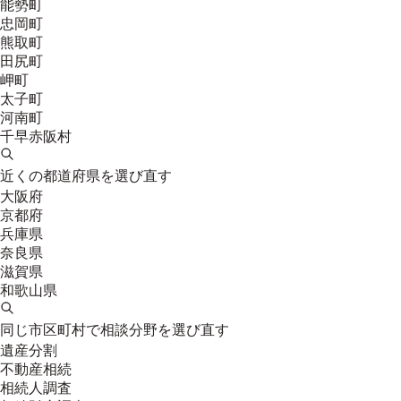
能勢町
忠岡町
熊取町
田尻町
岬町
太子町
河南町
千早赤阪村
近くの都道府県を選び直す
大阪府
京都府
兵庫県
奈良県
滋賀県
和歌山県
同じ市区町村で相談分野を選び直す
遺産分割
不動産相続
相続人調査