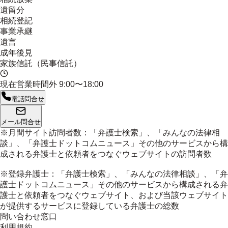
遺留分
相続登記
事業承継
遺言
成年後見
家族信託（民事信託）
現在営業時間外
9:00〜18:00
電話問合せ
メール問合せ
※月間サイト訪問者数：「弁護士検索」、「みんなの法律相
談」、「弁護士ドットコムニュース」その他のサービスから構
成される弁護士と依頼者をつなぐウェブサイトの訪問者数
※登録弁護士：「弁護士検索」、「みんなの法律相談」、「弁
護士ドットコムニュース」その他のサービスから構成される弁
護士と依頼者をつなぐウェブサイト、および当該ウェブサイト
が提供するサービスに登録している弁護士の総数
問い合わせ窓口
利用規約