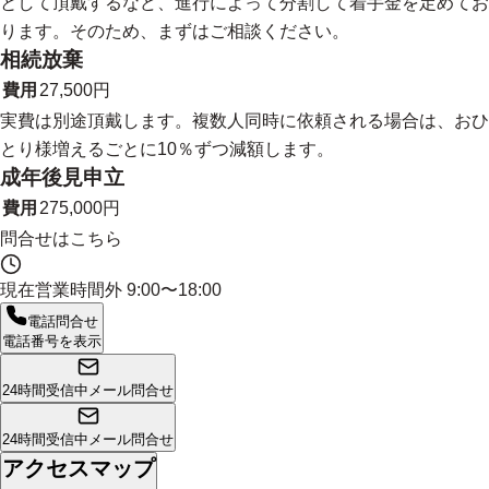
として頂戴するなど、進行によって分割して着手金を定めてお
ります。そのため、まずはご相談ください。
相続放棄
費用
27,500円
実費は別途頂戴します。複数人同時に依頼される場合は、おひ
とり様増えるごとに10％ずつ減額します。
成年後見申立
費用
275,000円
問合せはこちら
現在営業時間外
9:00〜18:00
電話問合せ
電話番号を表示
24時間受信中
メール問合せ
24時間受信中
メール問合せ
アクセスマップ