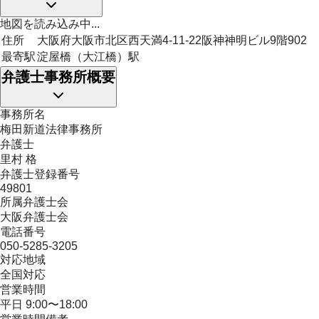
地図を読み込み中...
住所
大阪府大阪市北区西天満4-11-22阪神神明ビル9階902
最寄駅
淀屋橋（大江橋）駅
弁護士事務所概要
事務所名
梅田新道法律事務所
弁護士
里村 格
弁護士登録番号
49801
所属弁護士会
大阪弁護士会
電話番号
050-5285-3205
対応地域
全国対応
営業時間
平日 9:00〜18:00