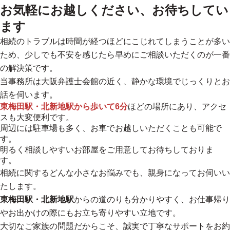
お気軽にお越しください、お待ちしてい
ます
相続のトラブルは時間が経つほどにこじれてしまうことが多い
ため、少しでも不安を感じたら早めにご相談いただくのが一番
の解決策です。
当事務所は大阪弁護士会館の近く、静かな環境でじっくりとお
話を伺います。
東梅田駅・北新地駅から歩いて6分
ほどの場所にあり、アクセ
スも大変便利です。
周辺には駐車場も多く、お車でお越しいただくことも可能で
す。
明るく相談しやすいお部屋をご用意してお待ちしておりま
す。
相続に関するどんな小さなお悩みでも、親身になってお伺いい
たします。
東梅田駅・北新地駅
からの道のりも分かりやすく、お仕事帰り
やお出かけの際にもお立ち寄りやすい立地です。
大切なご家族の問題だからこそ、誠実で丁寧なサポートをお約