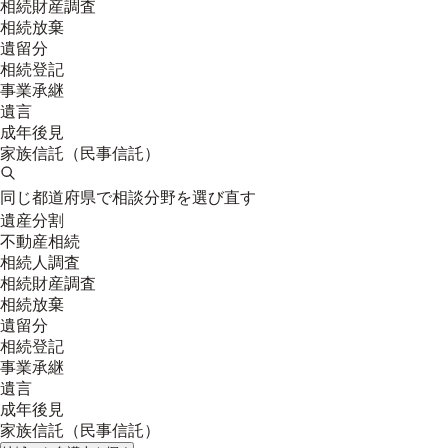
相続財産調査
相続放棄
遺留分
相続登記
事業承継
遺言
成年後見
家族信託（民事信託）
同じ都道府県で相談分野を選び直す
遺産分割
不動産相続
相続人調査
相続財産調査
相続放棄
遺留分
相続登記
事業承継
遺言
成年後見
家族信託（民事信託）