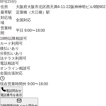
0円(15分)
住所
大阪府大阪市北区西天満4-11-22阪神神明ビル9階902
最寄駅
淀屋橋（大江橋）駅
対応地
全国対応
域
営業時
平日 9:00〜18:00
間
18時以降相談可
カード利用可
後払いあり
分割払いあり
法テラス利用可
電話相談可
オンライン相談可
全国出張対応
現在営業時間外
9:00〜18:00
電話問合せ
電話番号を表示
24時間受信中
メール問合せ