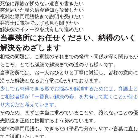
死後に家族が揉めない遺言を書きたい
突然届いた親の借金通知を放棄したい
複雑な専門用語抜きで説明を受けたい
弁護士に電話でまず意見を聞きたい
解決後のイメージを共有して進めたい
当事務所にお任せください、納得のいく
解決をめざします
相続の問題は、ご家族のそれまでの経緯・関係が深く関わるか
らこそ、とても繊細で解決までの道のりも様々です。
当事務所では、お一人おひとりと丁寧に対話し、皆様の意向に
沿った解決となるよう常に心がけております。
少しでも納得できる形でお悩みを解消するためには、弁護士と
ご相談者様が「一番良い解決の姿」を共有して動くことが何よ
り大切だと考えています。
そのため、まずは本当に求めていることや、譲れないことの優
先順位を正確に把握するよう努めています。
法律の専門用語も、できるだけ平易で分かりやすい言葉に直し
てご説明いたします。