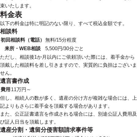
束いたします。
料金表
以下の料金は特に明記のない限り、すべて税込金額です。
相談料
初回相談料（電話）
無料/15分程度
来所・WEB相談
5,500円/30分ごと
ただし、相談後1か月以内にご依頼頂いた際には、着手金から
頂戴した相談料を差し引きますので、実質的に負担はございま
せん。
遺言書作成
費用
11万円～
但し、相続人の数が多く、遺産の分け方が複雑な場合には、上
記よりもさらに着手金を頂戴する場合があります。
また、公正証書遺言を作成される場合には、別途公証人費用及
び証人日当を頂戴します。
遺産分割・遺留分侵害額請求事件等