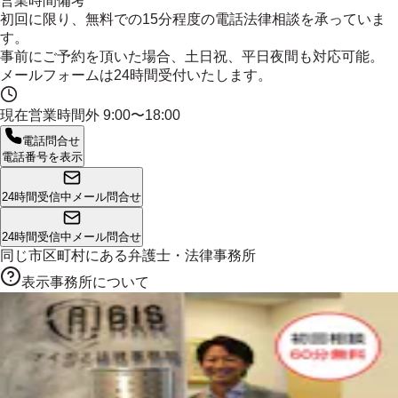
営業時間備考
初回に限り、無料での15分程度の電話法律相談を承っていま
す。
事前にご予約を頂いた場合、土日祝、平日夜間も対応可能。
メールフォームは24時間受付いたします。
現在営業時間外
9:00〜18:00
電話問合せ
電話番号を表示
24時間受信中
メール問合せ
24時間受信中
メール問合せ
同じ市区町村にある
弁護士・法律事務所
表示事務所について