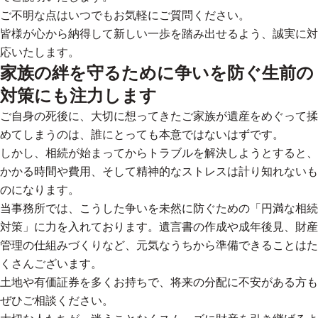
ご不明な点はいつでもお気軽にご質問ください。
皆様が心から納得して新しい一歩を踏み出せるよう、誠実に対
応いたします。
家族の絆を守るために争いを防ぐ生前の
対策にも注力します
ご自身の死後に、大切に想ってきたご家族が遺産をめぐって揉
めてしまうのは、誰にとっても本意ではないはずです。
しかし、相続が始まってからトラブルを解決しようとすると、
かかる時間や費用、そして精神的なストレスは計り知れないも
のになります。
当事務所では、こうした争いを未然に防ぐための「円満な相続
対策」に力を入れております。遺言書の作成や成年後見、財産
管理の仕組みづくりなど、元気なうちから準備できることはた
くさんございます。
土地や有価証券を多くお持ちで、将来の分配に不安がある方も
ぜひご相談ください。