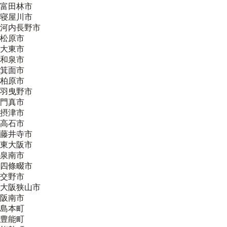
富田林市
寝屋川市
河内長野市
松原市
大東市
和泉市
箕面市
柏原市
羽曳野市
門真市
摂津市
高石市
藤井寺市
東大阪市
泉南市
四條畷市
交野市
大阪狭山市
阪南市
島本町
豊能町