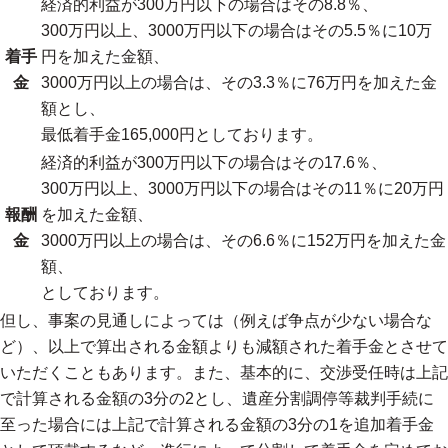
経済的利益が300万円以下の場合はその8.8％、
300万円以上、3000万円以下の場合はその5.5％に10万
着手
円を加えた金額、
金
3000万円以上の場合は、その3.3％に76万円を加えた金
額とし、
最低着手金165,000円としております。
経済的利益が300万円以下の場合はその17.6％、
300万円以上、3000万円以下の場合はその11％に20万円
報酬
を加えた金額、
金
3000万円以上の場合は、その6.6％に152万円を加えた金
額、
としております。
但し、事案の見通しによっては（例えば争点が少ない場合な
ど）、以上で算出される金額よりも減額された着手金とさせて
いただくこともあります。また、基本的に、交渉受任時は上記
で計算される金額の3分の2とし、遺産分割調停等裁判手続に
至った場合には上記で計算される金額の3分の1を追加着手金