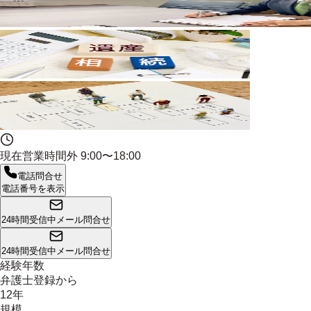
現在営業時間外
9:00〜18:00
電話問合せ
電話番号を表示
24時間受信中
メール問合せ
24時間受信中
メール問合せ
経験年数
弁護士登録から
12年
規模