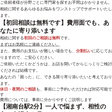
ご依頼者様が分野ごとに専門家を探すお手間はかかりません。
相続に関するあらゆるお悩みをワンストップでサポートいたし
ます。
【初回相談は無料です】費用面でも、あ
なたに寄り添います
相続に関する
初回のご相談は無料
です。
まずはお気軽にご連絡ください。
また、費用のお支払いが難しい場合でも、
分割払い
に応じてお
りますので、ご安心ください。
ご依頼いただくかどうかは、お話を聞いてからじっくりご検討
くだされば結構です。
あなたの「困った」に、できる限り寄り添いたいと考えており
ます。
休日・夜間のご相談
も、事前にご予約いただければ対応可能で
す
費用については、事前に分かりやすくご説明します
【湘南台駅2分】一人で悩まず、相性の