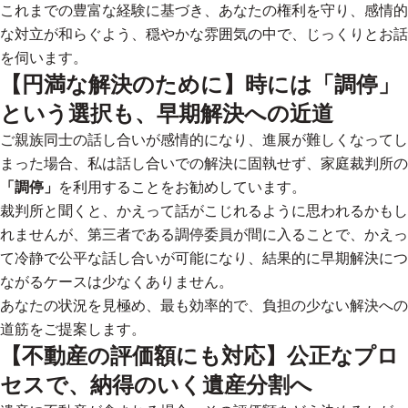
これまでの豊富な経験に基づき、
あなたの権利を守り、感情的
な対立が和らぐよう、穏やかな雰囲気の中で、じっくりとお話
を伺います。
【円満な解決のために】時には「調停」
という選択も、早期解決への近道
ご親族同士の話し合いが感情的になり、進展が難しくなってし
まった場合、私は話し合いでの解決に固執せず、家庭裁判所の
「調停」
を利用することをお勧めしています。
裁判所と聞くと、かえって話がこじれるように思われるかもし
れませんが、第三者である調停委員が間に入ることで、かえっ
て冷静で公平な話し合いが可能になり、
結果的に早期解決につ
ながるケースは少なくありません。
あなたの状況を見極め、最も効率的で、負担の少ない解決への
道筋をご提案します。
【不動産の評価額にも対応】公正なプロ
セスで、納得のいく遺産分割へ