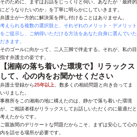
そのために、まずはお話をじっくりと伺い、あなたが「最終的
にどうなりたいのか」を丁寧に明らかにしていきます。
弁護士が一方的に解決策を押し付けることはありません。
考えられる複数の選択肢と、それぞれのメリット・デメリット
をご提示し、ご納得いただける方法をあなた自身に選んでいた
だきます。
そのゴールに向かって、二人三脚で伴走する。それが、私の目
指す弁護士の姿です。
【湘南の落ち着いた環境で】リラックス
して、心の内をお聞かせください
弁護士登録から
25年以上
、数多くの相続問題と向き合ってま
いりました。
事務所をこの湘南の地に構えたのは、静かで落ち着いた環境
が、ご相談者様がリラックスしてお話しいただくのに最適だと
考えたからです。
ご親族間のデリケートな問題だからこそ、まずは安心して心の
内を話せる場所が必要です。