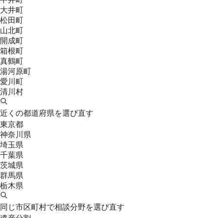
大井町
松田町
山北町
開成町
箱根町
真鶴町
湯河原町
愛川町
清川村
近くの都道府県を選び直す
東京都
神奈川県
埼玉県
千葉県
茨城県
群馬県
栃木県
同じ市区町村で相談分野を選び直す