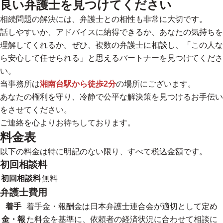
良い弁護士を見つけてください
相続問題の解決には、弁護士との相性も非常に大切です。
話しやすいか、アドバイスに納得できるか、あなたの気持ちを
理解してくれるか。
ぜひ、複数の弁護士に相談し、「この人な
ら安心して任せられる」と思えるパートナーを見つけてくださ
い。
当事務所は
湘南台駅から徒歩2分
の場所にございます。
あなたの権利を守り、冷静で公平な解決策を見つけるお手伝い
をさせてください。
ご連絡を心よりお待ちしております。
料金表
以下の料金は特に明記のない限り、すべて税込金額です。
初回相談料
初回相談料
無料
弁護士費用
着手
着手金・報酬金は日本弁護士連合会が適切として定め
金・報
た料金を基準に、依頼者の経済状況に合わせて相談に