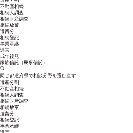
遺産分割
不動産相続
相続人調査
相続財産調査
相続放棄
遺留分
相続登記
事業承継
遺言
成年後見
家族信託（民事信託）
同じ都道府県で相談分野を選び直す
遺産分割
不動産相続
相続人調査
相続財産調査
相続放棄
遺留分
相続登記
事業承継
遺言