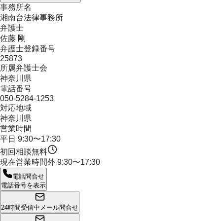
事務所名
湘南台法律事務所
弁護士
佐藤 剛
弁護士登録番号
25873
所属弁護士会
神奈川県
電話番号
050-5284-1253
対応地域
神奈川県
営業時間
平日 9:30〜17:30
初回相談無料
現在営業時間外
9:30〜17:30
電話問合せ
電話番号を表示
24時間受信中
メール問合せ