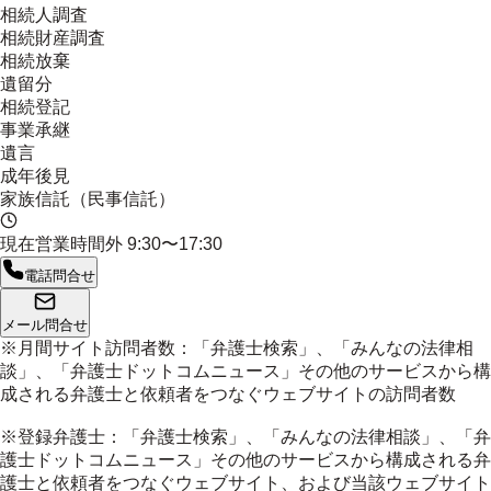
相続人調査
相続財産調査
相続放棄
遺留分
相続登記
事業承継
遺言
成年後見
家族信託（民事信託）
現在営業時間外
9:30〜17:30
電話問合せ
メール問合せ
※月間サイト訪問者数：「弁護士検索」、「みんなの法律相
談」、「弁護士ドットコムニュース」その他のサービスから構
成される弁護士と依頼者をつなぐウェブサイトの訪問者数
※登録弁護士：「弁護士検索」、「みんなの法律相談」、「弁
護士ドットコムニュース」その他のサービスから構成される弁
護士と依頼者をつなぐウェブサイト、および当該ウェブサイト