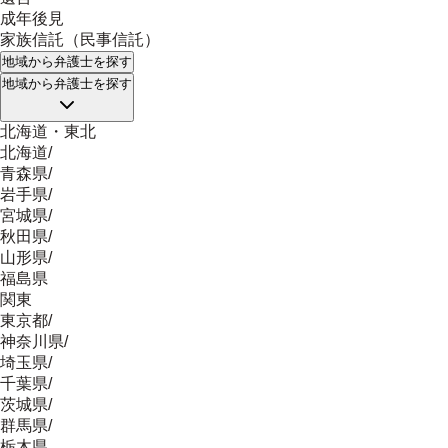
成年後見
家族信託（民事信託）
地域
から弁護士を探す
地域
から弁護士を探す
北海道・東北
北海道
/
青森県
/
岩手県
/
宮城県
/
秋田県
/
山形県
/
福島県
関東
東京都
/
神奈川県
/
埼玉県
/
千葉県
/
茨城県
/
群馬県
/
栃木県