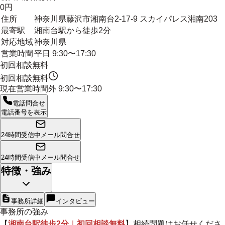
0円
住所
神奈川県藤沢市湘南台2-17-9 スカイパレス湘南203
最寄駅
湘南台駅から徒歩2分
対応地域
神奈川県
営業時間
平日 9:30〜17:30
初回相談無料
初回相談無料
現在営業時間外
9:30〜17:30
電話問合せ
電話番号を表示
24時間受信中
メール問合せ
24時間受信中
メール問合せ
特徴・強み
事務所詳細
インタビュー
事務所の強み
【
湘南台駅徒歩2分
｜
初回相談無料
】相続問題はお任せくださ