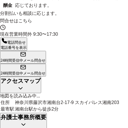
酬金
応じております。
分割払いも相談に応じます。
問合せはこちら
現在営業時間外
9:30〜17:30
電話問合せ
電話番号を表示
24時間受信中
メール問合せ
24時間受信中
メール問合せ
アクセスマップ
地図を読み込み中...
住所
神奈川県藤沢市湘南台2-17-9 スカイパレス湘南203
最寄駅
湘南台駅から徒歩2分
弁護士事務所概要