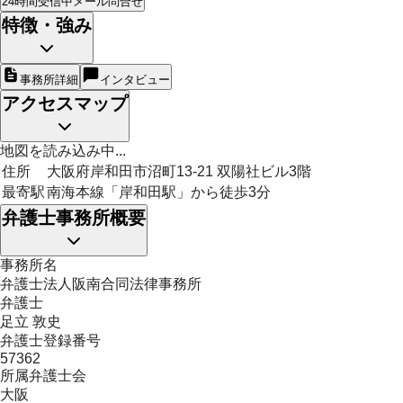
24時間受信中
メール問合せ
特徴・強み
事務所詳細
インタビュー
アクセスマップ
地図を読み込み中...
住所
大阪府岸和田市沼町13-21 双陽社ビル3階
最寄駅
南海本線「岸和田駅」から徒歩3分
弁護士事務所概要
事務所名
弁護士法人阪南合同法律事務所
弁護士
足立 敦史
弁護士登録番号
57362
所属弁護士会
大阪