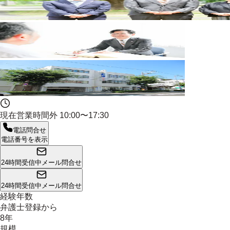
現在営業時間外
10:00〜17:30
電話問合せ
電話番号を表示
24時間受信中
メール問合せ
24時間受信中
メール問合せ
経験年数
弁護士登録から
8年
規模