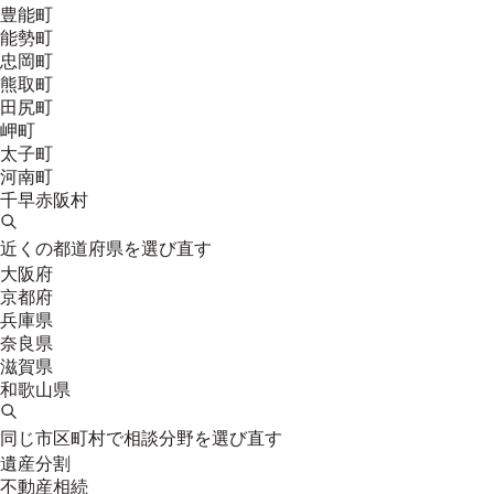
豊能町
能勢町
忠岡町
熊取町
田尻町
岬町
太子町
河南町
千早赤阪村
近くの都道府県を選び直す
大阪府
京都府
兵庫県
奈良県
滋賀県
和歌山県
同じ市区町村で相談分野を選び直す
遺産分割
不動産相続