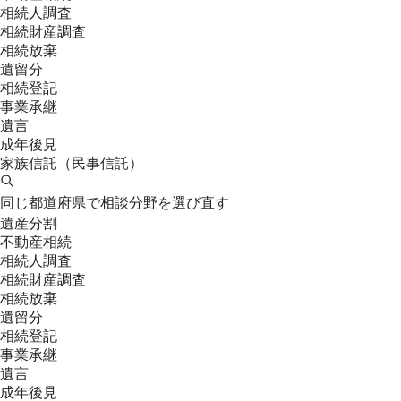
相続人調査
相続財産調査
相続放棄
遺留分
相続登記
事業承継
遺言
成年後見
家族信託（民事信託）
同じ都道府県で相談分野を選び直す
遺産分割
不動産相続
相続人調査
相続財産調査
相続放棄
遺留分
相続登記
事業承継
遺言
成年後見