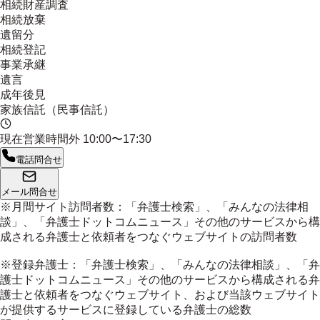
相続財産調査
相続放棄
遺留分
相続登記
事業承継
遺言
成年後見
家族信託（民事信託）
現在営業時間外
10:00〜17:30
電話問合せ
メール問合せ
※月間サイト訪問者数：「弁護士検索」、「みんなの法律相
談」、「弁護士ドットコムニュース」その他のサービスから構
成される弁護士と依頼者をつなぐウェブサイトの訪問者数
※登録弁護士：「弁護士検索」、「みんなの法律相談」、「弁
護士ドットコムニュース」その他のサービスから構成される弁
護士と依頼者をつなぐウェブサイト、および当該ウェブサイト
が提供するサービスに登録している弁護士の総数