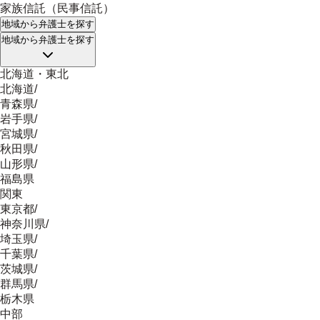
家族信託（民事信託）
地域
から弁護士を探す
地域
から弁護士を探す
北海道・東北
北海道
/
青森県
/
岩手県
/
宮城県
/
秋田県
/
山形県
/
福島県
関東
東京都
/
神奈川県
/
埼玉県
/
千葉県
/
茨城県
/
群馬県
/
栃木県
中部