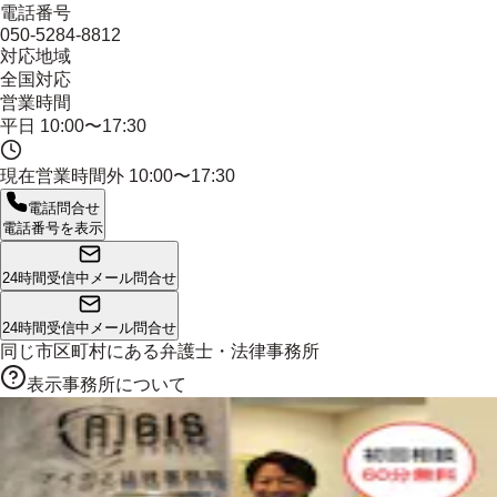
電話番号
050-5284-8812
対応地域
全国対応
営業時間
平日 10:00〜17:30
現在営業時間外
10:00〜17:30
電話問合せ
電話番号を表示
24時間受信中
メール問合せ
24時間受信中
メール問合せ
同じ市区町村にある
弁護士・法律事務所
表示事務所について