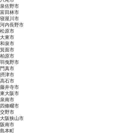
泉佐野市
富田林市
寝屋川市
河内長野市
松原市
大東市
和泉市
箕面市
柏原市
羽曳野市
門真市
摂津市
高石市
藤井寺市
東大阪市
泉南市
四條畷市
交野市
大阪狭山市
阪南市
島本町