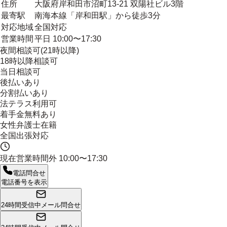
住所
大阪府岸和田市沼町13-21 双陽社ビル3階
最寄駅
南海本線「岸和田駅」から徒歩3分
対応地域
全国対応
営業時間
平日 10:00〜17:30
夜間相談可(21時以降)
18時以降相談可
当日相談可
後払いあり
分割払いあり
法テラス利用可
着手金無料あり
女性弁護士在籍
全国出張対応
現在営業時間外
10:00〜17:30
電話問合せ
電話番号を表示
24時間受信中
メール問合せ