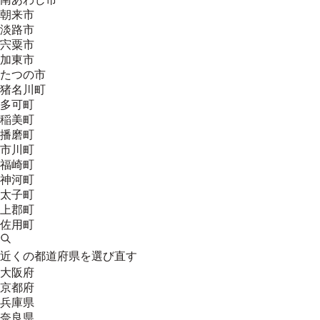
朝来市
淡路市
宍粟市
加東市
たつの市
猪名川町
多可町
稲美町
播磨町
市川町
福崎町
神河町
太子町
上郡町
佐用町
近くの都道府県を選び直す
大阪府
京都府
兵庫県
奈良県