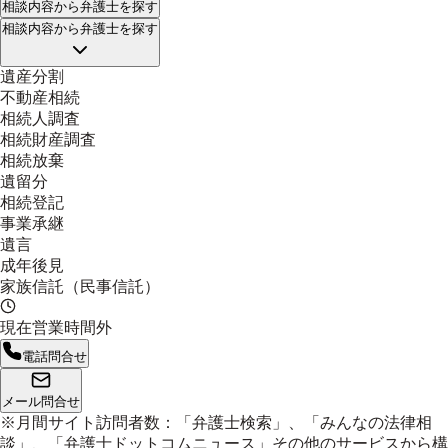
相談内容
から弁護士を探す
相談内容
から弁護士を探す
遺産分割
不動産相続
相続人調査
相続財産調査
相続放棄
遺留分
相続登記
事業承継
遺言
成年後見
家族信託（民事信託）
現在営業時間外
電話問合せ
メール問合せ
※月間サイト訪問者数：「弁護士検索」、「みんなの法律相
談」、「弁護士ドットコムニュース」その他のサービスから構