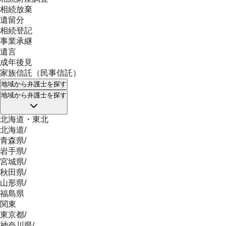
相続放棄
遺留分
相続登記
事業承継
遺言
成年後見
家族信託（民事信託）
地域
から弁護士を探す
地域
から弁護士を探す
北海道・東北
北海道
/
青森県
/
岩手県
/
宮城県
/
秋田県
/
山形県
/
福島県
関東
東京都
/
神奈川県
/