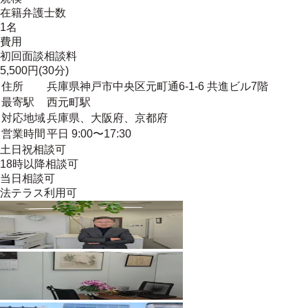
在籍弁護士数
1名
費用
初回面談相談料
5,500円(30分)
住所
兵庫県神戸市中央区元町通6-1-6 共進ビル7階
最寄駅
西元町駅
対応地域
兵庫県、大阪府、京都府
営業時間
平日 9:00〜17:30
土日祝相談可
18時以降相談可
当日相談可
法テラス利用可