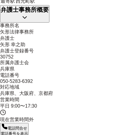
最寄駅
西元町駅
弁護士事務所概要
事務所名
矢形法律事務所
弁護士
矢形 幸之助
弁護士登録番号
30752
所属弁護士会
兵庫県
電話番号
050-5283-6392
対応地域
兵庫県、大阪府、京都府
営業時間
平日 9:00〜17:30
現在営業時間外
電話問合せ
電話番号を表示