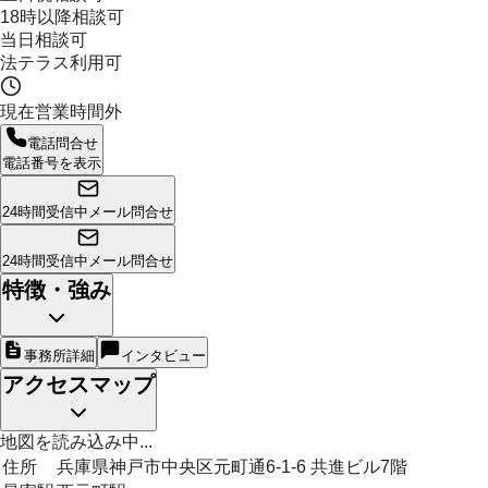
18時以降相談可
当日相談可
法テラス利用可
現在営業時間外
電話問合せ
電話番号を表示
24時間受信中
メール問合せ
24時間受信中
メール問合せ
特徴・強み
事務所詳細
インタビュー
アクセスマップ
地図を読み込み中...
住所
兵庫県神戸市中央区元町通6-1-6 共進ビル7階