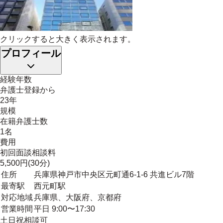
クリックすると大きく表示されます。
プロフィール
経験年数
弁護士登録から
23年
規模
在籍弁護士数
1名
費用
初回面談相談料
5,500円(30分)
住所
兵庫県神戸市中央区元町通6-1-6 共進ビル7階
最寄駅
西元町駅
対応地域
兵庫県、大阪府、京都府
営業時間
平日 9:00〜17:30
土日祝相談可