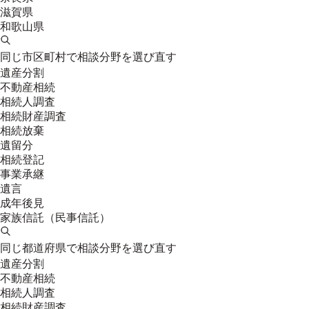
滋賀県
和歌山県
同じ市区町村で相談分野を選び直す
遺産分割
不動産相続
相続人調査
相続財産調査
相続放棄
遺留分
相続登記
事業承継
遺言
成年後見
家族信託（民事信託）
同じ都道府県で相談分野を選び直す
遺産分割
不動産相続
相続人調査
相続財産調査