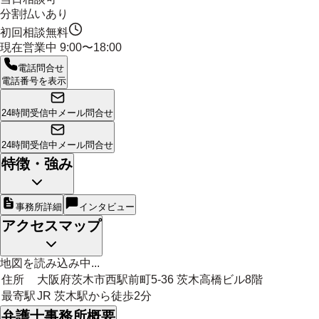
分割払いあり
初回相談無料
現在営業中
9:00〜18:00
電話問合せ
電話番号を表示
24時間受信中
メール問合せ
24時間受信中
メール問合せ
特徴・強み
事務所詳細
インタビュー
アクセスマップ
地図を読み込み中...
住所
大阪府茨木市西駅前町5-36 茨木高橋ビル8階
最寄駅
JR 茨木駅から徒歩2分
弁護士事務所概要