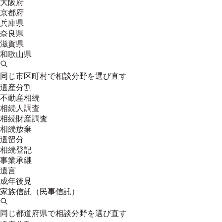
大阪府
京都府
兵庫県
奈良県
滋賀県
和歌山県
同じ市区町村で相談分野を選び直す
遺産分割
不動産相続
相続人調査
相続財産調査
相続放棄
遺留分
相続登記
事業承継
遺言
成年後見
家族信託（民事信託）
同じ都道府県で相談分野を選び直す