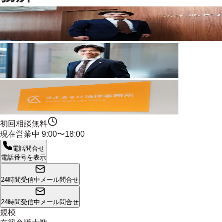
初回相談無料
現在営業中
9:00〜18:00
電話問合せ
電話番号を表示
24時間受信中
メール問合せ
24時間受信中
メール問合せ
規模