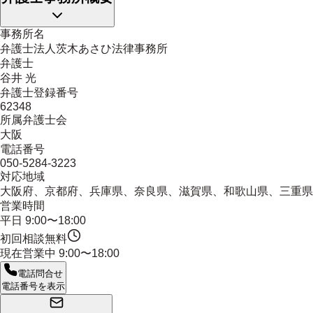
事務所名
弁護士法人茨木あさひ法律事務所
弁護士
谷井 光
弁護士登録番号
62348
所属弁護士会
大阪
電話番号
050-5284-3223
対応地域
大阪府、京都府、兵庫県、奈良県、滋賀県、和歌山県、三重県
営業時間
平日 9:00〜18:00
初回相談無料
現在営業中
9:00〜18:00
電話問合せ
電話番号を表示