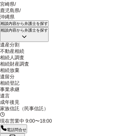
宮崎県
/
鹿児島県
/
沖縄県
相談内容
から弁護士を探す
相談内容
から弁護士を探す
遺産分割
不動産相続
相続人調査
相続財産調査
相続放棄
遺留分
相続登記
事業承継
遺言
成年後見
家族信託（民事信託）
現在営業中
9:00〜18:00
電話問合せ