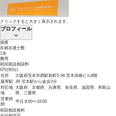
クリックすると大きく表示されます。
プロフィール
規模
在籍弁護士数
1名
費用
初回面談相談料
0円(30分)
住所
大阪府茨木市西駅前町5-36 茨木高橋ビル8階
最寄駅
JR 茨木駅から徒歩2分
対応地
大阪府、京都府、兵庫県、奈良県、滋賀県、和歌山
域
県、三重県
営業時
平日 9:00〜18:00
間
初回相談無料
当日相談可