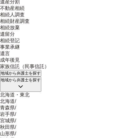
遺産分割
不動産相続
相続人調査
相続財産調査
相続放棄
遺留分
相続登記
事業承継
遺言
成年後見
家族信託（民事信託）
地域
から弁護士を探す
地域
から弁護士を探す
北海道・東北
北海道
/
青森県
/
岩手県
/
宮城県
/
秋田県
/
山形県
/