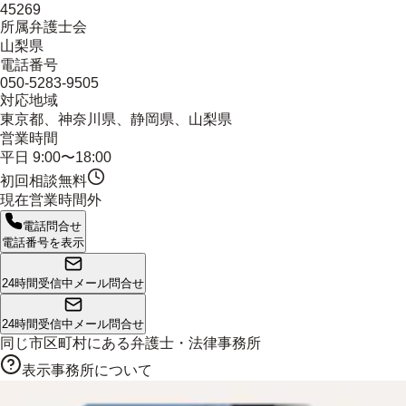
45269
所属弁護士会
山梨県
電話番号
050-5283-9505
対応地域
東京都、神奈川県、静岡県、山梨県
営業時間
平日 9:00〜18:00
初回相談無料
現在営業時間外
電話問合せ
電話番号を表示
24時間受信中
メール問合せ
24時間受信中
メール問合せ
同じ市区町村にある
弁護士・法律事務所
表示事務所について