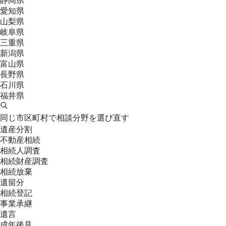
静岡県
愛知県
山梨県
岐阜県
三重県
新潟県
富山県
長野県
石川県
福井県
同じ市区町村で相談分野を選び直す
遺産分割
不動産相続
相続人調査
相続財産調査
相続放棄
遺留分
相続登記
事業承継
遺言
成年後見