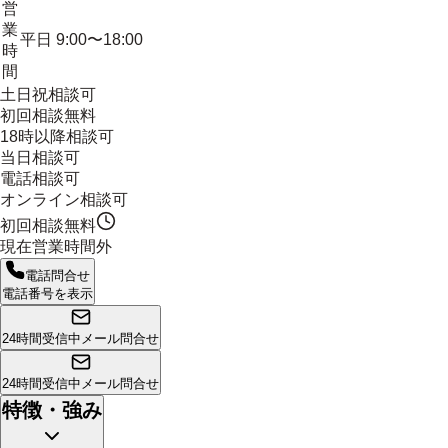
営
業
平日 9:00〜18:00
時
間
土日祝相談可
初回相談無料
18時以降相談可
当日相談可
電話相談可
オンライン相談可
初回相談無料
現在営業時間外
電話問合せ
電話番号を表示
24時間受信中
メール問合せ
24時間受信中
メール問合せ
特徴・強み