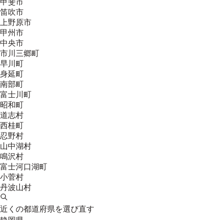
甲斐市
笛吹市
上野原市
甲州市
中央市
市川三郷町
早川町
身延町
南部町
富士川町
昭和町
道志村
西桂町
忍野村
山中湖村
鳴沢村
富士河口湖町
小菅村
丹波山村
近くの都道府県を選び直す