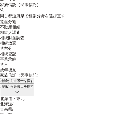
家族信託（民事信託）
同じ都道府県で相談分野を選び直す
遺産分割
不動産相続
相続人調査
相続財産調査
相続放棄
遺留分
相続登記
事業承継
遺言
成年後見
家族信託（民事信託）
地域
から弁護士を探す
地域
から弁護士を探す
北海道・東北
北海道
/
青森県
/