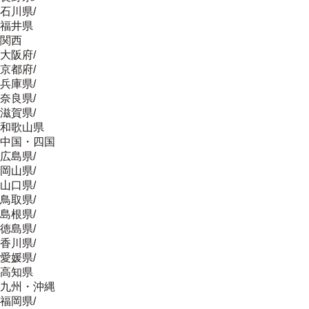
石川県
/
福井県
関西
大阪府
/
京都府
/
兵庫県
/
奈良県
/
滋賀県
/
和歌山県
中国・四国
広島県
/
岡山県
/
山口県
/
鳥取県
/
島根県
/
徳島県
/
香川県
/
愛媛県
/
高知県
九州・沖縄
福岡県
/