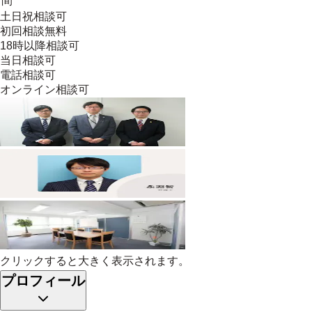
間
土日祝相談可
初回相談無料
18時以降相談可
当日相談可
電話相談可
オンライン相談可
クリックすると大きく表示されます。
プロフィール