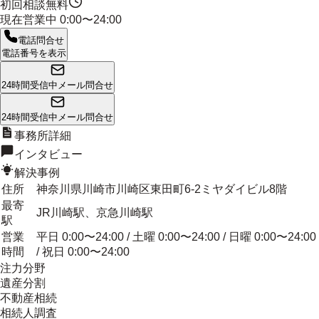
初回相談無料
現在営業中
0:00〜24:00
電話問合せ
電話番号を表示
24時間受信中
メール問合せ
24時間受信中
メール問合せ
事務所詳細
インタビュー
解決事例
住所
神奈川県川崎市川崎区東田町6-2ミヤダイビル8階
最寄
JR川崎駅、京急川崎駅
駅
営業
平日 0:00〜24:00 / 土曜 0:00〜24:00 / 日曜 0:00〜24:00
時間
/ 祝日 0:00〜24:00
注力分野
遺産分割
不動産相続
相続人調査