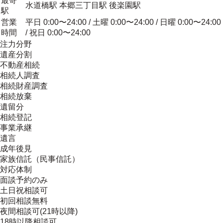
最寄
水道橋駅 本郷三丁目駅 後楽園駅
駅
営業
平日 0:00〜24:00 / 土曜 0:00〜24:00 / 日曜 0:00〜24:00
時間
/ 祝日 0:00〜24:00
注力分野
遺産分割
不動産相続
相続人調査
相続財産調査
相続放棄
遺留分
相続登記
事業承継
遺言
成年後見
家族信託（民事信託）
対応体制
面談予約のみ
土日祝相談可
初回相談無料
夜間相談可(21時以降)
18時以降相談可