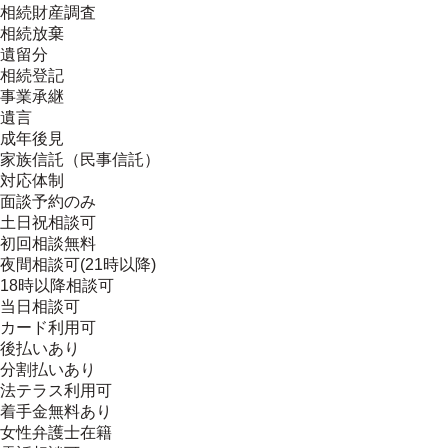
相続財産調査
相続放棄
遺留分
相続登記
事業承継
遺言
成年後見
家族信託（民事信託）
対応体制
面談予約のみ
土日祝相談可
初回相談無料
夜間相談可(21時以降)
18時以降相談可
当日相談可
カード利用可
後払いあり
分割払いあり
法テラス利用可
着手金無料あり
女性弁護士在籍