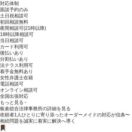
対応体制
面談予約のみ
土日祝相談可
初回相談無料
夜間相談可(21時以降)
18時以降相談可
当日相談可
カード利用可
後払いあり
分割払いあり
法テラス利用可
着手金無料あり
女性弁護士在籍
電話相談可
オンライン相談可
全国出張対応
もっと見る
板倉総合法律事務所
の詳細を見る
依頼者1人ひとりに寄り添ったオーダーメイドの対応が信条〜
相続問題を誠実に着実に解決へ導く