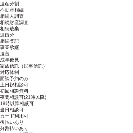
遺産分割
不動産相続
相続人調査
相続財産調査
相続放棄
遺留分
相続登記
事業承継
遺言
成年後見
家族信託（民事信託）
対応体制
面談予約のみ
土日祝相談可
初回相談無料
夜間相談可(21時以降)
18時以降相談可
当日相談可
カード利用可
後払いあり
分割払いあり