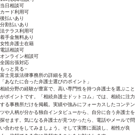
当日相談可
カード利用可
後払いあり
分割払いあり
法テラス利用可
着手金無料あり
女性弁護士在籍
電話相談可
オンライン相談可
全国出張対応
もっと見る
富士見坂法律事務所
の詳細を見る
「あなたに合った弁護士選びのポイント」
相続分野の経験が豊富で、高い専門性を持つ弁護士を選ぶこと
がポイントです。「相続弁護士ドットコム」では、相続に注力
する事務所だけを掲載。実績や強みにフォーカスしたコンテン
ツや人柄が分かる独自インタビューから、自分に合う弁護士を
探せます。気になる弁護士が見つかったら、電話やメールで問
い合わせをしてみましょう。そして実際に面談し、相性が良