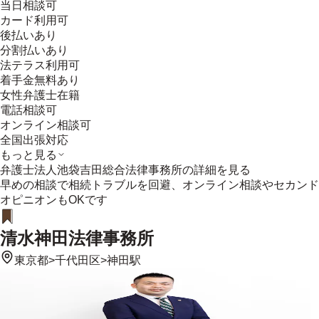
当日相談可
カード利用可
後払いあり
分割払いあり
法テラス利用可
着手金無料あり
女性弁護士在籍
電話相談可
オンライン相談可
全国出張対応
もっと見る
弁護士法人池袋吉田総合法律事務所
の詳細を見る
早めの相談で相続トラブルを回避、オンライン相談やセカンド
オピニオンもOKです
清水神田法律事務所
東京都
>
千代田区
>
神田駅