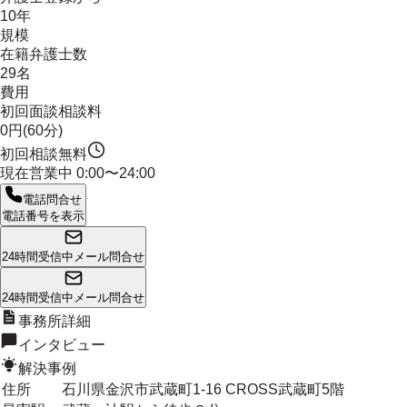
10年
規模
在籍弁護士数
29名
費用
初回面談相談料
0円(60分)
初回相談無料
現在営業中
0:00〜24:00
電話問合せ
電話番号を表示
24時間受信中
メール問合せ
24時間受信中
メール問合せ
事務所詳細
インタビュー
解決事例
住所
石川県金沢市武蔵町1-16 CROSS武蔵町5階