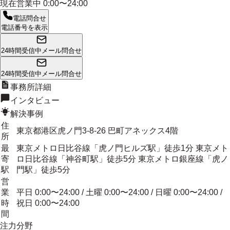
現在営業中
0:00〜24:00
電話問合せ
電話番号を表示
24時間受信中
メール問合せ
24時間受信中
メール問合せ
事務所詳細
インタビュー
解決事例
住
東京都港区虎ノ門3-8-26 巴町アネックス4階
所
最
東京メトロ日比谷線「虎ノ門ヒルズ駅」徒歩1分 東京メト
寄
ロ日比谷線「神谷町駅」徒歩5分 東京メトロ銀座線「虎ノ
駅
門駅」徒歩5分
営
業
平日 0:00〜24:00 / 土曜 0:00〜24:00 / 日曜 0:00〜24:00 /
時
祝日 0:00〜24:00
間
注力分野