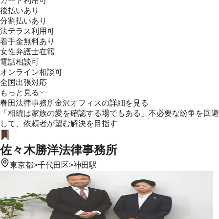
カード利用可
後払いあり
分割払いあり
法テラス利用可
着手金無料あり
女性弁護士在籍
電話相談可
オンライン相談可
全国出張対応
もっと見る
春田法律事務所金沢オフィス
の詳細を見る
「相続は家族の愛を確認する場でもある」不必要な紛争を回避
して、依頼者が望む解決を目指す
佐々木勝洋法律事務所
東京都
>
千代田区
>
神田駅