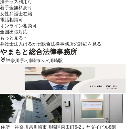
法テラス利用可
着手金無料あり
女性弁護士在籍
電話相談可
オンライン相談可
全国出張対応
もっと見る
弁護士法人はるかぜ総合法律事務所
の詳細を見る
やまもと総合法律事務所
神奈川県
>
川崎市
>
JR川崎駅
住所
神奈川県川崎市川崎区東田町6-2ミヤダイビル8階