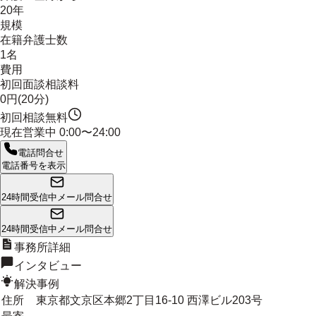
20年
規模
在籍弁護士数
1名
費用
初回面談相談料
0円(20分)
初回相談無料
現在営業中
0:00〜24:00
電話問合せ
電話番号を表示
24時間受信中
メール問合せ
24時間受信中
メール問合せ
事務所詳細
インタビュー
解決事例
住所
東京都文京区本郷2丁目16-10 西澤ビル203号