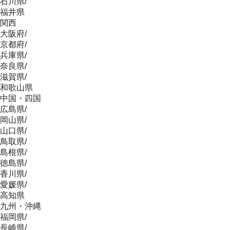
石川県
/
福井県
関西
大阪府
/
京都府
/
兵庫県
/
奈良県
/
滋賀県
/
和歌山県
中国・四国
広島県
/
岡山県
/
山口県
/
鳥取県
/
島根県
/
徳島県
/
香川県
/
愛媛県
/
高知県
九州・沖縄
福岡県
/
長崎県
/