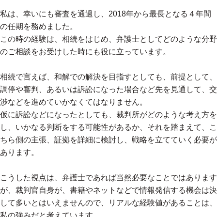
私は、幸いにも審査を通過し、2018年から最長となる４年間
の任期を務めました。
この時の経験は、相続をはじめ、弁護士としてどのような分野
のご相談をお受けした時にも役に立っています。
相続で言えば、和解での解決を目指すとしても、前提として、
調停や審判、あるいは訴訟になった場合など先を見通して、交
渉などを進めていかなくてはなりません。
仮に訴訟などになったとしても、裁判所がどのような考え方を
し、いかなる判断をする可能性があるか、それを踏まえて、こ
ちら側の主張、証拠を詳細に検討し、戦略を立てていく必要が
あります。
こうした視点は、弁護士であれば当然必要なことではあります
が、裁判官自身が、書籍やネットなどで情報発信する機会は決
して多いとはいえませんので、リアルな経験値があることは、
私の強みだと考えています。