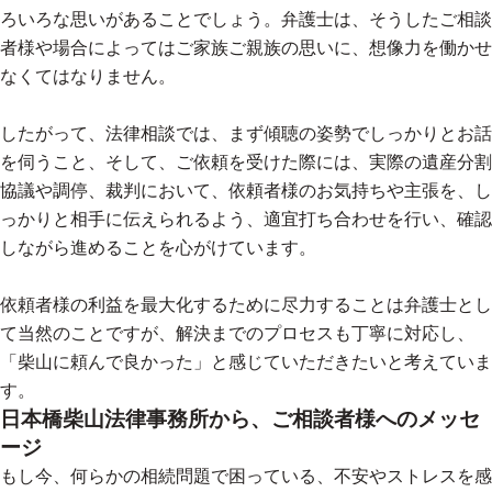
ろいろな思いがあることでしょう。弁護士は、そうしたご相談
者様や場合によってはご家族ご親族の思いに、想像力を働かせ
なくてはなりません。
したがって、法律相談では、まず傾聴の姿勢でしっかりとお話
を伺うこと、そして、ご依頼を受けた際には、実際の遺産分割
協議や調停、裁判において、依頼者様のお気持ちや主張を、し
っかりと相手に伝えられるよう、適宜打ち合わせを行い、確認
しながら進めることを心がけています。
依頼者様の利益を最大化するために尽力することは弁護士とし
て当然のことですが、解決までのプロセスも丁寧に対応し、
「柴山に頼んで良かった」と感じていただきたいと考えていま
す。
日本橋柴山法律事務所から、ご相談者様へのメッセ
ージ
もし今、何らかの相続問題で困っている、不安やストレスを感