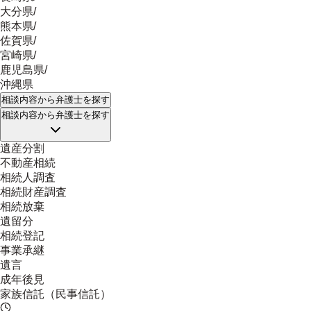
大分県
/
熊本県
/
佐賀県
/
宮崎県
/
鹿児島県
/
沖縄県
相談内容
から弁護士を探す
相談内容
から弁護士を探す
遺産分割
不動産相続
相続人調査
相続財産調査
相続放棄
遺留分
相続登記
事業承継
遺言
成年後見
家族信託（民事信託）