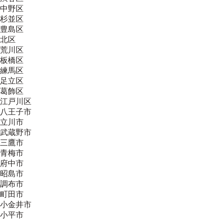
中野区
杉並区
豊島区
北区
荒川区
板橋区
練馬区
足立区
葛飾区
江戸川区
八王子市
立川市
武蔵野市
三鷹市
青梅市
府中市
昭島市
調布市
町田市
小金井市
小平市