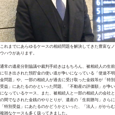
これまでにあらゆるケースの相続問題を解決してきた豊富なノ
ウハウがあります。
通常の遺産分割協議や裁判手続きはもちろん、被相続人の生前
に引き出された預貯金の使い道が争いになっている「使途不明
金問題」や、一部の相続人が過去に受け取った金銭等が「特別
受益」にあたるのかといった問題、「不動産の評価額」が争い
になっているケース、また、被相続人と一部の相続人の会社と
の間でなされた金銭のやりとりが、遺産の「生前贈与」さらに
「特別受益」にあたるのかどうかといった、「法人」がからむ
複雑なケースも多く扱ってきました。