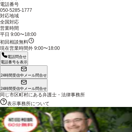
電話番号
050-5285-1777
対応地域
全国対応
営業時間
平日 9:00〜18:00
初回相談無料
現在営業時間外
9:00〜18:00
電話問合せ
電話番号を表示
24時間受信中
メール問合せ
24時間受信中
メール問合せ
同じ市区町村にある
弁護士・法律事務所
表示事務所について