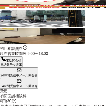
初回相談無料
現在営業時間外
9:00〜18:00
電話問合せ
電話番号を表示
24時間受信中
メール問合せ
24時間受信中
メール問合せ
費用
初回面談相談料
0円(30分)