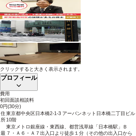
クリックすると大きく表示されます。
プロフィール
費用
初回面談相談料
0円(30分)
住
東京都中央区日本橋2-1-3 アーバンネット日本橋二丁目ビル
所
10階
東京メトロ銀座線・東西線、都営浅草線「日本橋駅」Ｂ
最
７・Ａ６・Ａ７出入口より徒歩１分（その他の出入口から