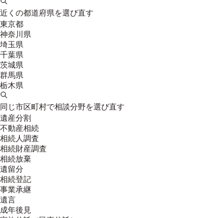
近くの都道府県を選び直す
東京都
神奈川県
埼玉県
千葉県
茨城県
群馬県
栃木県
同じ市区町村で相談分野を選び直す
遺産分割
不動産相続
相続人調査
相続財産調査
相続放棄
遺留分
相続登記
事業承継
遺言
成年後見