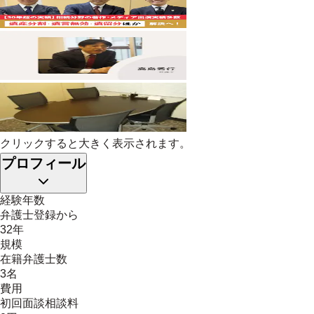
クリックすると大きく表示されます。
プロフィール
経験年数
弁護士登録から
32年
規模
在籍弁護士数
3名
費用
初回面談相談料