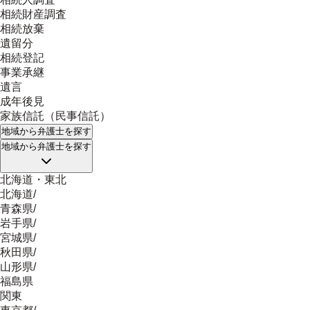
相続財産調査
相続放棄
遺留分
相続登記
事業承継
遺言
成年後見
家族信託（民事信託）
地域
から弁護士を探す
地域
から弁護士を探す
北海道・東北
北海道
/
青森県
/
岩手県
/
宮城県
/
秋田県
/
山形県
/
福島県
関東