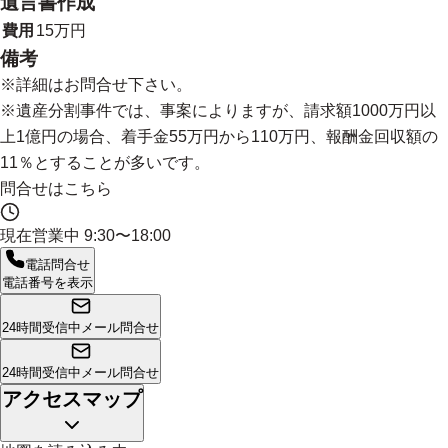
遺言書作成
費用
15万円
備考
※詳細はお問合せ下さい。
※遺産分割事件では、事案によりますが、請求額1000万円以
上1億円の場合、着手金55万円から110万円、報酬金回収額の
11％とすることが多いです。
問合せはこちら
現在営業中
9:30〜18:00
電話問合せ
電話番号を表示
24時間受信中
メール問合せ
24時間受信中
メール問合せ
アクセスマップ