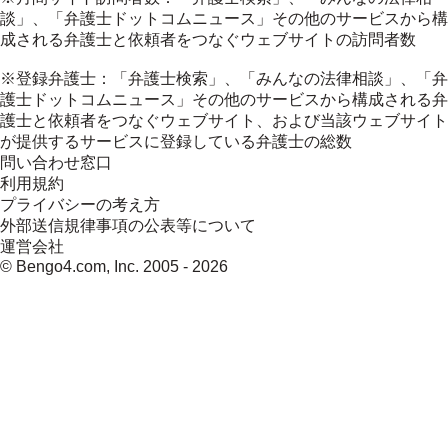
談」、「弁護士ドットコムニュース」その他のサービスから構
成される弁護士と依頼者をつなぐウェブサイトの訪問者数
※登録弁護士：「弁護士検索」、「みんなの法律相談」、「弁
護士ドットコムニュース」その他のサービスから構成される弁
護士と依頼者をつなぐウェブサイト、および当該ウェブサイト
が提供するサービスに登録している弁護士の総数
問い合わせ窓口
利用規約
プライバシーの考え方
外部送信規律事項の公表等について
運営会社
© Bengo4.com, Inc. 2005 -
2026