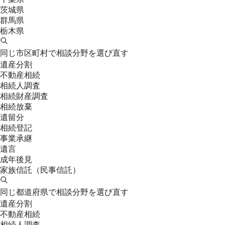
茨城県
群馬県
栃木県
同じ市区町村で相談分野を選び直す
遺産分割
不動産相続
相続人調査
相続財産調査
相続放棄
遺留分
相続登記
事業承継
遺言
成年後見
家族信託（民事信託）
同じ都道府県で相談分野を選び直す
遺産分割
不動産相続
相続人調査