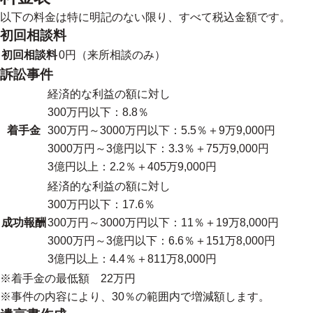
以下の料金は特に明記のない限り、すべて税込金額です。
初回相談料
初回相談料
0円（来所相談のみ）
訴訟事件
経済的な利益の額に対し
300万円以下：8.8％
着手金
300万円～3000万円以下：5.5％＋9万9,000円
3000万円～3億円以下：3.3％＋75万9,000円
3億円以上：2.2％＋405万9,000円
経済的な利益の額に対し
300万円以下：17.6％
成功報酬
300万円～3000万円以下：11％＋19万8,000円
3000万円～3億円以下：6.6％＋151万8,000円
3億円以上：4.4％＋811万8,000円
※着手金の最低額 22万円
※事件の内容により、30％の範囲内で増減額します。