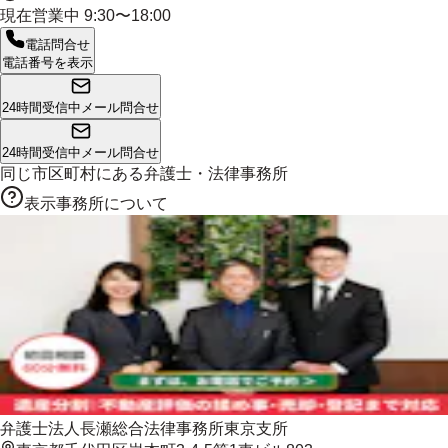
現在営業中
9:30〜18:00
電話問合せ
電話番号を表示
24時間受信中
メール問合せ
24時間受信中
メール問合せ
同じ市区町村にある
弁護士・法律事務所
表示事務所について
弁護士法人長瀬総合法律事務所東京支所