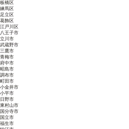
板橋区
練馬区
足立区
葛飾区
江戸川区
八王子市
立川市
武蔵野市
三鷹市
青梅市
府中市
昭島市
調布市
町田市
小金井市
小平市
日野市
東村山市
国分寺市
国立市
福生市