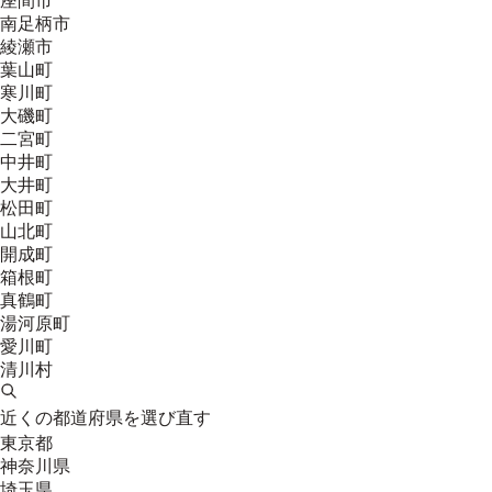
座間市
南足柄市
綾瀬市
葉山町
寒川町
大磯町
二宮町
中井町
大井町
松田町
山北町
開成町
箱根町
真鶴町
湯河原町
愛川町
清川村
近くの都道府県を選び直す
東京都
神奈川県
埼玉県