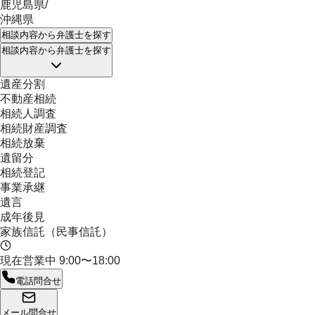
鹿児島県
/
沖縄県
相談内容
から弁護士を探す
相談内容
から弁護士を探す
遺産分割
不動産相続
相続人調査
相続財産調査
相続放棄
遺留分
相続登記
事業承継
遺言
成年後見
家族信託（民事信託）
現在営業中
9:00〜18:00
電話問合せ
メール問合せ