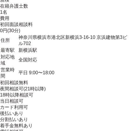
在籍弁護士数
1名
費用
初回面談相談料
0円(30分)
神奈川県横浜市港北区新横浜3-16-10 京浜建物第3ビ
住所
ル702
最寄駅
新横浜駅
対応地
全国対応
域
営業時
平日 9:00〜18:00
間
初回相談無料
夜間相談可(21時以降)
18時以降相談可
当日相談可
カード利用可
後払いあり
分割払いあり
着手金無料あり