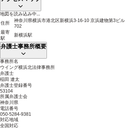
地図を読み込み中...
神奈川県横浜市港北区新横浜3-16-10 京浜建物第3ビル
住所
702
最寄
新横浜駅
駅
弁護士事務所概要
事務所名
ウイング横浜北法律事務所
弁護士
稲田 遼太
弁護士登録番号
53104
所属弁護士会
神奈川県
電話番号
050-5284-9381
対応地域
全国対応