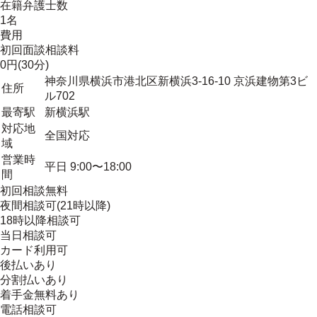
在籍弁護士数
1名
費用
初回面談相談料
0円(30分)
神奈川県横浜市港北区新横浜3-16-10 京浜建物第3ビ
住所
ル702
最寄駅
新横浜駅
対応地
全国対応
域
営業時
平日 9:00〜18:00
間
初回相談無料
夜間相談可(21時以降)
18時以降相談可
当日相談可
カード利用可
後払いあり
分割払いあり
着手金無料あり
電話相談可