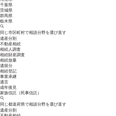
千葉県
茨城県
群馬県
栃木県
同じ市区町村で相談分野を選び直す
遺産分割
不動産相続
相続人調査
相続財産調査
相続放棄
遺留分
相続登記
事業承継
遺言
成年後見
家族信託（民事信託）
同じ都道府県で相談分野を選び直す
遺産分割
不動産相続