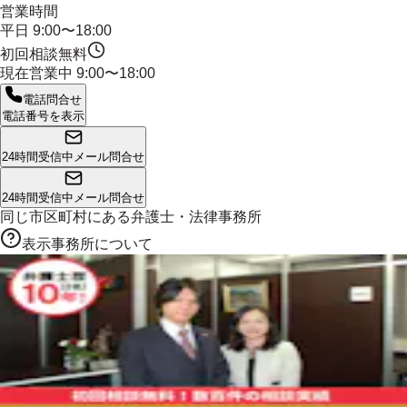
営業時間
平日 9:00〜18:00
初回相談無料
現在営業中
9:00〜18:00
電話問合せ
電話番号を表示
24時間受信中
メール問合せ
24時間受信中
メール問合せ
同じ市区町村にある
弁護士・法律事務所
表示事務所について