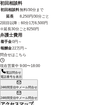
初回相談料
初回相談料
無料/30分まで
延長
8,250円/30分ごと
2回目以降：60分1万6,500円
※延長30分ごと8250円
弁護士費用
着手金
0円～
報酬金
22万円～
問合せはこちら
現在営業中
9:00〜18:00
電話問合せ
電話番号を表示
24時間受信中
メール問合せ
24時間受信中
メール問合せ
アクセスマップ