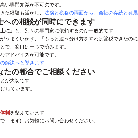
高い専門知識が不可欠です。
きた経験も活かし、
法務と税務の両面から、会社の存続と発展
士への相談が同時にできます
士に」
と、別々の専門家に依頼するのが一般的です。
がうまくいかず、「もっと違う分け方をすれば節税できたのに
とで、窓口は一つで済みます。
なアドバイスが可能です。
の解決へと導きます。
あなたの都合でご相談ください
とが大切です。
受けしています。
体制
を整えています。
で、
まずはお気軽にお問い合わせください。