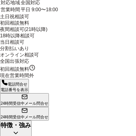
対応地域
全国対応
営業時間
平日 9:00〜18:00
土日祝相談可
初回相談無料
夜間相談可(21時以降)
18時以降相談可
当日相談可
分割払いあり
オンライン相談可
全国出張対応
初回相談無料
現在営業時間外
電話問合せ
電話番号を表示
24時間受信中
メール問合せ
24時間受信中
メール問合せ
特徴・強み