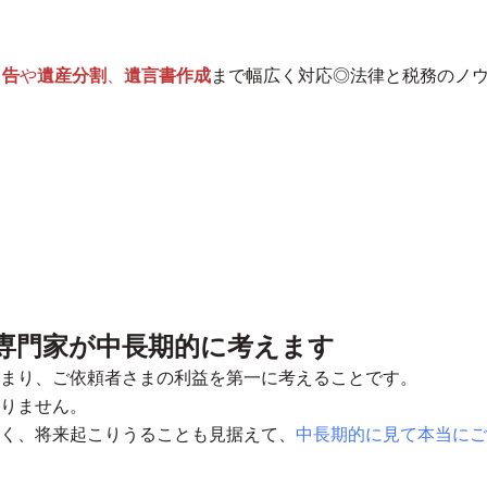
申告
や
遺産分割
、
遺言書作成
まで幅広く対応◎法律と税務のノ
専門家が中長期的に考えます
まり、ご依頼者さまの利益を第一に考えることです。
りません。
く、将来起こりうることも見据えて、
中長期的に見て本当にご