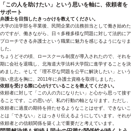
「この人を助けたい」という思いを軸に、依頼者を
サポート
弁護士を目指したきっかけを教えてください。
大学の法学部を卒業後、民間企業の法務担当として働き始めた
のですが、働きながら、日々多種多様な問題に対して法的にア
プローチできる弁護士という職業に魅力を感じるようになりま
した。
ちょうどその頃、ロースクール制度が導入されたので、それを
期に会社を退職し、北海道大学法科大学院に進学することを決
めました。そして「理不尽な問題を公平に解決したい」という
強い意志を胸に、2011年に弁護士資格を取得しました。
依頼を受ける際に心がけていることを教えてください。
依頼者に対して「この人の力になりたい」と心から思って接す
ることです。この思いが、私の行動の軸となります。ただし、
依頼者に過度の期待を持たせるようなことはせず、できないこ
とは「できない」とはっきり伝えるようにしています。それが
依頼者との信頼関係を築く上で重要だと考えています。
問題解決後も相続人同士の円満な関係性が続くよう