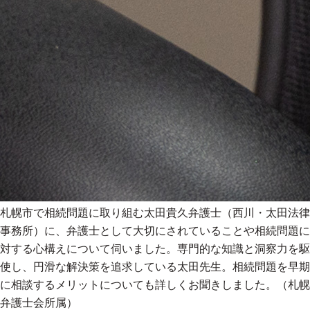
札幌市で相続問題に取り組む太田貴久弁護士（西川・太田法律
事務所）に、弁護士として大切にされていることや相続問題に
対する心構えについて伺いました。専門的な知識と洞察力を駆
使し、円滑な解決策を追求している太田先生。相続問題を早期
に相談するメリットについても詳しくお聞きしました。（札幌
弁護士会所属）