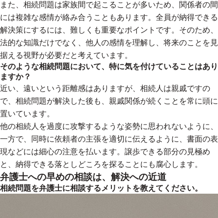
また、相続問題は家族間で起こることが多いため、関係者の間
には複雑な感情が絡み合うこともあります。全員が納得できる
解決策にするには、難しくも重要なポイントです。そのため、
法的な知識だけでなく、他人の感情を理解し、将来のことを見
据える視野が必要だと考えています。
そのような相続問題において、特に気を付けていることはあり
ますか？
近い、遠いという距離感はありますが、相続人は親戚ですの
で、相続問題が解決した後も、親戚関係が続くことを常に頭に
置いています。
他の相続人を過度に攻撃するような姿勢に思われないように、
一方で、同時に依頼者の主張を適切に伝えるように、書面の表
現などには細心の注意を払います。譲歩できる部分の見極め
と、納得できる落としどころを探ることにも腐心します。
弁護士への早めの相談は、解決への近道
相続問題を弁護士に相談するメリットを教えてください。