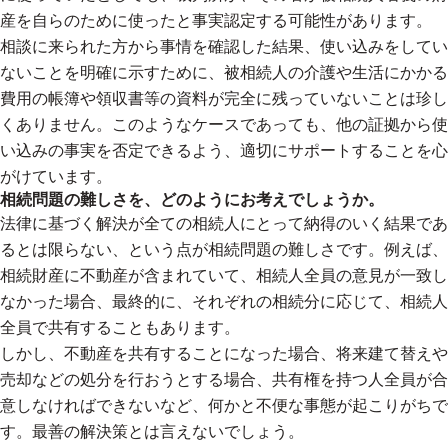
産を自らのために使ったと事実認定する可能性があります。
相談に来られた方から事情を確認した結果、使い込みをしてい
ないことを明確に示すために、被相続人の介護や生活にかかる
費用の帳簿や領収書等の資料が完全に残っていないことは珍し
くありません。このようなケースであっても、他の証拠から使
い込みの事実を否定できるよう、適切にサポートすることを心
がけています。
相続問題の難しさを、どのようにお考えでしょうか。
法律に基づく解決が全ての相続人にとって納得のいく結果であ
るとは限らない、という点が相続問題の難しさです。例えば、
相続財産に不動産が含まれていて、相続人全員の意見が一致し
なかった場合、最終的に、それぞれの相続分に応じて、相続人
全員で共有することもあります。
しかし、不動産を共有することになった場合、将来建て替えや
売却などの処分を行おうとする場合、共有権を持つ人全員が合
意しなければできないなど、何かと不便な事態が起こりがちで
す。最善の解決策とは言えないでしょう。