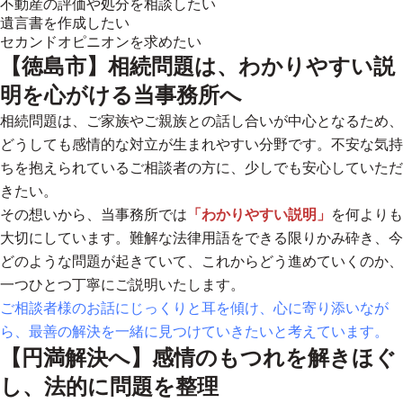
不動産の評価や処分を相談したい
遺言書を作成したい
セカンドオピニオンを求めたい
【徳島市】相続問題は、わかりやすい説
明を心がける当事務所へ
相続問題は、ご家族やご親族との話し合いが中心となるため、
どうしても感情的な対立が生まれやすい分野です。不安な気持
ちを抱えられているご相談者の方に、少しでも安心していただ
きたい。
その想いから、当事務所では
「わかりやすい説明」
を何よりも
大切にしています。難解な法律用語をできる限りかみ砕き、今
どのような問題が起きていて、これからどう進めていくのか、
一つひとつ丁寧にご説明いたします。
ご相談者様のお話にじっくりと耳を傾け、心に寄り添いなが
ら、最善の解決を一緒に見つけていきたいと考えています。
【円満解決へ】感情のもつれを解きほぐ
し、法的に問題を整理