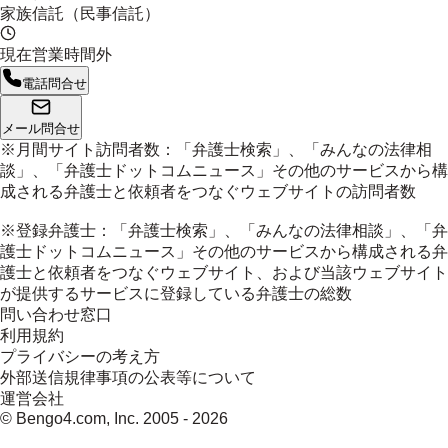
家族信託（民事信託）
現在営業時間外
電話問合せ
メール問合せ
※月間サイト訪問者数：「弁護士検索」、「みんなの法律相
談」、「弁護士ドットコムニュース」その他のサービスから構
成される弁護士と依頼者をつなぐウェブサイトの訪問者数
※登録弁護士：「弁護士検索」、「みんなの法律相談」、「弁
護士ドットコムニュース」その他のサービスから構成される弁
護士と依頼者をつなぐウェブサイト、および当該ウェブサイト
が提供するサービスに登録している弁護士の総数
問い合わせ窓口
利用規約
プライバシーの考え方
外部送信規律事項の公表等について
運営会社
© Bengo4.com, Inc. 2005 -
2026