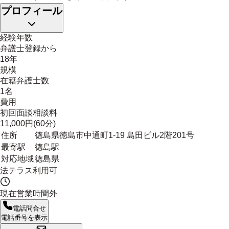
プロフィール
経験年数
弁護士登録から
18年
規模
在籍弁護士数
1名
費用
初回面談相談料
11,000円(60分)
住所
徳島県徳島市中通町1-19 島田ビル2階201号
最寄駅
徳島駅
対応地域
徳島県
法テラス利用可
現在営業時間外
電話問合せ
電話番号を表示