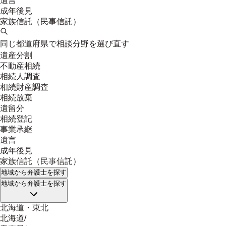
遺言
成年後見
家族信託（民事信託）
同じ都道府県で相談分野を選び直す
遺産分割
不動産相続
相続人調査
相続財産調査
相続放棄
遺留分
相続登記
事業承継
遺言
成年後見
家族信託（民事信託）
地域
から弁護士を探す
地域
から弁護士を探す
北海道・東北
北海道
/