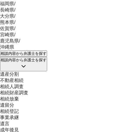
福岡県
/
長崎県
/
大分県
/
熊本県
/
佐賀県
/
宮崎県
/
鹿児島県
/
沖縄県
相談内容
から弁護士を探す
相談内容
から弁護士を探す
遺産分割
不動産相続
相続人調査
相続財産調査
相続放棄
遺留分
相続登記
事業承継
遺言
成年後見