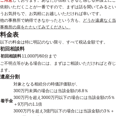
ご用意
しております。あなたが信頼できると感じる弁護士にご
依頼いただくことが一番ですので、まずは話を聞いてみるとい
うお気持ちで、お気軽にお越しいただければ幸いです。
他の事務所で納得できなかったという方も、
どうか遠慮なく当
事務所の扉をたたいてみてください。
料金表
以下の料金は特に明記のない限り、すべて税込金額です。
初回相談料
初回相談料
11,000円/60分まで
ご不明点等がある場合には、まずはご相談いただければと存じ
ます。
遺産分割
対象となる相続分の時価評価額が、
300万円未満の場合には当該金額の8.8％
300万円を超え3000万円以下の場合には当該金額の5％
着手金
＋9万円の1.1倍
3000万円を超え3億円以下の場合には当該金額の3％＋