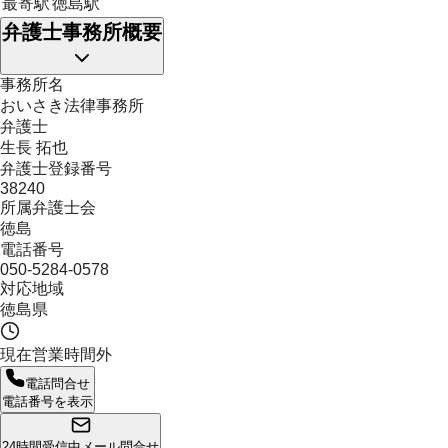
最寄駅
徳島駅
弁護士事務所概要
事務所名
おいさき法律事務所
弁護士
生長 拓也
弁護士登録番号
38240
所属弁護士会
徳島
電話番号
050-5284-0578
対応地域
徳島県
現在営業時間外
電話問合せ
電話番号を表示
24時間受信中
メール問合せ