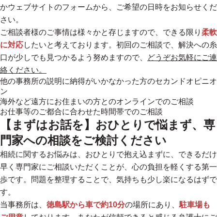
かウェブサイトのフォームから、ご希望の日時をお知らせくだ
さい。
ご相談者様のご事情は様々かと存じますので、できる限り
柔軟
に対応
したいと考えております。初回のご相談で、解決への糸
口が少しでも見つかるよう努めますので、
どうぞお気軽にご連
絡ください。
他の事務所の説明に納得がいかなかった方のセカンドオピニオ
ン
海外など遠方にお住まいの方とのオンラインでのご相談
お仕事等のご都合に合わせた時間帯でのご相談
【まずはお話を】おひとりで悩まず、専
門家への相談をご検討ください
相続に関するお悩みは、おひとりで抱え込まずに、
できるだけ
早く専門家にご相談いただくことが、心の負担を軽くする第一
歩です。
問題を整理することで、気持ちも少し楽になるはずで
す。
当事務所は、
徳島駅から車で約10分
の場所にあり、
駐車場も