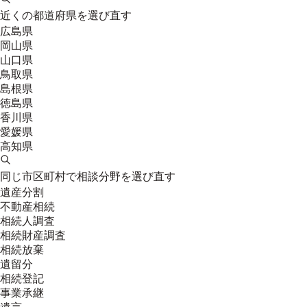
近くの都道府県を選び直す
広島県
岡山県
山口県
鳥取県
島根県
徳島県
香川県
愛媛県
高知県
同じ市区町村で相談分野を選び直す
遺産分割
不動産相続
相続人調査
相続財産調査
相続放棄
遺留分
相続登記
事業承継