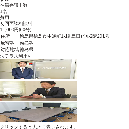
在籍弁護士数
1名
費用
初回面談相談料
11,000円(60分)
住所
徳島県徳島市中通町1-19 島田ビル2階201号
最寄駅
徳島駅
対応地域
徳島県
法テラス利用可
クリックすると大きく表示されます。