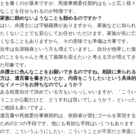
とを書くのが基本ですが、死後事務委任契約はもっと広く様々
なことを任せられるのが特徴です。
家族に頼めないようなことも頼めるのですか？
はい。弁護士には守秘義務がありますから、家族などに知られ
たくないことでも安心してお任せいただけます。家族が先に亡
くなることもありますから、その意味でも準備は大事です。
近年は生涯独身という方も増えていますし、自分が他界した後
のことをちゃんと考えて最期を迎えたいと考える方が増えてき
た印象です。
弁護士に色んなことをお願いできるのですね。相談に来られる
方は、遺言書を書きたいとか、内容をこうしたいという具体的
なイメージをお持ちなのでしょうか？
ある程度自分で決めている方もいらっしゃいますが、「こうい
うことが心配だけど、どうすれば良いでしょうか？」といった
ご相談も多いですよ。
遺言書や死後委任事務契約は、依頼者が望むゴールを実現する
ための1つの手段です。他にも有効な手段はいくつもあります
ので、こういうふうにしたい、こういうことが不安だと率直に