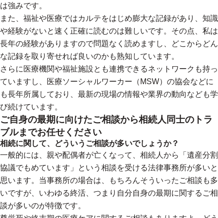
は強みです。
また、福祉や医療ではカルテをはじめ膨大な記録があり、知識
や経験がないと速く正確に読むのは難しいです。その点、私は
長年の経験がありますので問題なく読めますし、どこからどん
な記録を取り寄せれば良いのかも熟知しています。
さらに医療機関や福祉施設とも連携できるネットワークも持っ
ていますし、医療ソーシャルワーカー（MSW）の協会などに
も長年所属しており、最新の現場の情報や業界の動向なども学
び続けています。
ご自身の最期に向けたご相談から相続人同士のトラ
ブルまでお任せください
相続に関して、どういうご相談が多いでしょうか？
一般的には、親や配偶者が亡くなって、相続人から「遺産分割
協議でもめています」という相談を受ける法律事務所が多いと
思います。当事務所の場合は、もちろんそういったご相談も多
いですが、いわゆる終活、つまり自分自身の最期に関するご相
談が多いのが特徴です。