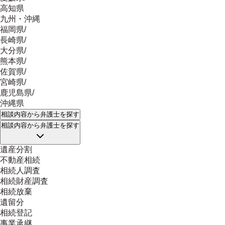
高知県
九州・沖縄
福岡県
/
長崎県
/
大分県
/
熊本県
/
佐賀県
/
宮崎県
/
鹿児島県
/
沖縄県
相談内容
から弁護士を探す
相談内容
から弁護士を探す
遺産分割
不動産相続
相続人調査
相続財産調査
相続放棄
遺留分
相続登記
事業承継