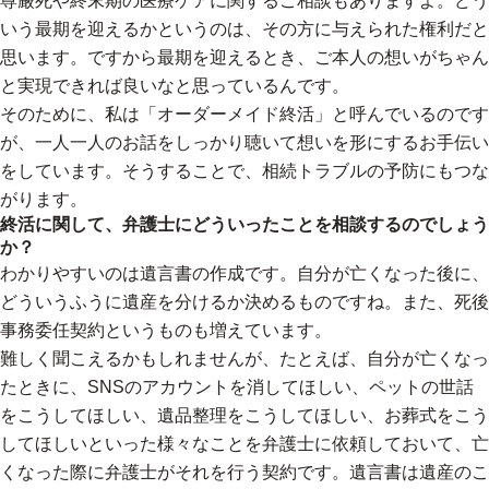
尊厳死や終末期の医療ケアに関するご相談もありますよ。どう
いう最期を迎えるかというのは、その方に与えられた権利だと
思います。ですから最期を迎えるとき、ご本人の想いがちゃん
と実現できれば良いなと思っているんです。
そのために、私は「オーダーメイド終活」と呼んでいるのです
が、一人一人のお話をしっかり聴いて想いを形にするお手伝い
をしています。そうすることで、相続トラブルの予防にもつな
がります。
終活に関して、弁護士にどういったことを相談するのでしょう
か？
わかりやすいのは遺言書の作成です。自分が亡くなった後に、
どういうふうに遺産を分けるか決めるものですね。また、死後
事務委任契約というものも増えています。
難しく聞こえるかもしれませんが、たとえば、自分が亡くなっ
たときに、SNSのアカウントを消してほしい、ペットの世話
をこうしてほしい、遺品整理をこうしてほしい、お葬式をこう
してほしいといった様々なことを弁護士に依頼しておいて、亡
くなった際に弁護士がそれを行う契約です。遺言書は遺産のこ