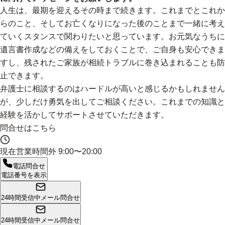
人生は、最期を迎えるその時まで続きます。これまでとこれか
らのこと、そしてお亡くなりになった後のことまで一緒に考え
ていくスタンスで関わりたいと思っています。お元気なうちに
遺言書作成などの備えをしておくことで、ご自身も安心できま
すし、残されたご家族が相続トラブルに巻き込まれることも防
止できます。
弁護士に相談するのはハードルが高いと感じるかもしれません
が、少しだけ勇気を出してご相談ください。これまでの知識と
経験を活かしてサポートさせていただきます。
問合せはこちら
現在営業時間外
9:00〜20:00
電話問合せ
電話番号を表示
24時間受信中
メール問合せ
24時間受信中
メール問合せ