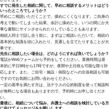
すでに発生した相続に関して、早めに相談するメリットはどう
いったところでしょうか？
早めにご相談いただくことで、揉めにくくなります。ご自身の
考えで動いてしまった結果、余計に揉めたり、いつの間にか大
事な書類にサインさせられたりしていることもあります。
相続人同士で話し合う前に、まずはご相談いただいて、相続の
基本的な知識を頭に入れたり、見通しを立てたりすることが大
事です。
先生に相談したい場合は、どのようにすれば良いでしょうか？
電話かWebフォームから予約をしてください。業務時間は基
本的に平日9時から17時ですが、夜間や土日祝も可能な限り対
応します。また、ご自宅・施設・病院などへの出張相談も可能
ですのでお気軽にお問い合わせください。
一定の基準を満たす方は、法テラスの公的制度を使って相談料
が無料になる場合もありますので、予約時にお申し出くださ
い。
最後に、相続について悩み、弁護士への相談を検討している方
に向けてメッセージをお願いします。