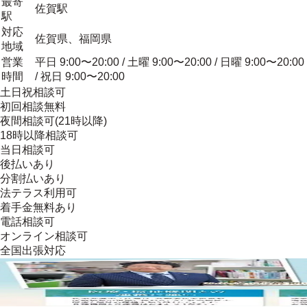
最寄
佐賀駅
駅
対応
佐賀県、福岡県
地域
営業
平日 9:00〜20:00 / 土曜 9:00〜20:00 / 日曜 9:00〜20:00
時間
/ 祝日 9:00〜20:00
土日祝相談可
初回相談無料
夜間相談可(21時以降)
18時以降相談可
当日相談可
後払いあり
分割払いあり
法テラス利用可
着手金無料あり
電話相談可
オンライン相談可
全国出張対応