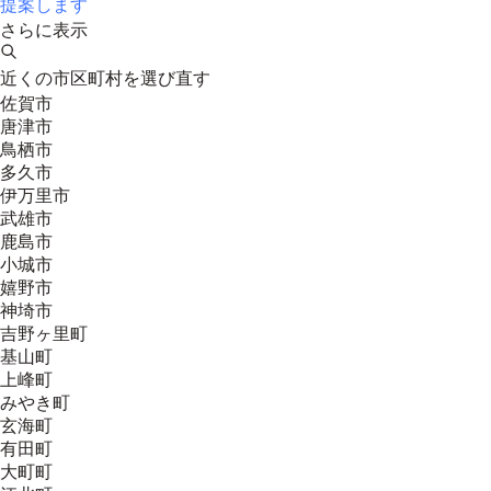
提案します
さらに表示
近くの市区町村を選び直す
佐賀市
唐津市
鳥栖市
多久市
伊万里市
武雄市
鹿島市
小城市
嬉野市
神埼市
吉野ヶ里町
基山町
上峰町
みやき町
玄海町
有田町
大町町