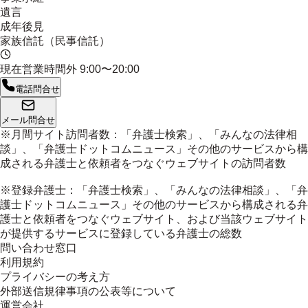
遺言
成年後見
家族信託（民事信託）
現在営業時間外
9:00〜20:00
電話問合せ
メール問合せ
※月間サイト訪問者数：「弁護士検索」、「みんなの法律相
談」、「弁護士ドットコムニュース」その他のサービスから構
成される弁護士と依頼者をつなぐウェブサイトの訪問者数
※登録弁護士：「弁護士検索」、「みんなの法律相談」、「弁
護士ドットコムニュース」その他のサービスから構成される弁
護士と依頼者をつなぐウェブサイト、および当該ウェブサイト
が提供するサービスに登録している弁護士の総数
問い合わせ窓口
利用規約
プライバシーの考え方
外部送信規律事項の公表等について
運営会社