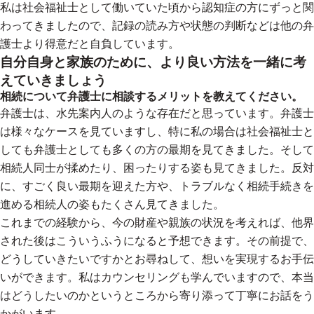
私は社会福祉士として働いていた頃から認知症の方にずっと関
わってきましたので、記録の読み方や状態の判断などは他の弁
護士より得意だと自負しています。
自分自身と家族のために、より良い方法を一緒に考
えていきましょう
相続について弁護士に相談するメリットを教えてください。
弁護士は、水先案内人のような存在だと思っています。弁護士
は様々なケースを見ていますし、特に私の場合は社会福祉士と
しても弁護士としても多くの方の最期を見てきました。そして
相続人同士が揉めたり、困ったりする姿も見てきました。反対
に、すごく良い最期を迎えた方や、トラブルなく相続手続きを
進める相続人の姿もたくさん見てきました。
これまでの経験から、今の財産や親族の状況を考えれば、他界
された後はこういうふうになると予想できます。その前提で、
どうしていきたいですかとお尋ねして、想いを実現するお手伝
いができます。私はカウンセリングも学んでいますので、本当
はどうしたいのかというところから寄り添って丁寧にお話をう
かがいます。