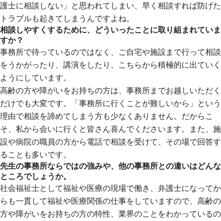
護士に相談しない」と思われてしまい、早く相談すれば防げた
トラブルも起きてしまうんですよね。
相談しやすくするために、どういったことに取り組まれていま
すか？
事務所で待っているのではなく、ご自宅や施設まで行って相談
をうかがったり、講演をしたり、こちらから積極的に出ていく
ようにしています。
高齢の方や障がいをお持ちの方は、事務所までお越しいただく
だけでも大変です。「事務所に行くことが難しいから」という
理由で相談を諦めてしまう方も少なくありません。だからこ
そ、私から会いに行くと皆さん喜んでくださいます。また、施
設や病院の職員の方から電話で相談を受けて、その場で回答す
ることも多いです。
先生の事務所ならではの強みや、他の事務所との違いはどんな
ところでしょうか。
社会福祉士として福祉や医療の現場で働き、弁護士になってか
らも一貫して福祉や医療関係の仕事をしていますので、高齢の
方や障がいをお持ちの方の特性、業界のことをわかっているの