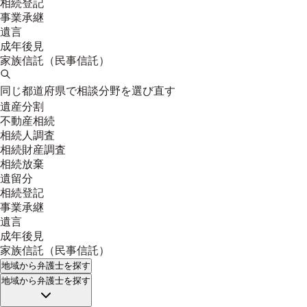
相続登記
事業承継
遺言
成年後見
家族信託（民事信託）
同じ都道府県で相談分野を選び直す
遺産分割
不動産相続
相続人調査
相続財産調査
相続放棄
遺留分
相続登記
事業承継
遺言
成年後見
家族信託（民事信託）
地域
から弁護士を探す
地域
から弁護士を探す