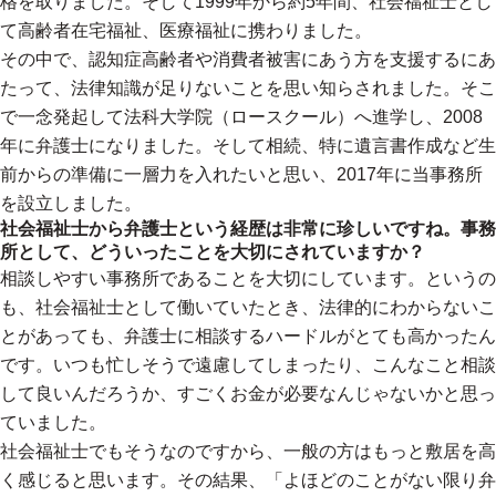
格を取りました。そして1999年から約5年間、社会福祉士とし
て高齢者在宅福祉、医療福祉に携わりました。
その中で、認知症高齢者や消費者被害にあう方を支援するにあ
たって、法律知識が足りないことを思い知らされました。そこ
で一念発起して法科大学院（ロースクール）へ進学し、2008
年に弁護士になりました。そして相続、特に遺言書作成など生
前からの準備に一層力を入れたいと思い、2017年に当事務所
を設立しました。
社会福祉士から弁護士という経歴は非常に珍しいですね。事務
所として、どういったことを大切にされていますか？
相談しやすい事務所であることを大切にしています。というの
も、社会福祉士として働いていたとき、法律的にわからないこ
とがあっても、弁護士に相談するハードルがとても高かったん
です。いつも忙しそうで遠慮してしまったり、こんなこと相談
して良いんだろうか、すごくお金が必要なんじゃないかと思っ
ていました。
社会福祉士でもそうなのですから、一般の方はもっと敷居を高
く感じると思います。その結果、「よほどのことがない限り弁