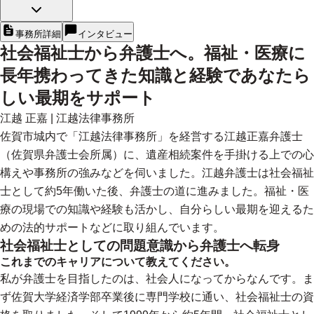
事務所詳細
インタビュー
社会福祉士から弁護士へ。福祉・医療に
長年携わってきた知識と経験であなたら
しい最期をサポート
江越 正嘉
|
江越法律事務所
佐賀市城内で「江越法律事務所」を経営する江越正嘉弁護士
（佐賀県弁護士会所属）に、遺産相続案件を手掛ける上での心
構えや事務所の強みなどを伺いました。江越弁護士は社会福祉
士として約5年働いた後、弁護士の道に進みました。福祉・医
療の現場での知識や経験も活かし、自分らしい最期を迎えるた
めの法的サポートなどに取り組んでいます。
社会福祉士としての問題意識から弁護士へ転身
これまでのキャリアについて教えてください。
私が弁護士を目指したのは、社会人になってからなんです。ま
ず佐賀大学経済学部卒業後に専門学校に通い、社会福祉士の資