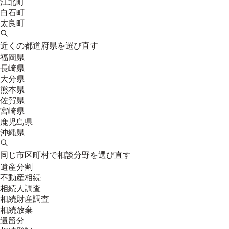
江北町
白石町
太良町
近くの都道府県を選び直す
福岡県
長崎県
大分県
熊本県
佐賀県
宮崎県
鹿児島県
沖縄県
同じ市区町村で相談分野を選び直す
遺産分割
不動産相続
相続人調査
相続財産調査
相続放棄
遺留分