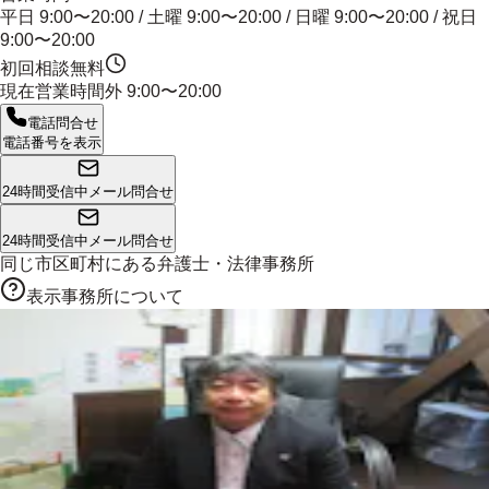
平日 9:00〜20:00 / 土曜 9:00〜20:00 / 日曜 9:00〜20:00 / 祝日
9:00〜20:00
初回相談無料
現在営業時間外
9:00〜20:00
電話問合せ
電話番号を表示
24時間受信中
メール問合せ
24時間受信中
メール問合せ
同じ市区町村にある
弁護士・法律事務所
表示事務所について