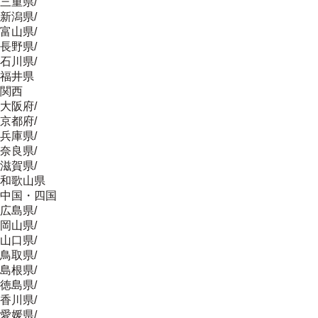
三重県
/
新潟県
/
富山県
/
長野県
/
石川県
/
福井県
関西
大阪府
/
京都府
/
兵庫県
/
奈良県
/
滋賀県
/
和歌山県
中国・四国
広島県
/
岡山県
/
山口県
/
鳥取県
/
島根県
/
徳島県
/
香川県
/
愛媛県
/