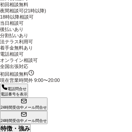
初回相談無料
夜間相談可(21時以降)
18時以降相談可
当日相談可
後払いあり
分割払いあり
法テラス利用可
着手金無料あり
電話相談可
オンライン相談可
全国出張対応
初回相談無料
現在営業時間外
9:00〜20:00
電話問合せ
電話番号を表示
24時間受信中
メール問合せ
24時間受信中
メール問合せ
特徴・強み