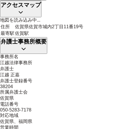
アクセスマップ
地図を読み込み中...
住所
佐賀県佐賀市城内2丁目11番19号
最寄駅
佐賀駅
弁護士事務所概要
事務所名
江越法律事務所
弁護士
江越 正嘉
弁護士登録番号
38204
所属弁護士会
佐賀県
電話番号
050-5283-7178
対応地域
佐賀県、福岡県
営業時間