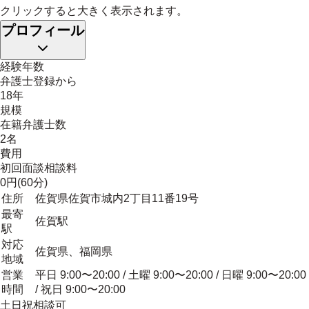
クリックすると大きく表示されます。
プロフィール
経験年数
弁護士登録から
18年
規模
在籍弁護士数
2名
費用
初回面談相談料
0円(60分)
住所
佐賀県佐賀市城内2丁目11番19号
最寄
佐賀駅
駅
対応
佐賀県、福岡県
地域
営業
平日 9:00〜20:00 / 土曜 9:00〜20:00 / 日曜 9:00〜20:00
時間
/ 祝日 9:00〜20:00
土日祝相談可