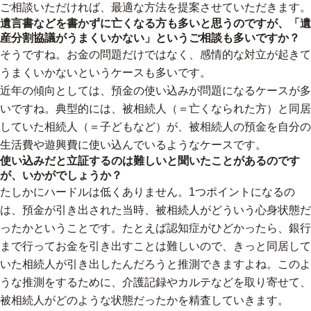
ご相談いただければ、最適な方法を提案させていただきます。
遺言書などを書かずに亡くなる方も多いと思うのですが、「遺
産分割協議がうまくいかない」というご相談も多いですか？
そうですね。お金の問題だけではなく、感情的な対立が起きて
うまくいかないというケースも多いです。
近年の傾向としては、預金の使い込みが問題になるケースが多
いですね。典型的には、被相続人（＝亡くなられた方）と同居
していた相続人（＝子どもなど）が、被相続人の預金を自分の
生活費や遊興費に使い込んでいるようなケースです。
使い込みだと立証するのは難しいと聞いたことがあるのです
が、いかがでしょうか？
たしかにハードルは低くありません。1つポイントになるの
は、預金が引き出された当時、被相続人がどういう心身状態だ
ったかということです。たとえば認知症がひどかったら、銀行
まで行ってお金を引き出すことは難しいので、きっと同居して
いた相続人が引き出したんだろうと推測できますよね。このよ
うな推測をするために、介護記録やカルテなどを取り寄せて、
被相続人がどのような状態だったかを精査していきます。