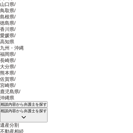
山口県
/
鳥取県
/
島根県
/
徳島県
/
香川県
/
愛媛県
/
高知県
九州・沖縄
福岡県
/
長崎県
/
大分県
/
熊本県
/
佐賀県
/
宮崎県
/
鹿児島県
/
沖縄県
相談内容
から弁護士を探す
相談内容
から弁護士を探す
遺産分割
不動産相続