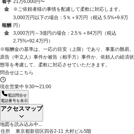
着手
21万6,000円〜
金
※ご依頼者様の事情を配慮して柔軟に対応します。
3,000万円以下の場合：5％＋9万円（税込 5.5%+9.9万
報酬
円）
金
3,000万円～3億円の場合：2.5％＋84万円（税込
2.75%+92.4万円）
※報酬金の基準は、一応の目安（上限）であり、事案の難易、
原告（申立人）事件か被告（相手方）事件か、依頼人の経済状
態等を考慮して、柔軟に対応させていただきます。
問合せはこちら
現在営業中
9:30〜21:00
電話問合せ
電話番号を表示
アクセスマップ
地図を読み込み中...
住所
東京都新宿区四谷2-11 大村ビル5階