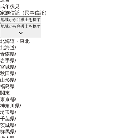
成年後見
家族信託（民事信託）
地域
から弁護士を探す
地域
から弁護士を探す
北海道・東北
北海道
/
青森県
/
岩手県
/
宮城県
/
秋田県
/
山形県
/
福島県
関東
東京都
/
神奈川県
/
埼玉県
/
千葉県
/
茨城県
/
群馬県
/