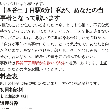
いただければと思います。
【四谷三丁目駅6分】私が、あなたの当
事者となって戦います
相続のことで悩んでいるあなたは今、とても心細く、不安な気
持ちでいっぱいかもしれません。どうか、一人で抱え込まない
でください。私は、あなたのご相談をお受けしたその時から、
「自分が事件の当事者になった」という気持ちで、あなたと向
き合います。
あなたの喜びも、怒りも、そして悲しみも、全て
分かち合いながら、解決への道を共に歩んでいきたい。
事務所は
四谷三丁目駅から歩いて6分
の場所にあります。
まず
は、あなたの声をお聞かせください。
料金表
以下の料金は特に明記のない限り、すべて税込金額です。
初回相談料
初回相談料
無料
遺産分割