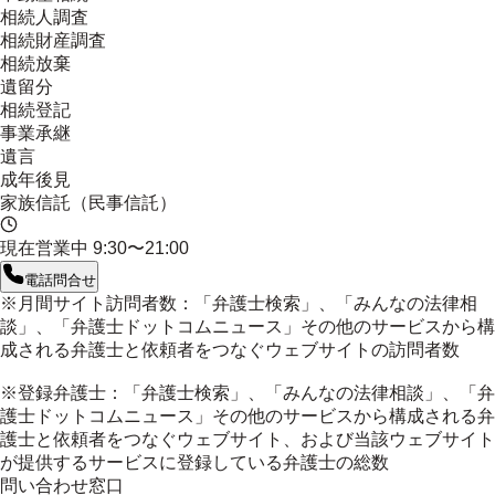
相続人調査
相続財産調査
相続放棄
遺留分
相続登記
事業承継
遺言
成年後見
家族信託（民事信託）
現在営業中
9:30〜21:00
電話問合せ
※月間サイト訪問者数：「弁護士検索」、「みんなの法律相
談」、「弁護士ドットコムニュース」その他のサービスから構
成される弁護士と依頼者をつなぐウェブサイトの訪問者数
※登録弁護士：「弁護士検索」、「みんなの法律相談」、「弁
護士ドットコムニュース」その他のサービスから構成される弁
護士と依頼者をつなぐウェブサイト、および当該ウェブサイト
が提供するサービスに登録している弁護士の総数
問い合わせ窓口