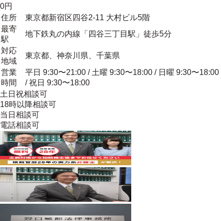
0円
住所
東京都新宿区四谷2-11 大村ビル5階
最寄
地下鉄丸の内線「四谷三丁目駅」徒歩5分
駅
対応
東京都、神奈川県、千葉県
地域
営業
平日 9:30〜21:00 / 土曜 9:30〜18:00 / 日曜 9:30〜18:00
時間
/ 祝日 9:30〜18:00
土日祝相談可
18時以降相談可
当日相談可
電話相談可