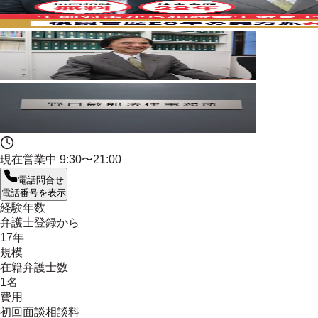
現在営業中
9:30〜21:00
電話問合せ
電話番号を表示
経験年数
弁護士登録から
17年
規模
在籍弁護士数
1名
費用
初回面談相談料