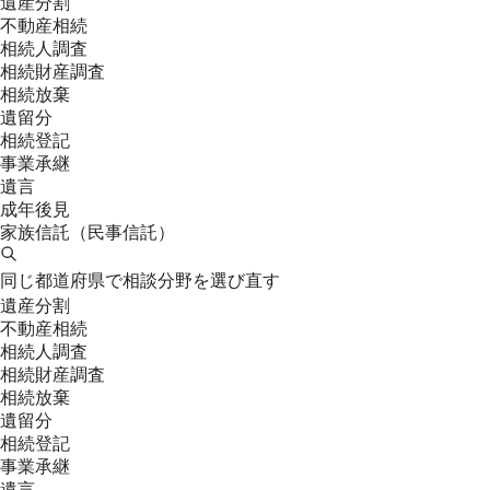
遺産分割
不動産相続
相続人調査
相続財産調査
相続放棄
遺留分
相続登記
事業承継
遺言
成年後見
家族信託（民事信託）
同じ都道府県で相談分野を選び直す
遺産分割
不動産相続
相続人調査
相続財産調査
相続放棄
遺留分
相続登記
事業承継
遺言