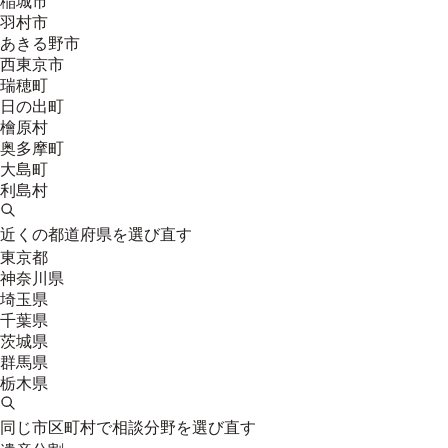
稲城市
羽村市
あきる野市
西東京市
瑞穂町
日の出町
檜原村
奥多摩町
大島町
利島村
近くの都道府県を選び直す
東京都
神奈川県
埼玉県
千葉県
茨城県
群馬県
栃木県
同じ市区町村で相談分野を選び直す