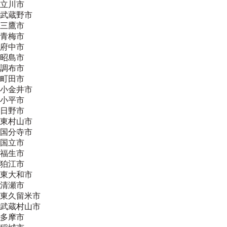
立川市
武蔵野市
三鷹市
青梅市
府中市
昭島市
調布市
町田市
小金井市
小平市
日野市
東村山市
国分寺市
国立市
福生市
狛江市
東大和市
清瀬市
東久留米市
武蔵村山市
多摩市