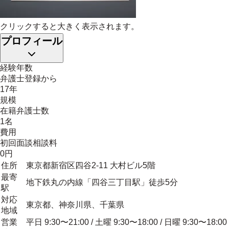
クリックすると大きく表示されます。
プロフィール
経験年数
弁護士登録から
17年
規模
在籍弁護士数
1名
費用
初回面談相談料
0円
住所
東京都新宿区四谷2-11 大村ビル5階
最寄
地下鉄丸の内線「四谷三丁目駅」徒歩5分
駅
対応
東京都、神奈川県、千葉県
地域
営業
平日 9:30〜21:00 / 土曜 9:30〜18:00 / 日曜 9:30〜18:00