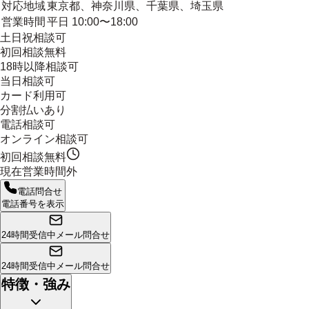
対応地域
東京都、神奈川県、千葉県、埼玉県
営業時間
平日 10:00〜18:00
土日祝相談可
初回相談無料
18時以降相談可
当日相談可
カード利用可
分割払いあり
電話相談可
オンライン相談可
初回相談無料
現在営業時間外
電話問合せ
電話番号を表示
24時間受信中
メール問合せ
24時間受信中
メール問合せ
特徴・強み