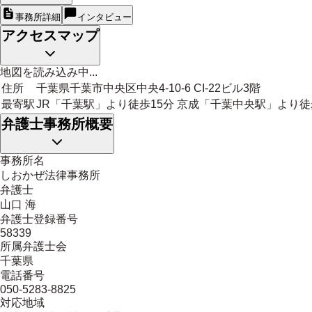
事務所詳細
インタビュー
アクセスマップ
地図を読み込み中...
住所
千葉県千葉市中央区中央4-10-6 CI-22ビル3階
最寄駅
JR「千葉駅」より徒歩15分 京成「千葉中央駅」より徒
弁護士事務所概要
事務所名
しおかぜ法律事務所
弁護士
山口 海
弁護士登録番号
58339
所属弁護士会
千葉県
電話番号
050-5283-8825
対応地域