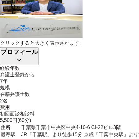
クリックすると大きく表示されます。
プロフィール
経験年数
弁護士登録から
7年
規模
在籍弁護士数
2名
費用
初回面談相談料
5,500円(60分)
住所
千葉県千葉市中央区中央4-10-6 CI-22ビル3階
最寄駅
JR「千葉駅」より徒歩15分 京成「千葉中央駅」より