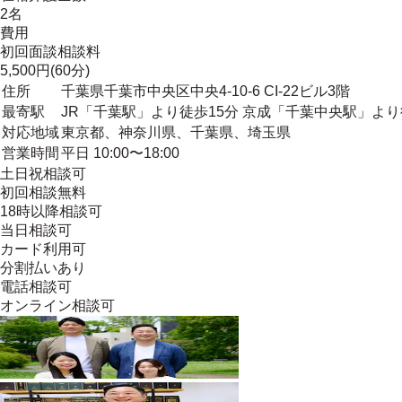
2名
費用
初回面談相談料
5,500円(60分)
住所
千葉県千葉市中央区中央4-10-6 CI-22ビル3階
最寄駅
JR「千葉駅」より徒歩15分 京成「千葉中央駅」より
対応地域
東京都、神奈川県、千葉県、埼玉県
営業時間
平日 10:00〜18:00
土日祝相談可
初回相談無料
18時以降相談可
当日相談可
カード利用可
分割払いあり
電話相談可
オンライン相談可