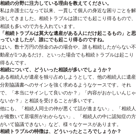
相続の分野に注力している理由を教えてください。
私は弁護士になって以来、一貫して個人の身近な困りごとを解
決してきました。相続トラブルは誰にでも起こり得るもので、
相談も多いので力を入れています。
「相続トラブルは莫大な遺産がある人にだけ起こるもの」と思
っていましたが、誰にでも起こり得るのですね。
はい。数十万円の預金のみの場合や、誰も相続したがらない不
動産が1つあるだけ、といった場合でも相続トラブルは起こり
得るんです。
相続について、どういった相談が多いでしょうか？
ある相続人が遺産を独り占めしようとして、他の相続人に遺産
分割協議書へのサインを強く求めるようなケースです。それ
で、「本当にサインして良いのか？」「内容がおかしいんじゃ
ないか？」と相談を受けることが多いです。
他にも、「相続人同士の仲が悪くて話が進まない」、「相続人
が複数いて居場所がわからない」、「相続人の中に認知症の方
がいて協議できない」など、様々なケースがあります。
相続トラブルの特徴は、どういったところでしょうか？