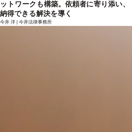
ットワークも構築。依頼者に寄り添い、
納得できる解決を導く
今井 洋
|
今井法律事務所