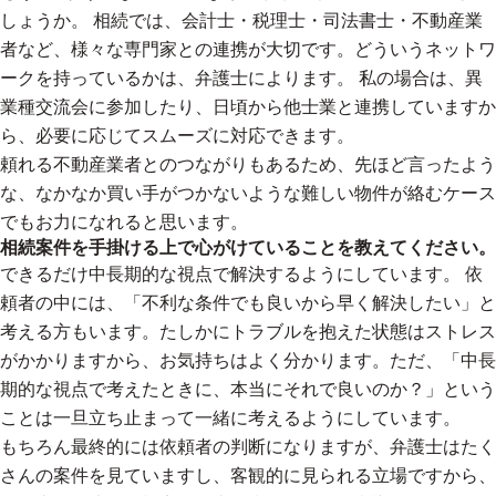
しょうか。 相続では、会計士・税理士・司法書士・不動産業
者など、様々な専門家との連携が大切です。どういうネットワ
ークを持っているかは、弁護士によります。 私の場合は、異
業種交流会に参加したり、日頃から他士業と連携していますか
ら、必要に応じてスムーズに対応できます。
頼れる不動産業者とのつながりもあるため、先ほど言ったよう
な、なかなか買い手がつかないような難しい物件が絡むケース
でもお力になれると思います。
相続案件を手掛ける上で心がけていることを教えてください。
できるだけ中長期的な視点で解決するようにしています。 依
頼者の中には、「不利な条件でも良いから早く解決したい」と
考える方もいます。たしかにトラブルを抱えた状態はストレス
がかかりますから、お気持ちはよく分かります。ただ、「中長
期的な視点で考えたときに、本当にそれで良いのか？」という
ことは一旦立ち止まって一緒に考えるようにしています。
もちろん最終的には依頼者の判断になりますが、弁護士はたく
さんの案件を見ていますし、客観的に見られる立場ですから、