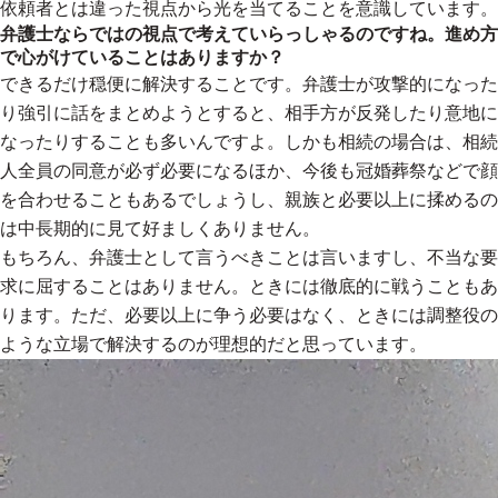
依頼者とは違った視点から光を当てることを意識しています。
弁護士ならではの視点で考えていらっしゃるのですね。進め方
で心がけていることはありますか？
できるだけ穏便に解決することです。弁護士が攻撃的になった
り強引に話をまとめようとすると、相手方が反発したり意地に
なったりすることも多いんですよ。しかも相続の場合は、相続
人全員の同意が必ず必要になるほか、今後も冠婚葬祭などで顔
を合わせることもあるでしょうし、親族と必要以上に揉めるの
は中長期的に見て好ましくありません。
もちろん、弁護士として言うべきことは言いますし、不当な要
求に屈することはありません。ときには徹底的に戦うこともあ
ります。ただ、必要以上に争う必要はなく、ときには調整役の
ような立場で解決するのが理想的だと思っています。