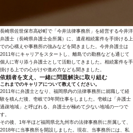
長崎県佐世保市高砂町で「今井法律事務所」を経営する今井洋
弁護士（長崎県弁護士会所属）に、遺産相続案件を手掛ける上
での心構えや事務所の強みなどを聞きました。今井弁護士は
2011年にキャリアをスタートし、離島での勤務なども通じて
個人に寄り添う弁護士として活動してきました。相続案件を手
掛ける上での心がけや進め方なども聞きました。
依頼者を支え、一緒に問題解決に取り組む
これまでのキャリアについて教えてください。
2011年に弁護士となり、福岡県内の法律事務所に就職して経
験を積んだ後、壱岐で3年間仕事をしました。壱岐は「弁護士
過疎地域」と呼ばれる、弁護士が極めて少ない地域の一つで
す。
その後、1年半ほど福岡県北九州市の法律事務所に所属して、
2018年に当事務所を開設しました。現在、当事務所には、私