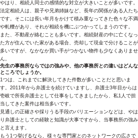
やはり、相続人同士の感情的な対立が大きいことが多いです。
法定相続人は、親子や兄弟姉妹など、長年の関係がある人たち
です。そこには長い年月をかけて積み重なってきた色々な不満
や軋轢があり、それが相続を機にぶつかってしまうのです。
また、不動産が絡むことも多いです。相続財産の中に亡くなっ
た方が住んでいた家がある場合、売却して現金で分けることが
多いですが、なかなか買い手がつかない物件も少なくありませ
ん。
先生の事務所ならではの強みや、他の事務所との違いはどんな
ところでしょうか。
1つは、これまでに解決してきた件数が多いことだと思いま
す。2011年から弁護士を続けていますし、弁護士3年目からは
壱岐で所長弁護士として仕事をしてきましたから、私1人で担
当してきた案件は相当多いです。
見通しの正確さや採りうる手段のバリエーションなどは、やは
り弁護士としての経験と知識が大事ですから、当事務所の強み
と言えます。
もう1つ挙げるなら、様々な専門家とのネットワークの広さで