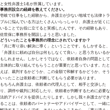
と女性弁護士1名が所属しています。
事務所設立の経緯を教えてください。
壱岐で仕事をした経験から、弁護士が少ない地域でも法律トラ
ブルに悩んでいる方はたくさんいらっしゃり、弁護士が近くに
いることでお役に立てると実感したんです。その経験もあり、
佐世保に事務所を開設しようと思いました。
どういったことを事務所の理念にされていますか？
「共に寄り添い解決に導く」ということです。もしかすると、
「弁護士に頼めば自分は何もしなくて良い」と思う方もいるか
もしれません。しかしそうではなく、依頼者自身の問題として
主体的に取り組んでもらうことが重要だと思っています。たと
えば、裁判するかどうか、この金額で和解するかどうか、そう
いったことは依頼者に判断してもらう必要があります。
もちろん弁護士は、依頼者の代理人として、相手と交渉した
り、調停や裁判に対応したり、依頼者が判断するために必要な
法的アドバイスを提供したりします。しかし我々弁護士ができ
ることは、依頼者のパートナーやアドバイザーとして、一緒に
解決することなんです。そういったところから、「寄り添う」