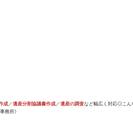
作成
／
遺産分割協議書作成
／
遺産の調査
など幅広く対応◎こん
事務所》