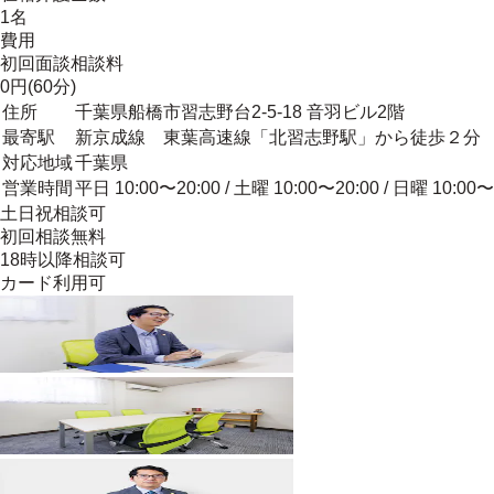
1名
費用
初回面談相談料
0円(60分)
住所
千葉県船橋市習志野台2-5-18 音羽ビル2階
最寄駅
新京成線 東葉高速線「北習志野駅」から徒歩２分
対応地域
千葉県
営業時間
平日 10:00〜20:00 / 土曜 10:00〜20:00 / 日曜 10:00〜
土日祝相談可
初回相談無料
18時以降相談可
カード利用可