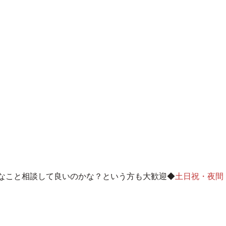
なこと相談して良いのかな？という方も大歓迎◆
土日祝・夜間