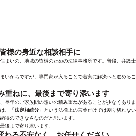
、皆様の身近な相談相手に
住まいの、地域の皆様のための法律事務所です。普段、弁護士
まいがちですが、専門家が入ることで着実に解決へと進めるこ
み重ねに、最後まで寄り添います
、長年のご家族間の想いの積み重ねがあることが少なくありま
は、
「法定相続分」
という法律上の言葉だけでは割り切れない
納得のできなさなのだと思います。
最後まで寄り添います。
変わる不安なく、お任せください