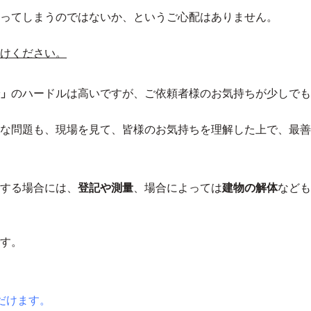
ってしまうのではないか、というご心配はありません。
けください。
」
のハードルは高いですが、ご依頼者様のお気持ちが少しでも
な問題も、現場を見て、
皆様のお気持ちを理解した上で、最善
する場合には、
登記や測量
、場合によっては
建物の解体
なども
す。
だけます。