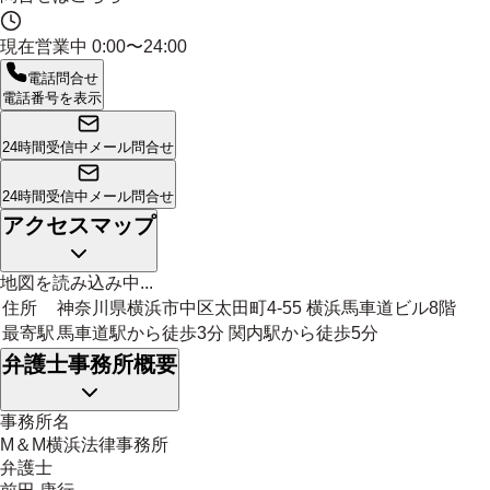
現在営業中
0:00〜24:00
電話問合せ
電話番号を表示
24時間受信中
メール問合せ
24時間受信中
メール問合せ
アクセスマップ
地図を読み込み中...
住所
神奈川県横浜市中区太田町4-55 横浜馬車道ビル8階
最寄駅
馬車道駅から徒歩3分 関内駅から徒歩5分
弁護士事務所概要
事務所名
M＆M横浜法律事務所
弁護士