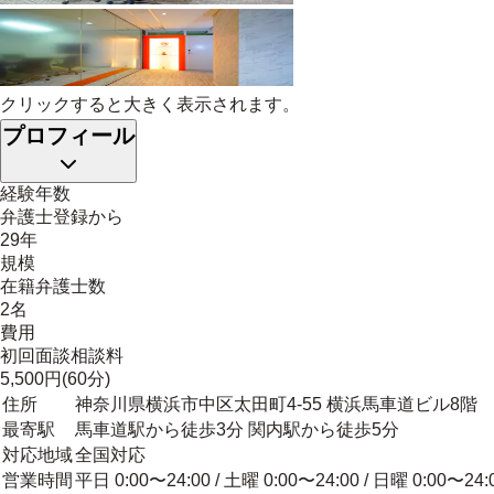
クリックすると大きく表示されます。
プロフィール
経験年数
弁護士登録から
29年
規模
在籍弁護士数
2名
費用
初回面談相談料
5,500円(60分)
住所
神奈川県横浜市中区太田町4-55 横浜馬車道ビル8階
最寄駅
馬車道駅から徒歩3分 関内駅から徒歩5分
対応地域
全国対応
営業時間
平日 0:00〜24:00 / 土曜 0:00〜24:00 / 日曜 0:00〜24: