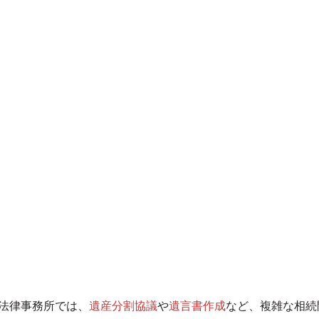
浜法律事務所では、
遺産分割協議
や
遺言書作成
など、複雑な相続