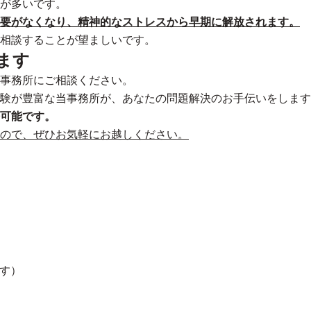
が多いです。
必要がなくなり、精神的なストレスから早期に解放されます。
相談することが望ましいです。
ます
事務所にご相談ください。
験が豊富な当事務所が、あなたの問題解決のお手伝いをします
可能です。
ので、ぜひお気軽にお越しください。
です）