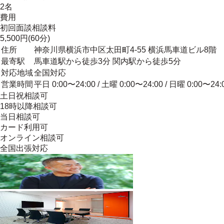
2名
費用
初回面談相談料
5,500円(60分)
住所
神奈川県横浜市中区太田町4-55 横浜馬車道ビル8階
最寄駅
馬車道駅から徒歩3分 関内駅から徒歩5分
対応地域
全国対応
営業時間
平日 0:00〜24:00 / 土曜 0:00〜24:00 / 日曜 0:00〜24:
土日祝相談可
18時以降相談可
当日相談可
カード利用可
オンライン相談可
全国出張対応