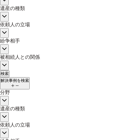
遺産の種類
依頼人の立場
紛争相手
被相続人との関係
検索
解決事例を検索
分野
遺産の種類
依頼人の立場