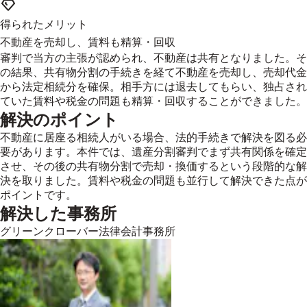
得られたメリット
不動産を売却し、賃料も精算・回収
審判で当方の主張が認められ、不動産は共有となりました。そ
の結果、共有物分割の手続きを経て不動産を売却し、売却代金
から法定相続分を確保。相手方には退去してもらい、独占され
ていた賃料や税金の問題も精算・回収することができました。
解決のポイント
不動産に居座る相続人がいる場合、法的手続きで解決を図る必
要があります。本件では、遺産分割審判でまず共有関係を確定
させ、その後の共有物分割で売却・換価するという段階的な解
決を取りました。賃料や税金の問題も並行して解決できた点が
ポイントです。
解決した事務所
グリーンクローバー法律会計事務所