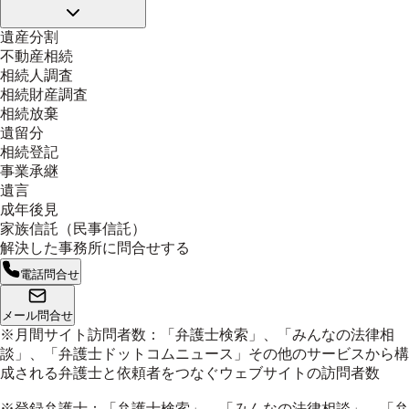
遺産分割
不動産相続
相続人調査
相続財産調査
相続放棄
遺留分
相続登記
事業承継
遺言
成年後見
家族信託（民事信託）
解決した事務所に問合せする
電話問合せ
メール問合せ
※月間サイト訪問者数：「弁護士検索」、「みんなの法律相
談」、「弁護士ドットコムニュース」その他のサービスから構
成される弁護士と依頼者をつなぐウェブサイトの訪問者数
※登録弁護士：「弁護士検索」、「みんなの法律相談」、「弁