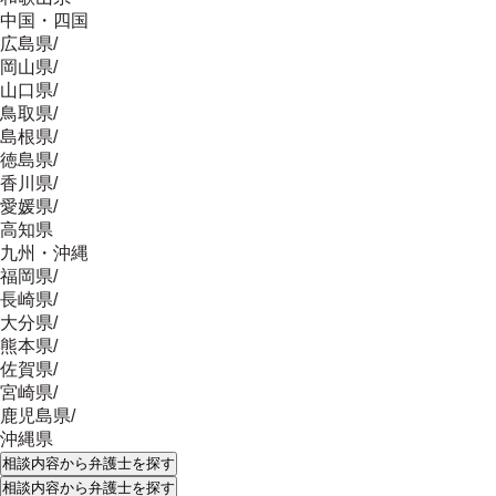
中国・四国
広島県
/
岡山県
/
山口県
/
鳥取県
/
島根県
/
徳島県
/
香川県
/
愛媛県
/
高知県
九州・沖縄
福岡県
/
長崎県
/
大分県
/
熊本県
/
佐賀県
/
宮崎県
/
鹿児島県
/
沖縄県
相談内容
から弁護士を探す
相談内容
から弁護士を探す