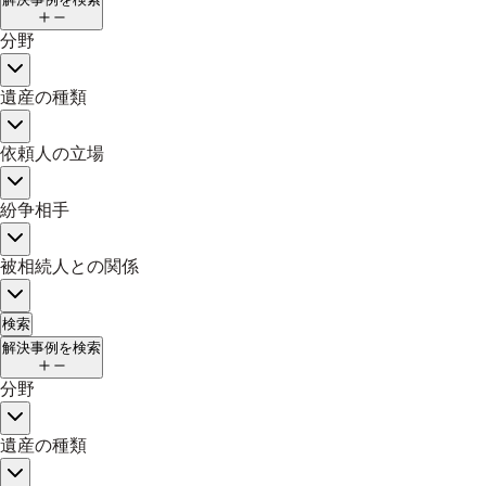
分野
遺産の種類
依頼人の立場
紛争相手
被相続人との関係
検索
解決事例を検索
分野
遺産の種類