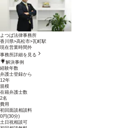
よつば法律事務所
香川県
>
高松市
>
瓦町駅
現在営業時間外
事務所詳細を見る
解決事例
経験年数
弁護士登録から
12年
規模
在籍弁護士数
2名
費用
初回面談相談料
0円(30分)
土日祝相談可