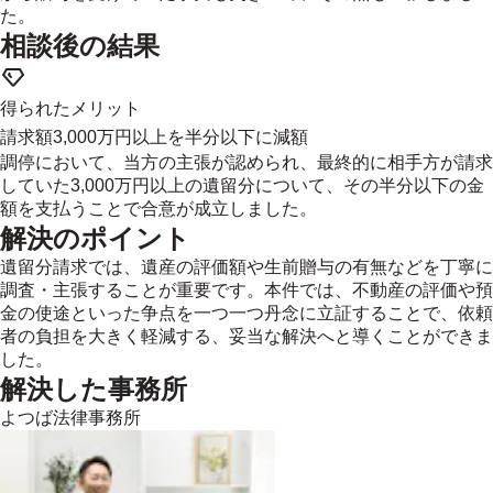
た。
相談後の結果
得られたメリット
請求額3,000万円以上を半分以下に減額
調停において、当方の主張が認められ、最終的に相手方が請求
していた3,000万円以上の遺留分について、その半分以下の金
額を支払うことで合意が成立しました。
解決のポイント
遺留分請求では、遺産の評価額や生前贈与の有無などを丁寧に
調査・主張することが重要です。本件では、不動産の評価や預
金の使途といった争点を一つ一つ丹念に立証することで、依頼
者の負担を大きく軽減する、妥当な解決へと導くことができま
した。
解決した事務所
よつば法律事務所