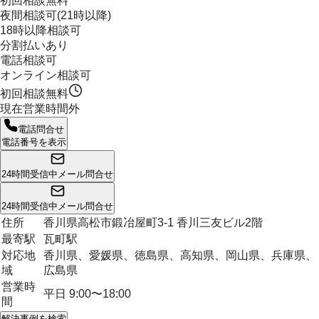
初回相談無料
夜間相談可(21時以降)
18時以降相談可
分割払いあり
電話相談可
オンライン相談可
初回相談無料
現在営業時間外
電話問合せ
電話番号を表示
24時間受信中
メール問合せ
24時間受信中
メール問合せ
住所
香川県高松市鍛冶屋町3-1 香川三友ビル2階
最寄駅
瓦町駅
対応地
香川県、愛媛県、徳島県、高知県、岡山県、兵庫県、
域
広島県
営業時
平日 9:00〜18:00
間
解決事例を検索