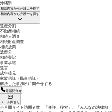
沖縄県
相談内容
から弁護士を探す
相談内容
から弁護士を探す
遺産分割
不動産相続
相続人調査
相続財産調査
相続放棄
遺留分
相続登記
事業承継
遺言
成年後見
家族信託（民事信託）
解決した事務所に問合せする
電話問合せ
メール問合せ
※月間サイト訪問者数：「弁護士検索」、「みんなの法律相