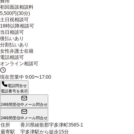
費用
初回面談相談料
5,500円(30分)
土日祝相談可
18時以降相談可
当日相談可
後払いあり
分割払いあり
女性弁護士在籍
電話相談可
オンライン相談可
現在営業中
9:00〜17:00
電話問合せ
電話番号を表示
24時間受信中
メール問合せ
24時間受信中
メール問合せ
住所
香川県綾歌郡宇多津町3565-1
最寄駅
宇多津駅から徒歩15分