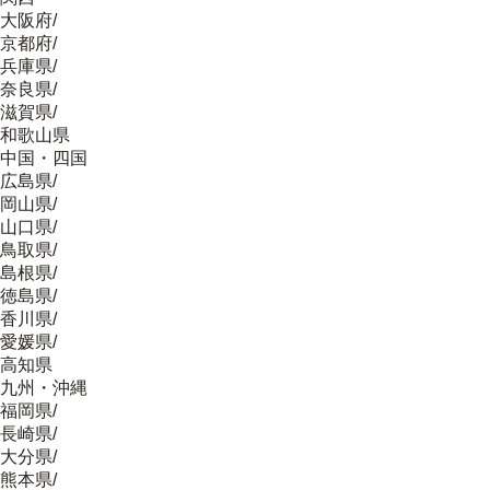
大阪府
/
京都府
/
兵庫県
/
奈良県
/
滋賀県
/
和歌山県
中国・四国
広島県
/
岡山県
/
山口県
/
鳥取県
/
島根県
/
徳島県
/
香川県
/
愛媛県
/
高知県
九州・沖縄
福岡県
/
長崎県
/
大分県
/
熊本県
/