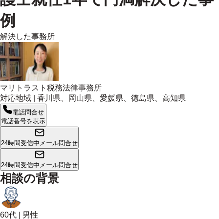
例
解決した事務所
マリトラスト税務法律事務所
対応地域 |
香川県、岡山県、愛媛県、徳島県、高知県
電話問合せ
電話番号を表示
24時間受信中
メール問合せ
24時間受信中
メール問合せ
相談の背景
60代
|
男性