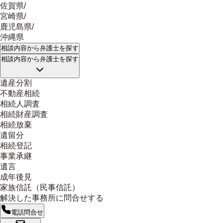
佐賀県
/
宮崎県
/
鹿児島県
/
沖縄県
相談内容
から弁護士を探す
相談内容
から弁護士を探す
遺産分割
不動産相続
相続人調査
相続財産調査
相続放棄
遺留分
相続登記
事業承継
遺言
成年後見
家族信託（民事信託）
解決した事務所に問合せする
電話問合せ