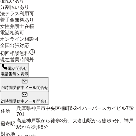
後払いあり
分割払いあり
法テラス利用可
着手金無料あり
女性弁護士在籍
電話相談可
オンライン相談可
全国出張対応
初回相談無料
現在営業時間外
電話問合せ
電話番号を表示
24時間受信中
メール問合せ
24時間受信中
メール問合せ
兵庫県神戸市中央区楠町6-2-4 ハーバースカイビル7階
住所
701
高速神戸駅から徒歩3分、大倉山駅から徒歩5分、神戸
最寄駅
駅から徒歩8分
対応地