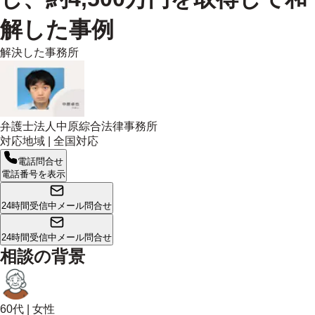
解した事例
解決した事務所
弁護士法人中原綜合法律事務所
対応地域 |
全国対応
電話問合せ
電話番号を表示
24時間受信中
メール問合せ
24時間受信中
メール問合せ
相談の背景
60代
|
女性