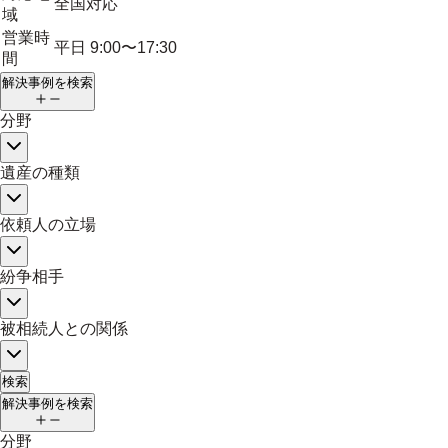
全国対応
域
営業時
平日 9:00〜17:30
間
解決事例を検索
分野
遺産の種類
依頼人の立場
紛争相手
被相続人との関係
検索
解決事例を検索
分野