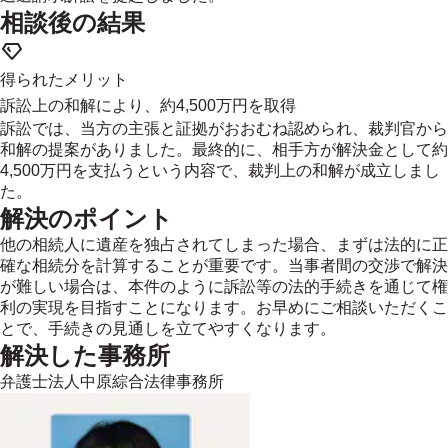
相談後の結果
得られたメリット
訴訟上の和解により、約4,500万円を取得
訴訟では、当方の主張と証拠がおおむね認められ、裁判官から
和解の提案がありました。最終的に、相手方が解決金として約
4,500万円を支払うという内容で、裁判上の和解が成立しまし
た。
解決のポイント
他の相続人に遺産を独占されてしまった場合、まずは法的に正
確な相続分を計算することが重要です。当事者間の交渉で解決
が難しい場合は、本件のように訴訟等の法的手続きを通じて権
利の実現を目指すことになります。お早めにご相談いただくこ
とで、手続きの見通しを立てやすくなります。
解決した事務所
弁護士法人中原綜合法律事務所