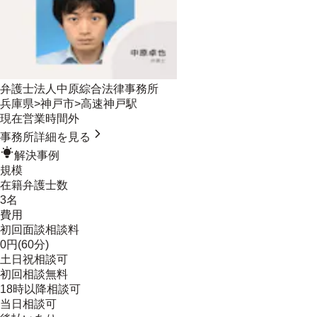
弁護士法人中原綜合法律事務所
兵庫県
>
神戸市
>
高速神戸駅
現在営業時間外
事務所詳細を見る
解決事例
規模
在籍弁護士数
3名
費用
初回面談相談料
0円(60分)
土日祝相談可
初回相談無料
18時以降相談可
当日相談可