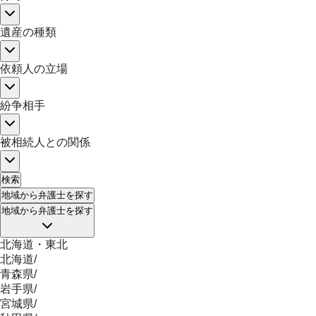
遺産の種類
依頼人の立場
紛争相手
被相続人との関係
検索
地域
から弁護士を探す
地域
から弁護士を探す
北海道・東北
北海道
/
青森県
/
岩手県
/
宮城県
/