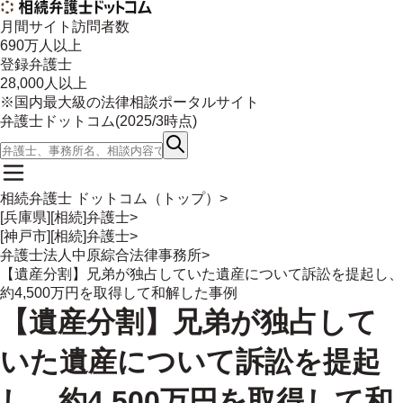
月間サイト訪問者数
690
万人以上
登録弁護士
28,000
人以上
※国内最大級の法律相談ポータルサイト
弁護士ドットコム(
2025/3
時点)
相続弁護士 ドットコム（トップ）
>
[兵庫県][相続]弁護士
>
[神戸市][相続]弁護士
>
弁護士法人中原綜合法律事務所
>
【遺産分割】兄弟が独占していた遺産について訴訟を提起し、
約4,500万円を取得して和解した事例
【遺産分割】兄弟が独占して
いた遺産について訴訟を提起
し、約4,500万円を取得して和