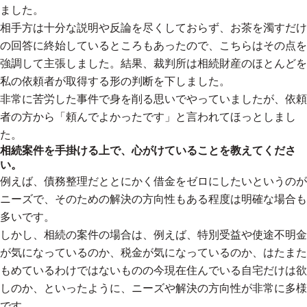
ました。
相手方は十分な説明や反論を尽くしておらず、お茶を濁すだけ
の回答に終始しているところもあったので、こちらはその点を
強調して主張しました。結果、裁判所は相続財産のほとんどを
私の依頼者が取得する形の判断を下しました。
非常に苦労した事件で身を削る思いでやっていましたが、依頼
者の方から「頼んでよかったです」と言われてほっとしまし
た。
相続案件を手掛ける上で、心がけていることを教えてくださ
い。
例えば、債務整理だととにかく借金をゼロにしたいというのが
ニーズで、そのための解決の方向性もある程度は明確な場合も
多いです。
しかし、相続の案件の場合は、例えば、特別受益や使途不明金
が気になっているのか、税金が気になっているのか、はたまた
もめているわけではないものの今現在住んでいる自宅だけは欲
しのか、といったように、ニーズや解決の方向性が非常に多様
です。