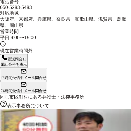
電話番号
050-5283-5483
対応地域
大阪府、京都府、兵庫県、奈良県、和歌山県、滋賀県、鳥取
県、岡山県
営業時間
平日 9:00〜19:00
現在営業時間外
電話問合せ
電話番号を表示
24時間受信中
メール問合せ
24時間受信中
メール問合せ
同じ市区町村にある
弁護士・法律事務所
表示事務所について