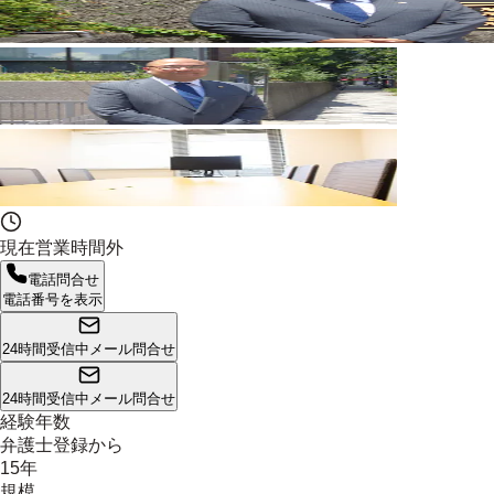
現在営業時間外
電話問合せ
電話番号を表示
24時間受信中
メール問合せ
24時間受信中
メール問合せ
経験年数
弁護士登録から
15年
規模