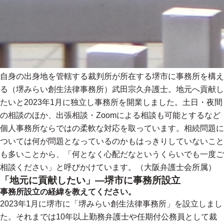
自身の出身地を管轄する裁判所が所在する堺市に事務所を構え
る（堺みらい創生法律事務所）武田宗久弁護士。地元へ貢献し
たいと2023年1月に独立し事務所を開業しました。土日・夜間
の相談のほか、出張相談・Zoomによる相談も可能とするなど
個人事務所ならではの柔軟な対応を取っています。相続問題に
ついては何が問題となっているのかもはっきりしていないこと
も多いことから、「何となく心配だなというくらいでも一度ご
相談ください」と呼びかけています。（大阪弁護士会所属）
「地元に貢献したい」―堺市に事務所設立
事務所設立の経緯を教えてください。
2023年1月に堺市に「堺みらい創生法律事務所」を設立しまし
た。それまでは10年以上勤務弁護士や任期付公務員として裁