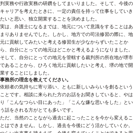
判実務や行政実務の研鑽をしてまいりました。そして、今後の
キャリアを考えたときに、一定の責任を持って仕事をしていき
たいと思い、独立開業することを決めました。
実は、弁護士になるまでは、地元について意識をすることはあ
まりありませんでした。しかし、地方での司法修習の際に、地
元に貢献してみたいと考える修習生が少なからずいたことか
ら、自分にとっての地元はどこかと考えるようになりました。
そして、自分にとっての地元を管轄する裁判所の所在地が堺市
であることから、ひろく地元に貢献したいと考え、堺の地で開
業することにしました。
事務所の理念を教えてください。
依頼者の気持ちに寄り添い、ともに新しいみらいを創るという
ことです。相談に来られた方のお話をお聞きしていると、やは
り「こんなつらい目にあった」「こんな嫌な思いをした」とい
う話をされる方がとても多いです。
ただ、当然のことながら過去に起こったことを今から変えるこ
とはできません。しかし、過去を今後にどう活かしていくか。