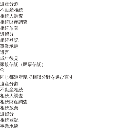
遺産分割
不動産相続
相続人調査
相続財産調査
相続放棄
遺留分
相続登記
事業承継
遺言
成年後見
家族信託（民事信託）
同じ都道府県で相談分野を選び直す
遺産分割
不動産相続
相続人調査
相続財産調査
相続放棄
遺留分
相続登記
事業承継