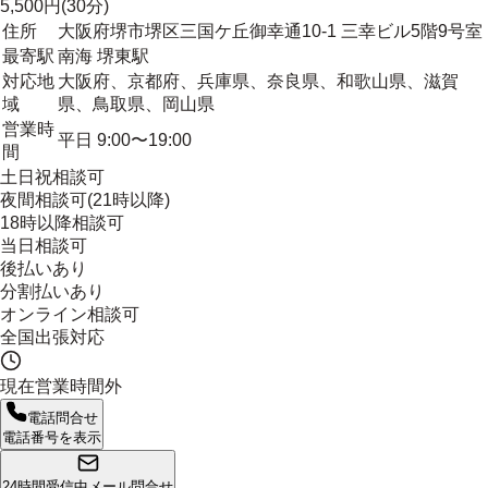
5,500円(30分)
住所
大阪府堺市堺区三国ケ丘御幸通10-1 三幸ビル5階9号室
最寄駅
南海 堺東駅
対応地
大阪府、京都府、兵庫県、奈良県、和歌山県、滋賀
域
県、鳥取県、岡山県
営業時
平日 9:00〜19:00
間
土日祝相談可
夜間相談可(21時以降)
18時以降相談可
当日相談可
後払いあり
分割払いあり
オンライン相談可
全国出張対応
現在営業時間外
電話問合せ
電話番号を表示
24時間受信中
メール問合せ