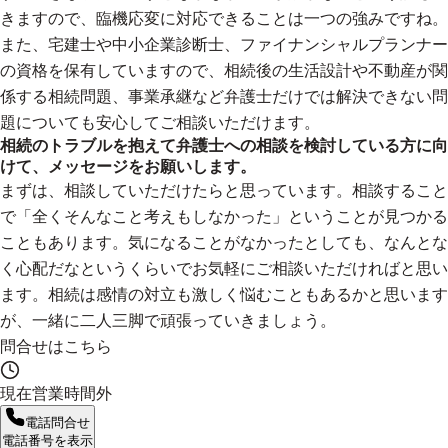
きますので、臨機応変に対応できることは一つの強みですね。
また、宅建士や中小企業診断士、ファイナンシャルプランナー
の資格を保有していますので、相続後の生活設計や不動産が関
係する相続問題、事業承継など弁護士だけでは解決できない問
題についても安心してご相談いただけます。
相続のトラブルを抱えて弁護士への相談を検討している方に向
けて、メッセージをお願いします。
まずは、相談していただけたらと思っています。相談すること
で「全くそんなこと考えもしなかった」ということが見つかる
こともあります。気になることがなかったとしても、なんとな
く心配だなというくらいでお気軽にご相談いただければと思い
ます。相続は感情の対立も激しく悩むこともあるかと思います
が、一緒に二人三脚で頑張っていきましょう。
問合せはこちら
現在営業時間外
電話問合せ
電話番号を表示