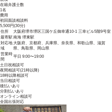
在籍弁護士数
1名
費用
初回面談相談料
5,500円(30分)
住所
大阪府堺市堺区三国ケ丘御幸通10-1 三幸ビル5階9号室
最寄駅
南海 堺東駅
対応地
大阪府、京都府、兵庫県、奈良県、和歌山県、滋賀
域
県、鳥取県、岡山県
営業時
平日 9:00〜19:00
間
土日祝相談可
夜間相談可(21時以降)
18時以降相談可
当日相談可
後払いあり
分割払いあり
オンライン相談可
全国出張対応