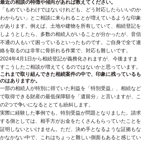
最近の相談の特徴や傾向があれば教えてください。
「もめているわけではないけれども、どう対応したらいいのか
わからない」とご相談に来られることが増えているような印象
があります。例えば、土地や建物を所有していて、相続登記を
しようとしたら、多数の相続人がいることが分かったが、音信
不通の人もいて困っているといったものです。ご自身で全て連
絡を取るのは非常に骨折れる作業で、対応も難しいです。
2024年4月1日から相続登記が義務化されますが、今後ますま
すこうしたご相談が増えてくるのではないかと思っています。
これまで取り組んできた相続案件の中で、印象に残っているも
のはありますか。
一部の相続人が特別に得ていた利益を「特別受益」、相続など
で取得できる財産の最低保障額を「遺留分」と言いますが、こ
の2つで争いになるととても紛糾します。
実際に経験した事例でも、特別受益が問題となりました。請求
する側としては、相手方がお金をたくさんもらっていたことを
証明しないといけません。ただ、決め手となるような証拠もな
かなかない中で、これはちょっと難しい側面もあると感じてい