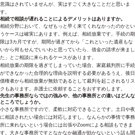
意識はされていませんが、実はすごく大きなことだと思いま
す。
相続で相談が遅れることによるデメリットはありますか。
相続分野において、なぜもっと早く来てくれなかったのかとい
うケースは確実にあります。例えば、相続放棄です。手続の期
限は3カ月ですが、期間が過ぎてから「これといった遺産もな
いから何もせんでいいわと思っていたら、借金の請求が来まし
た」とご相談に来られるケースがあります。
相続放棄の期限を過ぎてしまっていた場合、家庭裁判所に手続
ができなかった合理的な理由を説明する必要があるうえ、後日
債権者から相続放棄が無効であるとして裁判を起こされるリス
クもあります。弁護士に依頼することをおすすめします。
先生の事務所ならではの強みや、他の事務所との違いはどんな
ところでしょうか。
小さな事務所ですので、柔軟に対応できることです。土日や夜
に相談されたい場合には対応しますし、なんらかの事情で事務
所に来れないという場合には出張やZoomによる相談もできま
す。大きな事務所ですとなかなか融通が効かないという話も聞