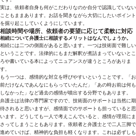
実は、依頼者自身も何がこだわりなのか自分で認識していない
こともままあります。お話を聞きながら大切にしたいポイント
を掘り起こしていくようにしています。
相談時間や場所、依頼者の要望に応じて柔軟に対応
相続について弁護士に相談するメリットはなんでしょうか。
相続には二つの側面があると思います。一つは技術面で難しい
ということです。法律的にもまだ解釈が煮詰まっていないとこ
ろや書いている本によってニュアンスが違うところがありま
す。
もう一つは、感情的な対立を呼びやすいということです。「お
前だけなんであんなにもらっていたんだ」「あの時お前は何も
しなかった」など過去の感情が噴出する分野でもあります。
弁護士は法律の専門家ですので、技術面のサポートは当然に期
待されると思いますが、感情面でのサポートも担っていると思
います。どうしても一人で考えこんでいると、感情が理屈にま
さってしまうこともあります。依頼者と弁護士とで二人三脚で
進めていけば、精神的な負担も軽くなります。これは必ずしも