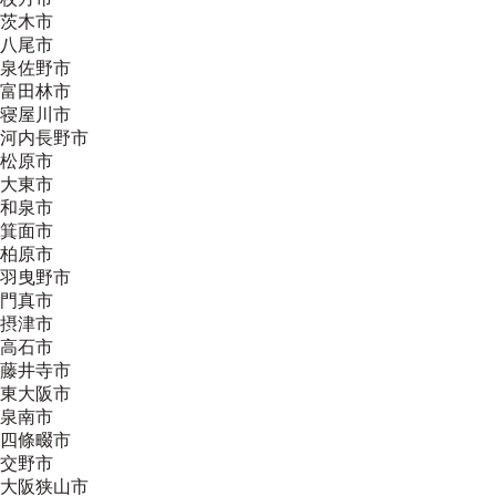
茨木市
八尾市
泉佐野市
富田林市
寝屋川市
河内長野市
松原市
大東市
和泉市
箕面市
柏原市
羽曳野市
門真市
摂津市
高石市
藤井寺市
東大阪市
泉南市
四條畷市
交野市
大阪狭山市