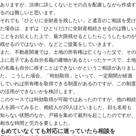
ありますが、法律に詳しくないとその点を配慮しながら作成す
るのは難しいと思います。
それでも「ひとりに全財産を残したい」と遺言のご相談を受け
た場合は、まずは「ひとりだけに全財産相続させるのは難しい
ことをお伝えした上で、最大限残せるとしたらこうしたものが
残せるのではないか、などとご提案をしていきます。
また、不動産関連では、土地の所有権は亡くなった父で、その
上に息子である自分名義の建物があるといったケースで、土地
の名義も自分に移すことはできないかというご相談がありまし
た。 こうした場合、「時効取得」といって、一定期間が経過
していれば所有権を取得できる制度があるのですが、この制度
の活用ができないかを検討します。
このケースでは時効取得が可能ではあったのですが、他の相続
人を調べてみると、相続人が20人ほどいました。顔も名前も
知らない状態のなか、戸籍を集めて裁判を起こしたのですが、
相当な時間と労力を要しました。
もめていなくても対応に迷っていたら相談を