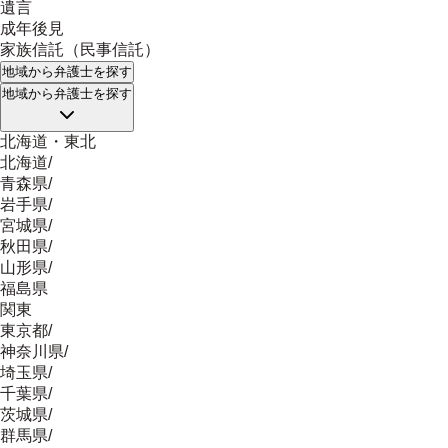
遺言
成年後見
家族信託（民事信託）
地域
から弁護士を探す
地域
から弁護士を探す
北海道・東北
北海道
/
青森県
/
岩手県
/
宮城県
/
秋田県
/
山形県
/
福島県
関東
東京都
/
神奈川県
/
埼玉県
/
千葉県
/
茨城県
/
群馬県
/