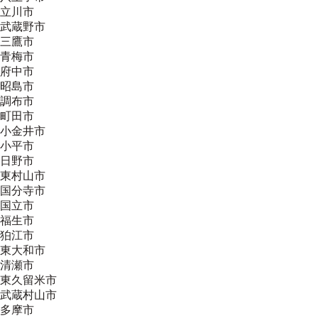
立川市
武蔵野市
三鷹市
青梅市
府中市
昭島市
調布市
町田市
小金井市
小平市
日野市
東村山市
国分寺市
国立市
福生市
狛江市
東大和市
清瀬市
東久留米市
武蔵村山市
多摩市