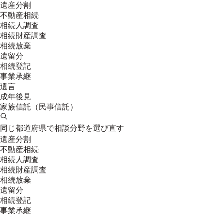
遺産分割
不動産相続
相続人調査
相続財産調査
相続放棄
遺留分
相続登記
事業承継
遺言
成年後見
家族信託（民事信託）
同じ都道府県で相談分野を選び直す
遺産分割
不動産相続
相続人調査
相続財産調査
相続放棄
遺留分
相続登記
事業承継