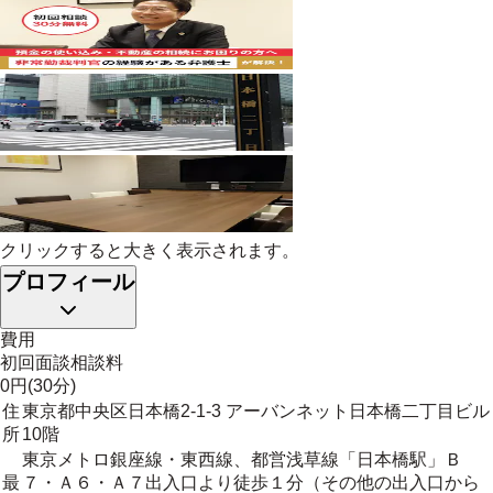
クリックすると大きく表示されます。
プロフィール
費用
初回面談相談料
0円(30分)
住
東京都中央区日本橋2-1-3 アーバンネット日本橋二丁目ビル
所
10階
東京メトロ銀座線・東西線、都営浅草線「日本橋駅」Ｂ
最
７・Ａ６・Ａ７出入口より徒歩１分（その他の出入口から