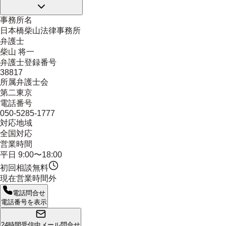
事務所名
日本橋柴山法律事務所
弁護士
柴山 将一
弁護士登録番号
38817
所属弁護士会
第二東京
電話番号
050-5285-1777
対応地域
全国対応
営業時間
平日 9:00〜18:00
初回相談無料
現在営業時間外
電話問合せ
電話番号を表示
24時間受信中
メール問合せ