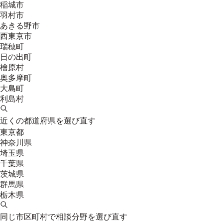
稲城市
羽村市
あきる野市
西東京市
瑞穂町
日の出町
檜原村
奥多摩町
大島町
利島村
近くの都道府県を選び直す
東京都
神奈川県
埼玉県
千葉県
茨城県
群馬県
栃木県
同じ市区町村で相談分野を選び直す