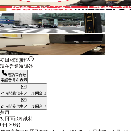
初回相談無料
現在営業時間外
電話問合せ
電話番号を表示
24時間受信中
メール問合せ
24時間受信中
メール問合せ
費用
初回面談相談料
0円(30分)