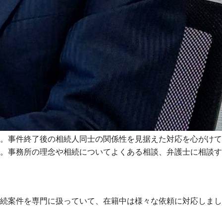
。事件終了後の相続人同士の関係性を見据えた対応を心がけて
。事務所の理念や相続についてよくある相談、弁護士に相談す
続案件を専門に扱っていて、在籍中は様々な依頼に対応しまし