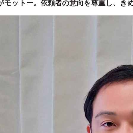
がモットー。依頼者の意向を尊重し、き