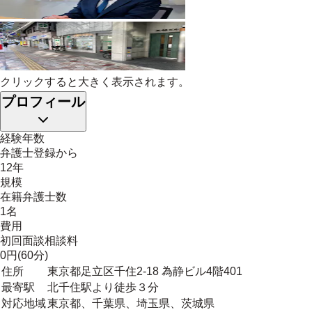
クリックすると大きく表示されます。
プロフィール
経験年数
弁護士登録から
12年
規模
在籍弁護士数
1名
費用
初回面談相談料
0円(60分)
住所
東京都足立区千住2-18 為静ビル4階401
最寄駅
北千住駅より徒歩３分
対応地域
東京都、千葉県、埼玉県、茨城県