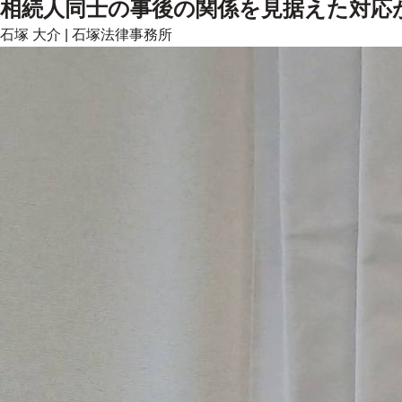
相続人同士の事後の関係を見据えた対応
石塚 大介
|
石塚法律事務所