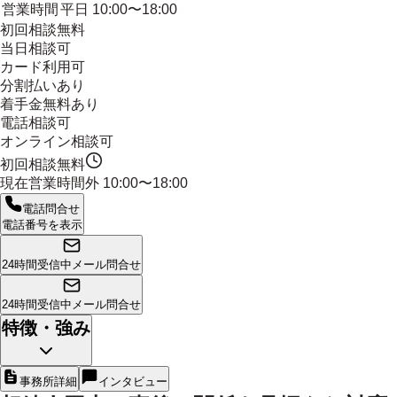
営業時間
平日 10:00〜18:00
初回相談無料
当日相談可
カード利用可
分割払いあり
着手金無料あり
電話相談可
オンライン相談可
初回相談無料
現在営業時間外
10:00〜18:00
電話問合せ
電話番号を表示
24時間受信中
メール問合せ
24時間受信中
メール問合せ
特徴・強み
事務所詳細
インタビュー