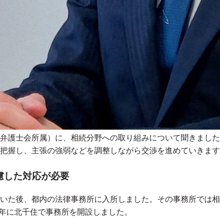
弁護士会所属）に、相続分野への取り組みについて聞きました
把握し、主張の強弱などを調整しながら交渉を進めていきます
慮した対応が必要
いた後、都内の法律事務所に入所しました。その事務所では相
4年に北千住で事務所を開設しました。