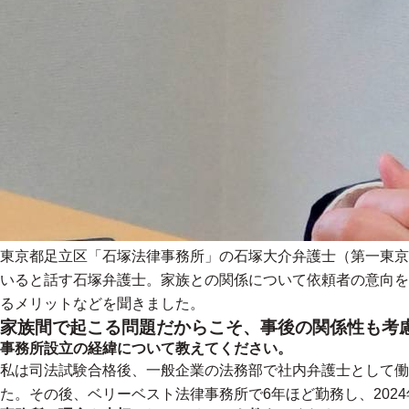
東京都足立区「石塚法律事務所」の石塚大介弁護士（第一東京
いると話す石塚弁護士。家族との関係について依頼者の意向を
るメリットなどを聞きました。
家族間で起こる問題だからこそ、事後の関係性も考
事務所設立の経緯について教えてください。
私は司法試験合格後、一般企業の法務部で社内弁護士として働
た。その後、ベリーベスト法律事務所で6年ほど勤務し、202