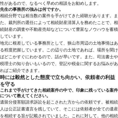
性があるので、なるべく早めの相談をお勧めします。
先生の事務所の強みは何ですか。
相続分野では相当数の案件を手がけてきた経験があります。ま
た、裁判所の選任によって相続財産清算人を務めたことで、相
続財産の調査や不動産売却などについて豊富なノウハウを蓄積
しています。
地元に根差している事務所として、狭山市周辺の土地事情はあ
る程度把握しています。この辺りの土地であれば、場所を聞け
ばどこかすぐにわかるので、話が早いです。また、司法書士や
税理士の知り合いもいるので、登記や税金に関するお悩みがあ
ればご紹介できます。
時には毅然とした態度で立ち向かい、依頼者の利益
を守る
これまで手がけてきた相続案件の中で、印象に残っている案件
について教えてください。
遺留分侵害額請求訴訟を起こされた方からの依頼です。被相続
人は公正証書遺言を残していて、そこには依頼者が全ての遺産
を相続する旨が記載されていました。これに対して、他の相続