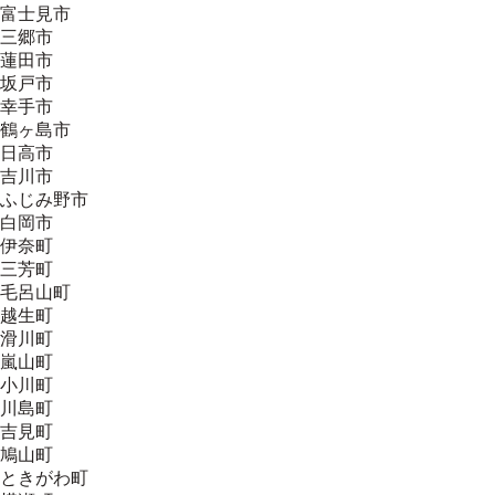
富士見市
三郷市
蓮田市
坂戸市
幸手市
鶴ヶ島市
日高市
吉川市
ふじみ野市
白岡市
伊奈町
三芳町
毛呂山町
越生町
滑川町
嵐山町
小川町
川島町
吉見町
鳩山町
ときがわ町