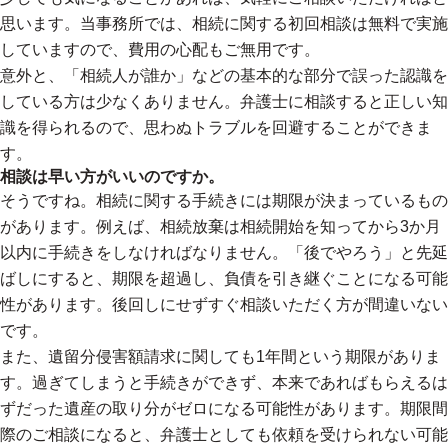
思います。当事務所では、相続に関する初回相談は無料で実施
していますので、費用の心配もご無用です。
意外と、「相続人が誰か」などの基本的な部分で誤った認識を
している方は少なくありません。弁護士に相談すると正しい知
識を得られるので、思わぬトラブルを回避することができま
す。
相談は早い方がいいのですか。
そうですね。相続に関する手続きには期限が決まっているもの
があります。例えば、相続放棄は相続開始を知ってから3か月
以内に手続きをしなければなりません。「後でやろう」と先延
ばしにすると、期限を超過し、負債を引き継ぐことになる可能
性があります。後回しにせずすぐ相談いただく方が間違いない
です。
また、遺留分侵害額請求に関しても1年間という期限がありま
す。過ぎてしまうと手続きができず、本来であればもらえるは
ずだった遺産の取り分がゼロになる可能性があります。期限間
際のご相談になると、弁護士としても依頼を受けられない可能