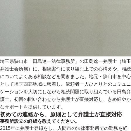
埼玉県狭山市「田島遼一法律事務所」の田島遼一弁護士（埼玉
弁護士会所属）に、相続案件に取り組む上での心構えや、相続
についてよくある相談などを聞きました。地元・狭山市を中心
として埼玉西部地域に密着し、依頼者一人ひとりとのコミュニ
ケーションを大切にしながら相続問題に取り組んでいる田島弁
護士。初回の問い合わせから弁護士が直接対応し、きめ細やか
なサポートを提供しています。
初めての連絡から、原則として弁護士が直接対応
事務所設立の経緯を教えてください。
2015年に弁護士登録をし、入間市の法律事務所での勤務を経