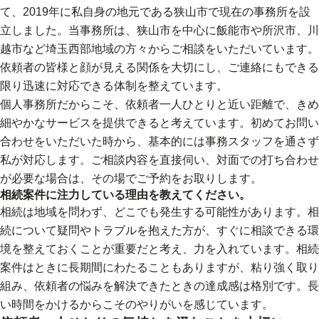
て、2019年に私自身の地元である狭山市で現在の事務所を設
立しました。当事務所は、狭山市を中心に飯能市や所沢市、川
越市など埼玉西部地域の方々からご相談をいただいています。
依頼者の皆様と顔が見える関係を大切にし、ご連絡にもできる
限り迅速に対応できる体制を整えています。
個人事務所だからこそ、依頼者一人ひとりと近い距離で、きめ
細やかなサービスを提供できると考えています。初めてお問い
合わせをいただいた時から、基本的には事務スタッフを通さず
私が対応します。ご相談内容を直接伺い、対面での打ち合わせ
が必要な場合は、その場でご予約をお取りします。
相続案件に注力している理由を教えてください。
相続は地域を問わず、どこでも発生する可能性があります。相
続について疑問やトラブルを抱えた方が、すぐに相談できる環
境を整えておくことが重要だと考え、力を入れています。相続
案件はときに長期間にわたることもありますが、粘り強く取り
組み、依頼者の悩みを解決できたときの達成感は格別です。長
い時間をかけるからこそのやりがいを感じています。