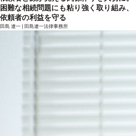
困難な相続問題にも粘り強く取り組み、
依頼者の利益を守る
田島 遼一
|
田島遼一法律事務所