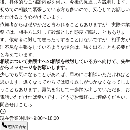
後、具体的なご相談内容を伺い、今後の見通しを説明します。
初めての相談で緊張している方も多いので、安心してお話しい
ただけるよう心がけています。
依頼者からは穏やかだと言われることもありますが、実際の業
務では、相手方に対して毅然とした態度で臨むこともありま
す。依頼者に対して怒ったりすることはないですが、相手方が
理不尽な主張をしているような場合は、強く出ることも必要だ
と考えています。
相続について弁護士への相談を検討している方へ向けて、先生
からメッセージをお願いします。
少しでも気になることがあれば、早めにご相談いただければと
思います。遅くなってからでは取り返しがつかなくなってしま
うこともあります。勇気を出して一歩踏み出していただき、お
電話いただければ幸いです。どうぞお気軽にご連絡ください。
問合せはこちら
現在営業時間外
9:00〜18:00
電話問合せ