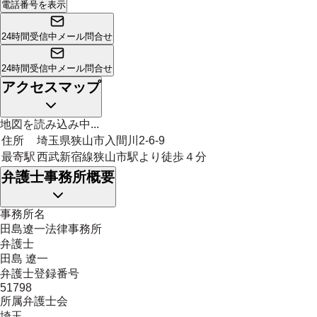
電話番号を表示
24時間受信中
メール問合せ
24時間受信中
メール問合せ
アクセスマップ
地図を読み込み中...
住所
埼玉県狭山市入間川2-6-9
最寄駅
西武新宿線狭山市駅より徒歩４分
弁護士事務所概要
事務所名
田島遼一法律事務所
弁護士
田島 遼一
弁護士登録番号
51798
所属弁護士会
埼玉