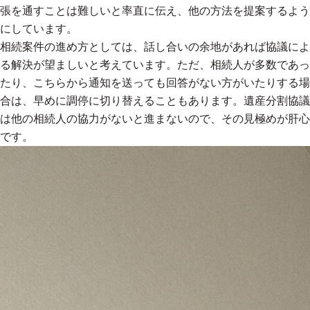
張を通すことは難しいと率直に伝え、他の方法を提案するよう
にしています。
相続案件の進め方としては、話し合いの余地があれば協議によ
る解決が望ましいと考えています。ただ、相続人が多数であっ
たり、こちらから通知を送っても回答がない方がいたりする場
合は、早めに調停に切り替えることもあります。遺産分割協議
は他の相続人の協力がないと進まないので、その見極めが肝心
です。