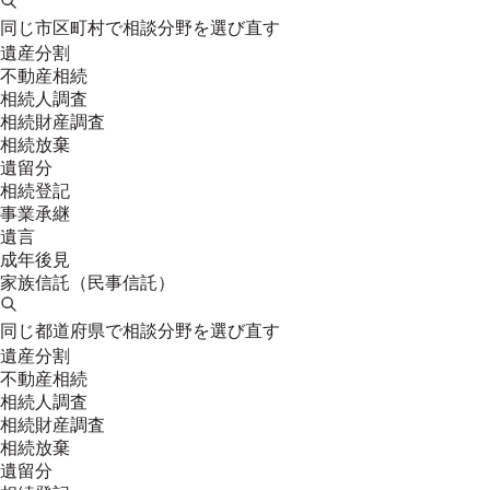
同じ市区町村で相談分野を選び直す
遺産分割
不動産相続
相続人調査
相続財産調査
相続放棄
遺留分
相続登記
事業承継
遺言
成年後見
家族信託（民事信託）
同じ都道府県で相談分野を選び直す
遺産分割
不動産相続
相続人調査
相続財産調査
相続放棄
遺留分