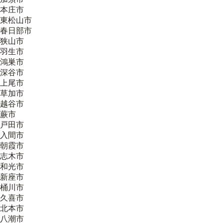
本庄市
東松山市
春日部市
狭山市
羽生市
鴻巣市
深谷市
上尾市
草加市
越谷市
蕨市
戸田市
入間市
朝霞市
志木市
和光市
新座市
桶川市
久喜市
北本市
八潮市