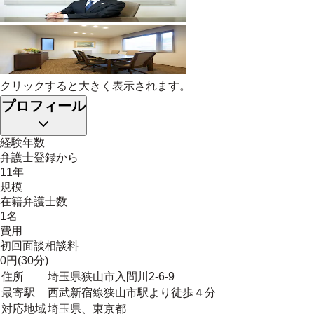
クリックすると大きく表示されます。
プロフィール
経験年数
弁護士登録から
11年
規模
在籍弁護士数
1名
費用
初回面談相談料
0円(30分)
住所
埼玉県狭山市入間川2-6-9
最寄駅
西武新宿線狭山市駅より徒歩４分
対応地域
埼玉県、東京都