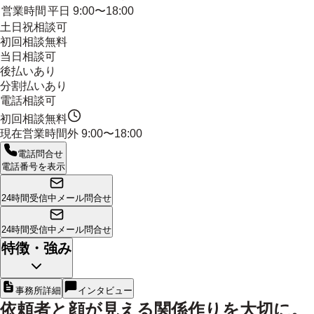
営業時間
平日 9:00〜18:00
土日祝相談可
初回相談無料
当日相談可
後払いあり
分割払いあり
電話相談可
初回相談無料
現在営業時間外
9:00〜18:00
電話問合せ
電話番号を表示
24時間受信中
メール問合せ
24時間受信中
メール問合せ
特徴・強み
事務所詳細
インタビュー
依頼者と顔が見える関係作りを大切に。