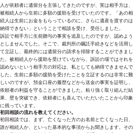
人が依頼者に遺留分を主張してきたのですが、実は相手方は、
被相続人から生前に多額の援助を受けていたのです。「あの相
続人は生前にお金をもらっているのに、さらに遺産を渡すのは
納得できない」ということで相談を受け、受任しました。
訴訟で相手方に生前贈与の事実を追及したのですが、認めよう
としませんでした。そこで、裁判所の嘱託手続きなどを活用し
て立証し、最終的には遺留分の請求を排除することができまし
た。被相続人から援助を受けていながら、訴訟の場ではそれを
認めないという相手方の対応は、私としても納得できませんで
した。生前に多額の援助を受けたことを立証するのは非常に難
しいのですが、預金口座の履歴などから送金の事実を証明し、
依頼者の利益を守ることができました。粘り強く取り組んだ結
果、壁を突破でき、依頼者にも喜んでいただいたことから印象
に残っています。
初回相談の流れを教えてください。
初回相談では、まず、亡くなった方のお名前と亡くなった日、
誰が相続人か、といった基本的な事項からお聞きします。その