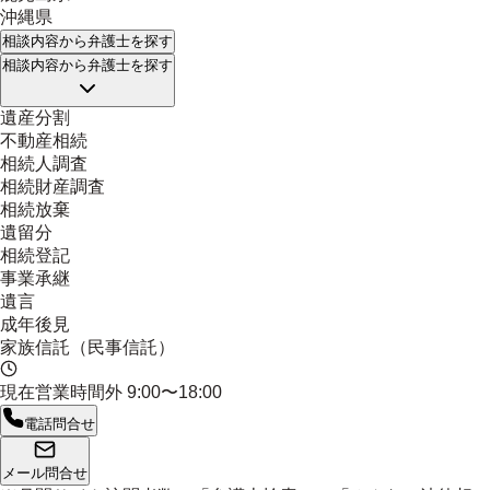
沖縄県
相談内容
から弁護士を探す
相談内容
から弁護士を探す
遺産分割
不動産相続
相続人調査
相続財産調査
相続放棄
遺留分
相続登記
事業承継
遺言
成年後見
家族信託（民事信託）
現在営業時間外
9:00〜18:00
電話問合せ
メール問合せ