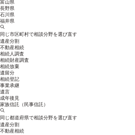
富山県
長野県
石川県
福井県
同じ市区町村で相談分野を選び直す
遺産分割
不動産相続
相続人調査
相続財産調査
相続放棄
遺留分
相続登記
事業承継
遺言
成年後見
家族信託（民事信託）
同じ都道府県で相談分野を選び直す
遺産分割
不動産相続