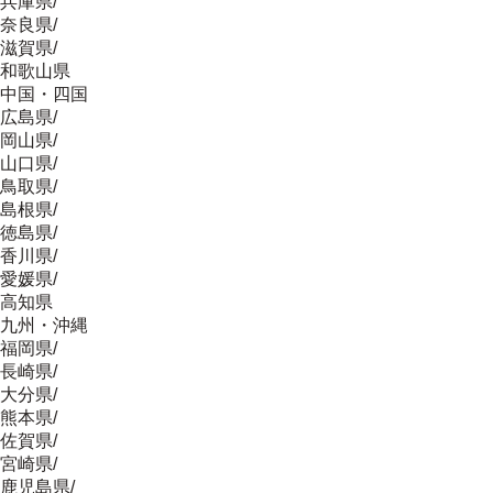
兵庫県
/
奈良県
/
滋賀県
/
和歌山県
中国・四国
広島県
/
岡山県
/
山口県
/
鳥取県
/
島根県
/
徳島県
/
香川県
/
愛媛県
/
高知県
九州・沖縄
福岡県
/
長崎県
/
大分県
/
熊本県
/
佐賀県
/
宮崎県
/
鹿児島県
/