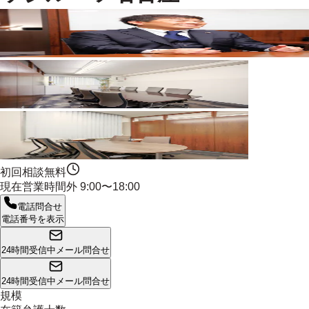
初回相談無料
現在営業時間外
9:00〜18:00
電話問合せ
電話番号を表示
24時間受信中
メール問合せ
24時間受信中
メール問合せ
規模