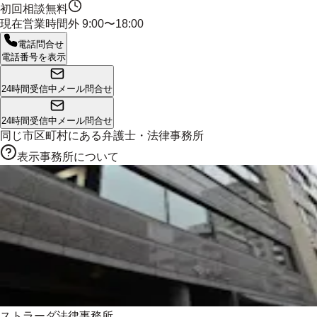
初回相談無料
現在営業時間外
9:00〜18:00
電話問合せ
電話番号を表示
24時間受信中
メール問合せ
24時間受信中
メール問合せ
同じ市区町村にある
弁護士・法律事務所
表示事務所について
ストラーダ法律事務所