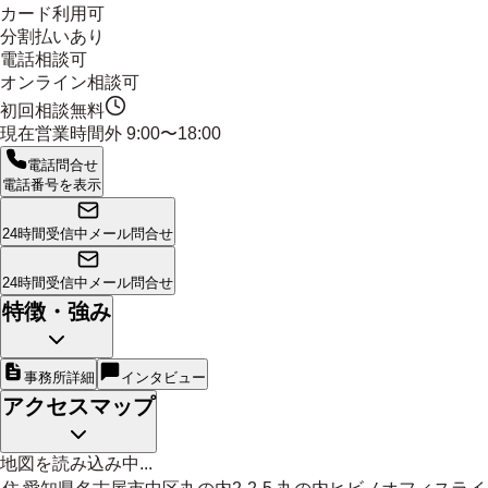
カード利用可
分割払いあり
電話相談可
オンライン相談可
初回相談無料
現在営業時間外
9:00〜18:00
電話問合せ
電話番号を表示
24時間受信中
メール問合せ
24時間受信中
メール問合せ
特徴・強み
事務所詳細
インタビュー
アクセスマップ
地図を読み込み中...