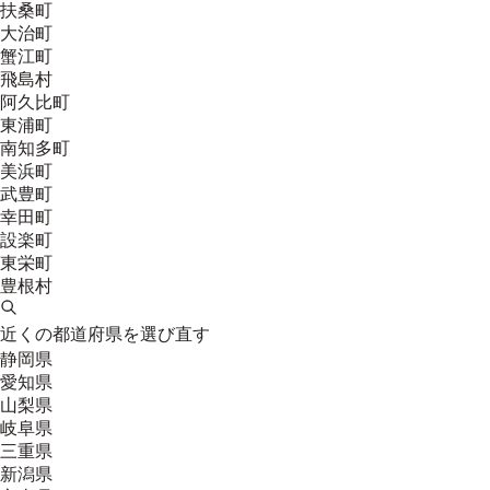
扶桑町
大治町
蟹江町
飛島村
阿久比町
東浦町
南知多町
美浜町
武豊町
幸田町
設楽町
東栄町
豊根村
近くの都道府県を選び直す
静岡県
愛知県
山梨県
岐阜県
三重県
新潟県