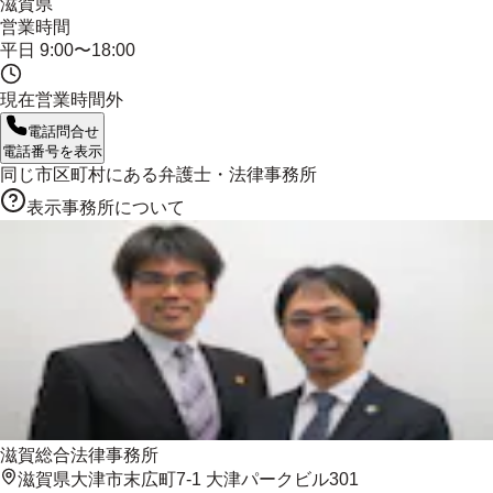
滋賀県
営業時間
平日 9:00〜18:00
現在営業時間外
電話問合せ
電話番号を表示
同じ市区町村にある
弁護士・法律事務所
表示事務所について
滋賀総合法律事務所
滋賀県大津市末広町7-1 大津パークビル301