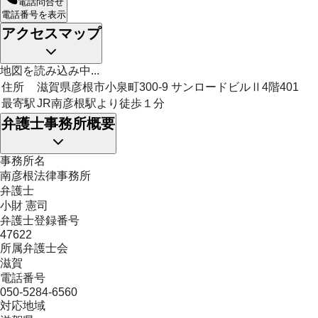
電話問合せ
電話番号を表示
アクセスマップ
地図を読み込み中...
住所
滋賀県彦根市小泉町300-9 サンロードビルⅡ4階401
最寄駅
JR南彦根駅より徒歩１分
弁護士事務所概要
事務所名
南彦根法律事務所
弁護士
小財 憲司
弁護士登録番号
47622
所属弁護士会
滋賀
電話番号
050-5284-6560
対応地域