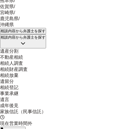
熊本県
/
佐賀県
/
宮崎県
/
鹿児島県
/
沖縄県
相談内容
から弁護士を探す
相談内容
から弁護士を探す
遺産分割
不動産相続
相続人調査
相続財産調査
相続放棄
遺留分
相続登記
事業承継
遺言
成年後見
家族信託（民事信託）
現在営業時間外