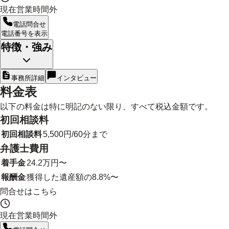
現在営業時間外
電話問合せ
電話番号を表示
特徴・強み
事務所詳細
インタビュー
料金表
以下の料金は特に明記のない限り、すべて税込金額です。
初回相談料
初回相談料
5,500円/60分まで
弁護士費用
着手金
24.2万円〜
報酬金
獲得した遺産額の8.8%〜
問合せはこちら
現在営業時間外