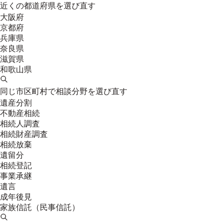
近くの都道府県を選び直す
大阪府
京都府
兵庫県
奈良県
滋賀県
和歌山県
同じ市区町村で相談分野を選び直す
遺産分割
不動産相続
相続人調査
相続財産調査
相続放棄
遺留分
相続登記
事業承継
遺言
成年後見
家族信託（民事信託）