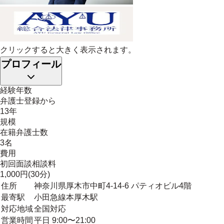
クリックすると大きく表示されます。
プロフィール
経験年数
弁護士登録から
13年
規模
在籍弁護士数
3名
費用
初回面談相談料
1,000円(30分)
住所
神奈川県厚木市中町4-14-6 パティオビル4階
最寄駅
小田急線本厚木駅
対応地域
全国対応
営業時間
平日 9:00〜21:00