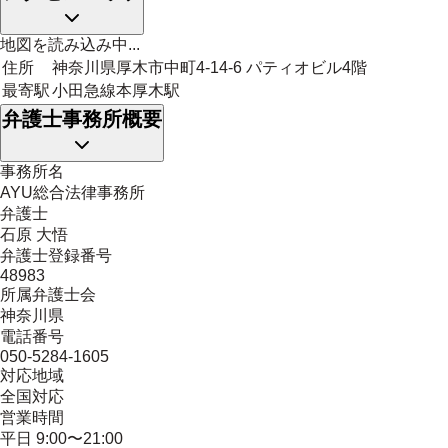
地図を読み込み中...
住所
神奈川県厚木市中町4-14-6 パティオビル4階
最寄駅
小田急線本厚木駅
弁護士事務所概要
事務所名
AYU総合法律事務所
弁護士
石原 大悟
弁護士登録番号
48983
所属弁護士会
神奈川県
電話番号
050-5284-1605
対応地域
全国対応
営業時間
平日 9:00〜21:00