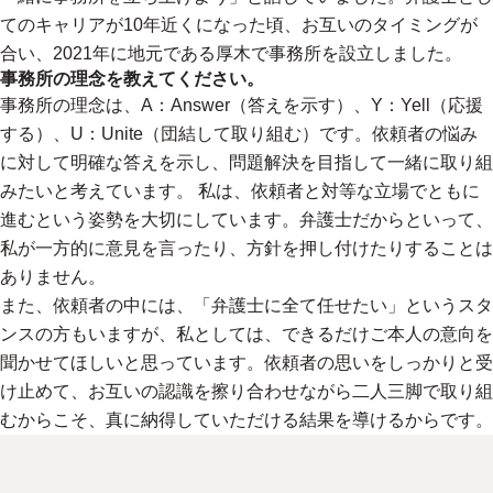
てのキャリアが10年近くになった頃、お互いのタイミングが
合い、2021年に地元である厚木で事務所を設立しました。
事務所の理念を教えてください。
事務所の理念は、A：Answer（答えを示す）、Y：Yell（応援
する）、U：Unite（団結して取り組む）です。依頼者の悩み
に対して明確な答えを示し、問題解決を目指して一緒に取り組
みたいと考えています。 私は、依頼者と対等な立場でともに
進むという姿勢を大切にしています。弁護士だからといって、
私が一方的に意見を言ったり、方針を押し付けたりすることは
ありません。
また、依頼者の中には、「弁護士に全て任せたい」というスタ
ンスの方もいますが、私としては、できるだけご本人の意向を
聞かせてほしいと思っています。依頼者の思いをしっかりと受
け止めて、お互いの認識を擦り合わせながら二人三脚で取り組
むからこそ、真に納得していただける結果を導けるからです。