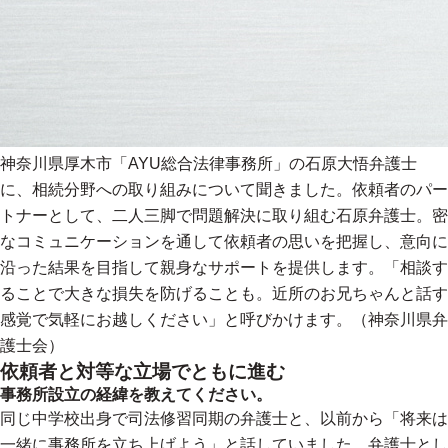
神奈川県厚木市「AYU総合法律事務所」の石原大悟弁護士
に、相続分野への取り組みについて聞きました。依頼者のパー
トナーとして、二人三脚で問題解決に取り組む石原弁護士。密
なコミュニケーションを通して依頼者の思いを把握し、意向に
沿った結果を目指して親身なサポートを提供します。「相談す
ることで大きな損失を防げることも。近所のお兄ちゃんと話す
感覚で気軽にお越しください」と呼びかけます。（神奈川県弁
護士会）
依頼者と対等な立場でともに進む
事務所設立の経緯を教えてください。
同じ中学校出身で司法修習同期の弁護士と、以前から「将来は
一緒に事務所を立ち上げよう」と話していました。弁護士とし