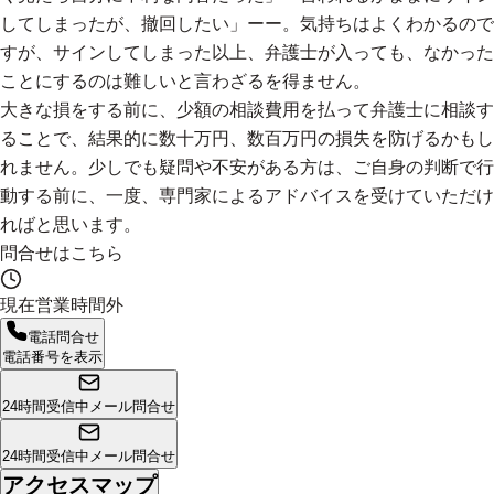
してしまったが、撤回したい」ーー。気持ちはよくわかるので
すが、サインしてしまった以上、弁護士が入っても、なかった
ことにするのは難しいと言わざるを得ません。
大きな損をする前に、少額の相談費用を払って弁護士に相談す
ることで、結果的に数十万円、数百万円の損失を防げるかもし
れません。少しでも疑問や不安がある方は、ご自身の判断で行
動する前に、一度、専門家によるアドバイスを受けていただけ
ればと思います。
問合せはこちら
現在営業時間外
電話問合せ
電話番号を表示
24時間受信中
メール問合せ
24時間受信中
メール問合せ
アクセスマップ