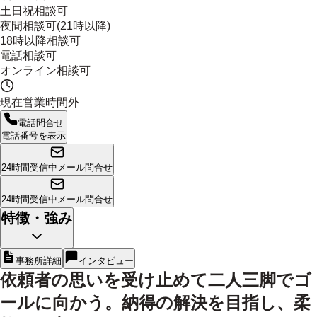
土日祝相談可
夜間相談可(21時以降)
18時以降相談可
電話相談可
オンライン相談可
現在営業時間外
電話問合せ
電話番号を表示
24時間受信中
メール問合せ
24時間受信中
メール問合せ
特徴・強み
事務所詳細
インタビュー
依頼者の思いを受け止めて二人三脚でゴ
ールに向かう。納得の解決を目指し、柔