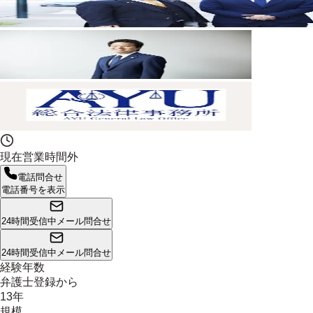
現在営業時間外
電話問合せ
電話番号を表示
24時間受信中
メール問合せ
24時間受信中
メール問合せ
経験年数
弁護士登録から
13年
規模