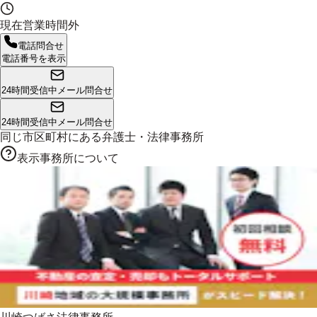
現在営業時間外
電話問合せ
電話番号を表示
24時間受信中
メール問合せ
24時間受信中
メール問合せ
同じ市区町村にある
弁護士・法律事務所
表示事務所について