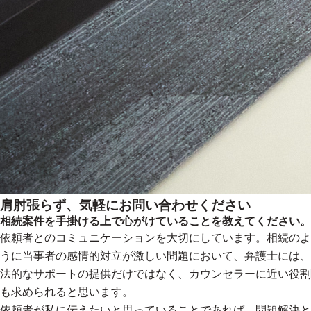
肩肘張らず、気軽にお問い合わせください
相続案件を手掛ける上で心がけていることを教えてください。
依頼者とのコミュニケーションを大切にしています。相続のよ
うに当事者の感情的対立が激しい問題において、弁護士には、
法的なサポートの提供だけではなく、カウンセラーに近い役割
も求められると思います。
依頼者が私に伝えたいと思っていることであれば、問題解決と