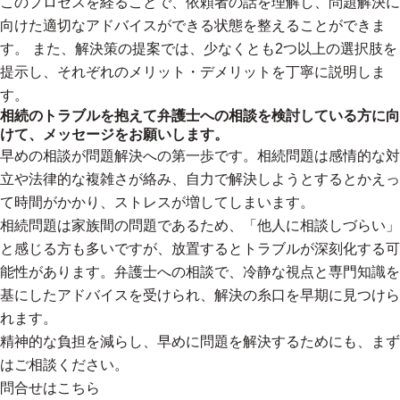
このプロセスを経ることで、依頼者の話を理解し、問題解決に
向けた適切なアドバイスができる状態を整えることができま
す。 また、解決策の提案では、少なくとも2つ以上の選択肢を
提示し、それぞれのメリット・デメリットを丁寧に説明しま
す。
相続のトラブルを抱えて弁護士への相談を検討している方に向
けて、メッセージをお願いします。
早めの相談が問題解決への第一歩です。相続問題は感情的な対
立や法律的な複雑さが絡み、自力で解決しようとするとかえっ
て時間がかかり、ストレスが増してしまいます。
相続問題は家族間の問題であるため、「他人に相談しづらい」
と感じる方も多いですが、放置するとトラブルが深刻化する可
能性があります。弁護士への相談で、冷静な視点と専門知識を
基にしたアドバイスを受けられ、解決の糸口を早期に見つけら
れます。
精神的な負担を減らし、早めに問題を解決するためにも、まず
はご相談ください。
問合せはこちら