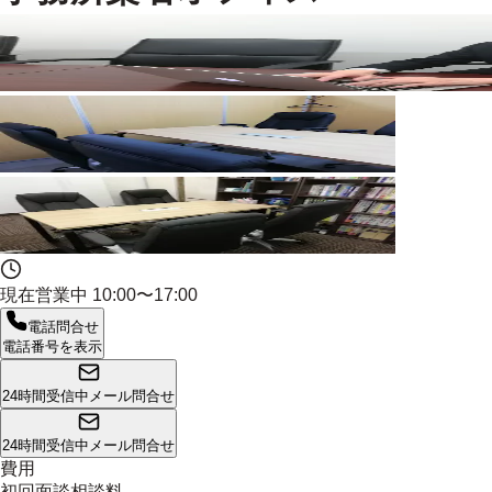
現在営業中
10:00〜17:00
電話問合せ
電話番号を表示
24時間受信中
メール問合せ
24時間受信中
メール問合せ
費用
初回面談相談料