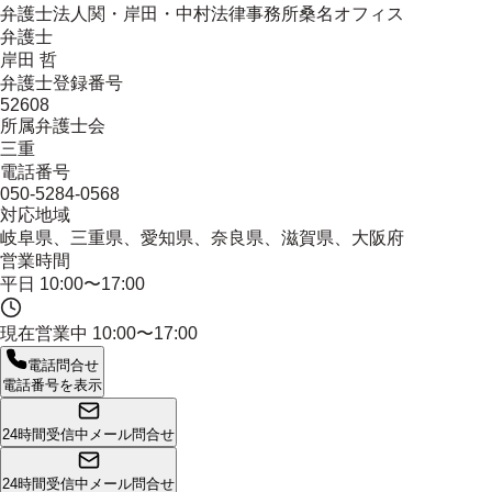
弁護士法人関・岸田・中村法律事務所桑名オフィス
弁護士
岸田 哲
弁護士登録番号
52608
所属弁護士会
三重
電話番号
050-5284-0568
対応地域
岐阜県、三重県、愛知県、奈良県、滋賀県、大阪府
営業時間
平日 10:00〜17:00
現在営業中
10:00〜17:00
電話問合せ
電話番号を表示
24時間受信中
メール問合せ
24時間受信中
メール問合せ