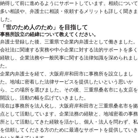
納得して前に進めるようにサポートしています。相続について
多い相談や、弁護士に相談・依頼するメリットも詳しく聞きま
した。
「世のため人のため」を目指して
事務所設立の経緯について教えてください。
弁護士登録した後、三重県で企業内弁護士として働きました。
会社法に関連する実務や中小企業に対する法的サポートを多く
経験し、企業法務や一般民事に関する法律知識を深められまし
た。
企業内弁護士を経て、大阪府岸和田市に事務所を設立しまし
た。地域に密着した法律サービスを提供したいという思いか
ら、この場所を選びました。その後、三重県桑名市にも支店を
開設し、活動の幅を広げていきました。
現在は事務所を法人化し、大阪府岸和田市と三重県桑名市を拠
点として活動しています。企業法務の経験と、地域密着の事務
所として活動してきた経験を活かし、個人・法人を問わず、私
を信頼してくださる方のために最適なサポートを提供していき
たいと考えています。