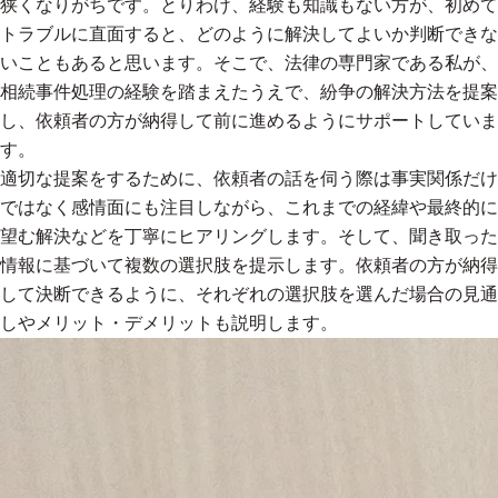
狭くなりがちです。とりわけ、経験も知識もない方が、初めて
トラブルに直面すると、どのように解決してよいか判断できな
いこともあると思います。そこで、法律の専門家である私が、
相続事件処理の経験を踏まえたうえで、紛争の解決方法を提案
し、依頼者の方が納得して前に進めるようにサポートしていま
す。
適切な提案をするために、依頼者の話を伺う際は事実関係だけ
ではなく感情面にも注目しながら、これまでの経緯や最終的に
望む解決などを丁寧にヒアリングします。そして、聞き取った
情報に基づいて複数の選択肢を提示します。依頼者の方が納得
して決断できるように、それぞれの選択肢を選んだ場合の見通
しやメリット・デメリットも説明します。