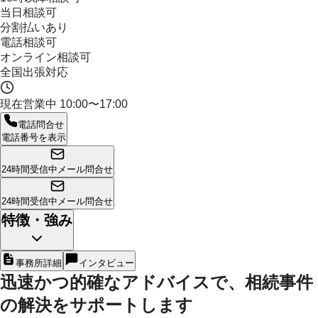
当日相談可
分割払いあり
電話相談可
オンライン相談可
全国出張対応
現在営業中
10:00〜17:00
電話問合せ
電話番号を表示
24時間受信中
メール問合せ
24時間受信中
メール問合せ
特徴・強み
事務所詳細
インタビュー
迅速かつ的確なアドバイスで、相続事件
の解決をサポートします