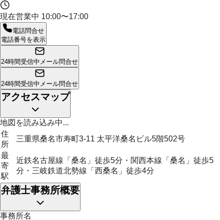
現在営業中
10:00〜17:00
電話問合せ
電話番号を表示
24時間受信中
メール問合せ
24時間受信中
メール問合せ
アクセスマップ
地図を読み込み中...
住
三重県桑名市寿町3-11 太平洋桑名ビル5階502号
所
最
近鉄名古屋線「桑名」徒歩5分・関西本線「桑名」徒歩5
寄
分・三岐鉄道北勢線「西桑名」徒歩4分
駅
弁護士事務所概要
事務所名