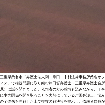
三重県桑名市「弁護士法人関・岸田・中村法律事務所桑名オフ
ィス」で相続問題に取り組む岸田哲弁護士（三重県弁護士会所
属）に話を聞きました。依頼者の方の感情も汲みながら、丁寧
に事実関係を聞き取ることを大切にしている岸田弁護士。悩み
の全体像を理解した上で複数の解決策を提示し、依頼者自身が