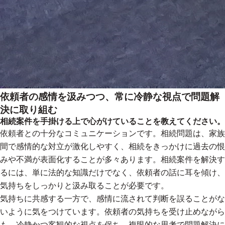
依頼者の感情を汲みつつ、常に冷静な視点で問題解
決に取り組む
相続案件を手掛ける上で心がけていることを教えてください。
依頼者との十分なコミュニケーションです。相続問題は、家族
間で感情的な対立が激化しやすく、相続をきっかけに過去の恨
みや不満が表面化することが多々あります。相続案件を解決す
るには、単に法的な知識だけでなく、依頼者の話に耳を傾け、
気持ちをしっかりと汲み取ることが必要です。
気持ちに共感する一方で、感情に流されて判断を誤ることがな
いように気をつけています。依頼者の気持ちを受け止めながら
も、冷静かつ客観的な視点を保ち、複眼的な思考で問題解決に