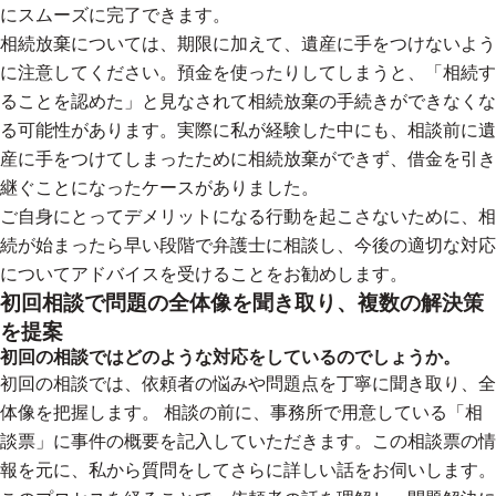
にスムーズに完了できます。
相続放棄については、期限に加えて、遺産に手をつけないよう
に注意してください。預金を使ったりしてしまうと、「相続す
ることを認めた」と見なされて相続放棄の手続きができなくな
る可能性があります。実際に私が経験した中にも、相談前に遺
産に手をつけてしまったために相続放棄ができず、借金を引き
継ぐことになったケースがありました。
ご自身にとってデメリットになる行動を起こさないために、相
続が始まったら早い段階で弁護士に相談し、今後の適切な対応
についてアドバイスを受けることをお勧めします。
初回相談で問題の全体像を聞き取り、複数の解決策
を提案
初回の相談ではどのような対応をしているのでしょうか。
初回の相談では、依頼者の悩みや問題点を丁寧に聞き取り、全
体像を把握します。 相談の前に、事務所で用意している「相
談票」に事件の概要を記入していただきます。この相談票の情
報を元に、私から質問をしてさらに詳しい話をお伺いします。