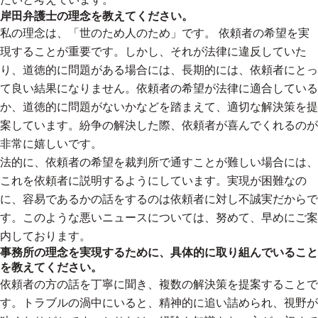
岸田弁護士の理念を教えてください。
私の理念は、「世のため人のため」です。 依頼者の希望を実
現することが重要です。しかし、それが法律に違反していた
り、道徳的に問題がある場合には、長期的には、依頼者にとっ
て良い結果になりません。依頼者の希望が法律に適合している
か、道徳的に問題がないかなどを踏まえて、適切な解決策を提
案しています。紛争の解決した際、依頼者が喜んでくれるのが
非常に嬉しいです。
法的に、依頼者の希望を裁判所で通すことが難しい場合には、
これを依頼者に説明するようにしています。実現が困難なの
に、容易であるかの話をするのは依頼者に対し不誠実だからで
す。このような悪いニュースについては、努めて、早めにご案
内しております。
事務所の理念を実現するために、具体的に取り組んでいること
を教えてください。
依頼者の方の話を丁寧に聞き、複数の解決策を提案することで
す。トラブルの渦中にいると、精神的に追い詰められ、視野が