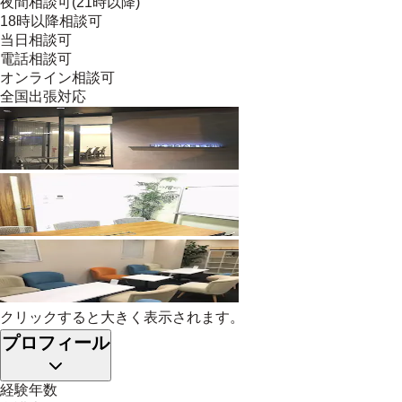
夜間相談可(21時以降)
18時以降相談可
当日相談可
電話相談可
オンライン相談可
全国出張対応
クリックすると大きく表示されます。
プロフィール
経験年数