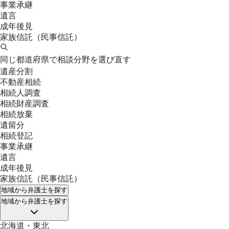
事業承継
遺言
成年後見
家族信託（民事信託）
同じ都道府県で相談分野を選び直す
遺産分割
不動産相続
相続人調査
相続財産調査
相続放棄
遺留分
相続登記
事業承継
遺言
成年後見
家族信託（民事信託）
地域
から弁護士を探す
地域
から弁護士を探す
北海道・東北