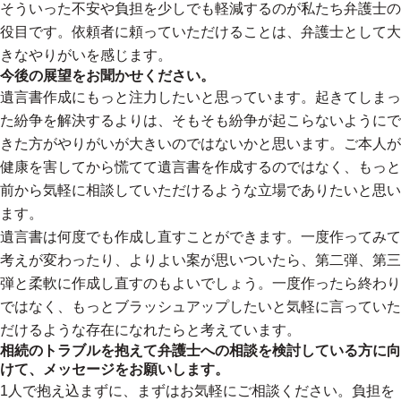
そういった不安や負担を少しでも軽減するのが私たち弁護士の
役目です。依頼者に頼っていただけることは、弁護士として大
きなやりがいを感じます。
今後の展望をお聞かせください。
遺言書作成にもっと注力したいと思っています。起きてしまっ
た紛争を解決するよりは、そもそも紛争が起こらないようにで
きた方がやりがいが大きいのではないかと思います。ご本人が
健康を害してから慌てて遺言書を作成するのではなく、もっと
前から気軽に相談していただけるような立場でありたいと思い
ます。
遺言書は何度でも作成し直すことができます。一度作ってみて
考えが変わったり、よりよい案が思いついたら、第二弾、第三
弾と柔軟に作成し直すのもよいでしょう。一度作ったら終わり
ではなく、もっとブラッシュアップしたいと気軽に言っていた
だけるような存在になれたらと考えています。
相続のトラブルを抱えて弁護士への相談を検討している方に向
けて、メッセージをお願いします。
1人で抱え込まずに、まずはお気軽にご相談ください。負担を