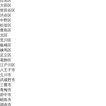
目黒区
大田区
世田谷区
渋谷区
中野区
杉並区
豊島区
北区
荒川区
板橋区
練馬区
足立区
葛飾区
江戸川区
八王子市
立川市
武蔵野市
三鷹市
青梅市
府中市
昭島市
調布市