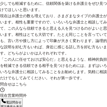
少しでも軽減するために、信頼関係を築ける弁護士をぜひ見つ
けてほしいと思います。
現在は弁護士の数も増えており、さまざまなタイプの弁護士が
います。相性も重要ですので、いろいろな弁護士と相談してみ
て、この人なら信頼できると思える人を見つけるのがよいと思
います。相性はとても大切です。たとえ同じことを言っていて
も、言い方や接し方によって印象が大きく変わります。論理的
な説明を好む方もいれば、身近に感じる話し方を好む方もいま
す。どちらがよいかは人それぞれです。
「この人に任せておけば安心だ」と思えるような、精神的負担
を軽減できる信頼できる相手を見つけるためには、まずはいろ
いろな弁護士に相談してみることをお勧めします。気軽に相談
だけでもしてみてください。それが第一歩です。
問合せはこちら
現在営業時間外
電話問合せ
電話番号を表示