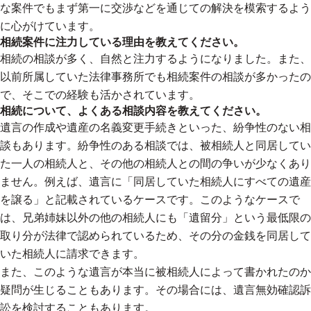
な案件でもまず第一に交渉などを通じての解決を模索するよう
に心がけています。
相続案件に注力している理由を教えてください。
相続の相談が多く、自然と注力するようになりました。また、
以前所属していた法律事務所でも相続案件の相談が多かったの
で、そこでの経験も活かされています。
相続について、よくある相談内容を教えてください。
遺言の作成や遺産の名義変更手続きといった、紛争性のない相
談もあります。紛争性のある相談では、被相続人と同居してい
た一人の相続人と、その他の相続人との間の争いが少なくあり
ません。例えば、遺言に「同居していた相続人にすべての遺産
を譲る」と記載されているケースです。このようなケースで
は、兄弟姉妹以外の他の相続人にも「遺留分」という最低限の
取り分が法律で認められているため、その分の金銭を同居して
いた相続人に請求できます。
また、このような遺言が本当に被相続人によって書かれたのか
疑問が生じることもあります。その場合には、遺言無効確認訴
訟を検討することもあります。