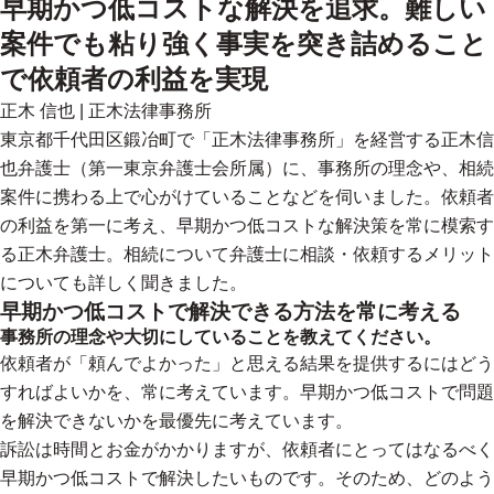
早期かつ低コストな解決を追求。難しい
案件でも粘り強く事実を突き詰めること
で依頼者の利益を実現
正木 信也
|
正木法律事務所
東京都千代田区鍛冶町で「正木法律事務所」を経営する正木信
也弁護士（第一東京弁護士会所属）に、事務所の理念や、相続
案件に携わる上で心がけていることなどを伺いました。依頼者
の利益を第一に考え、早期かつ低コストな解決策を常に模索す
る正木弁護士。相続について弁護士に相談・依頼するメリット
についても詳しく聞きました。
早期かつ低コストで解決できる方法を常に考える
事務所の理念や大切にしていることを教えてください。
依頼者が「頼んでよかった」と思える結果を提供するにはどう
すればよいかを、常に考えています。早期かつ低コストで問題
を解決できないかを最優先に考えています。
訴訟は時間とお金がかかりますが、依頼者にとってはなるべく
早期かつ低コストで解決したいものです。そのため、どのよう