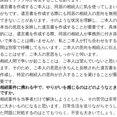
遺言書を作成するご本人は、同居の相続人に気を使ってしまい
がちです。遺言書を作成する際にも同居の相続人の意向を無視
できないことがあります。そのような状況を理解し、ご本人の
本当の意思を反映した遺言書を作成することが重要です。具体
的には、遺言書を作成する際、同居の相続人が事務所に付き添
いで来ることは構いませんが、私とご本人が打ち合わせをする
間は別室で待機してもらいます。ご本人の意向を相続人に伝え
ることはせず、ご本人の意思をしっかりと伺います。
相続人間で争いが起こることは、ご本人は望んでいないと思い
ます。そのため、ご本人の意思がきちんと反映された遺言書を
作成し、特定の相続人の意向が介入することを避けることが重
要です。
相続案件に携わる中で、やりがいを感じるのはどのようなとき
ですか。
相続案件を当事者だけで解決しようとしたら、その苦労は非常
に大きいものになると思います。日常生活を送りながらそうし
た問題に対処するのはとてもつらく、不安も大きいでしょう。