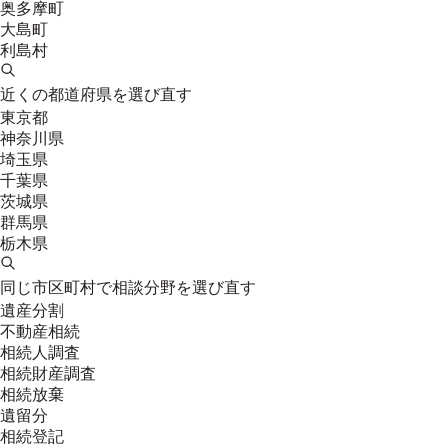
奥多摩町
大島町
利島村
近くの都道府県を選び直す
東京都
神奈川県
埼玉県
千葉県
茨城県
群馬県
栃木県
同じ市区町村で相談分野を選び直す
遺産分割
不動産相続
相続人調査
相続財産調査
相続放棄
遺留分
相続登記