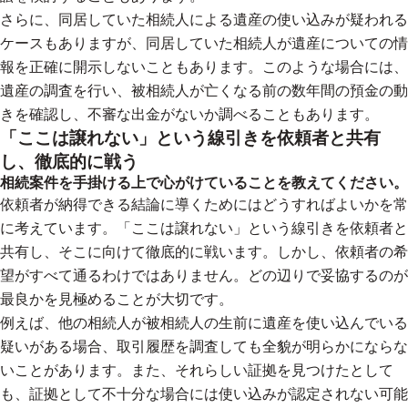
さらに、同居していた相続人による遺産の使い込みが疑われる
ケースもありますが、同居していた相続人が遺産についての情
報を正確に開示しないこともあります。このような場合には、
遺産の調査を行い、被相続人が亡くなる前の数年間の預金の動
きを確認し、不審な出金がないか調べることもあります。
「ここは譲れない」という線引きを依頼者と共有
し、徹底的に戦う
相続案件を手掛ける上で心がけていることを教えてください。
依頼者が納得できる結論に導くためにはどうすればよいかを常
に考えています。「ここは譲れない」という線引きを依頼者と
共有し、そこに向けて徹底的に戦います。しかし、依頼者の希
望がすべて通るわけではありません。どの辺りで妥協するのが
最良かを見極めることが大切です。
例えば、他の相続人が被相続人の生前に遺産を使い込んでいる
疑いがある場合、取引履歴を調査しても全貌が明らかにならな
いことがあります。また、それらしい証拠を見つけたとして
も、証拠として不十分な場合には使い込みが認定されない可能