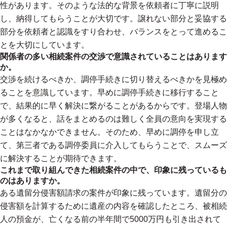
性があります。そのような法的な背景を依頼者に丁寧に説明
し、納得してもらうことが大切です。譲れない部分と妥協する
部分を依頼者と認識をすり合わせ、バランスをとって進めるこ
とを大切にしています。
関係者の多い相続案件の交渉で意識されていることはあります
か。
交渉を続けるべきか、調停手続きに切り替えるべきかを見極め
ることを意識しています。早めに調停手続きに移行すること
で、結果的に早く解決に繋がることがあるからです。登場人物
が多くなると、話をまとめるのは難しく全員の意向を実現する
ことはなかなかできません。そのため、早めに調停を申し立
て、第三者である調停委員に介入してもらうことで、スムーズ
に解決することが期待できます。
これまで取り組んできた相続案件の中で、印象に残っているも
のはありますか。
ある遺留分侵害額請求の案件が印象に残っています。遺留分の
侵害額を計算するために遺産の内容を確認したところ、被相続
人の預金が、亡くなる前の半年間で5000万円も引き出されて