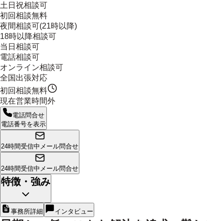
土日祝相談可
初回相談無料
夜間相談可(21時以降)
18時以降相談可
当日相談可
電話相談可
オンライン相談可
全国出張対応
初回相談無料
現在営業時間外
電話問合せ
電話番号を表示
24時間受信中
メール問合せ
24時間受信中
メール問合せ
特徴・強み
事務所詳細
インタビュー