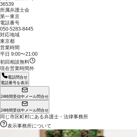
36539
所属弁護士会
第一東京
電話番号
050-5283-8445
対応地域
東京都
営業時間
平日 9:00〜21:00
初回相談無料
現在営業時間外
電話問合せ
電話番号を表示
24時間受信中
メール問合せ
24時間受信中
メール問合せ
同じ市区町村にある
弁護士・法律事務所
表示事務所について