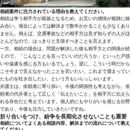
相続案件に注力されている理由を教えてください。
相続は争う相手方が親族となるため、お互いの感情が複雑に絡
み合い、場合によっては解決まで数年かかることも少なくあり
ません。例えば、交通事故などの相手方は見ず知らずの人がほ
とんどなので、はっきりと主張すべきことを言えます。
一方、相続の場合は、問題が解決した後も相手方との関係が続
くので、「こんなことを言っていいのだろうか」といった戸惑
いや遠慮を感じる方もいるでしょう。逆に、こういう時だから
こそ今まで言えなかったことを言いたい、これまで溜まってい
たものを吐き出したい、という方もいらっしゃいます。
弁護士は、依頼者に寄り添い、今後の関係性も考えながら、依
頼者の代弁者として正しく「伝えたいこと」を相手方に伝えら
れる存在だと考えています。個人的にもやりがいを感じる分野
であり、今後も注力していきたいですね。
折り合いをつけ、紛争を長期化させないことも重要
相続についてよくある相談内容、解決までの流れについて教え
てください。