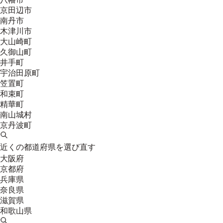
京田辺市
南丹市
木津川市
大山崎町
久御山町
井手町
宇治田原町
笠置町
和束町
精華町
南山城村
京丹波町
近くの都道府県を選び直す
大阪府
京都府
兵庫県
奈良県
滋賀県
和歌山県