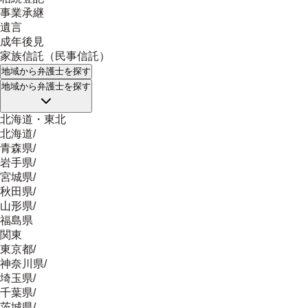
事業承継
遺言
成年後見
家族信託（民事信託）
地域
から弁護士を探す
地域
から弁護士を探す
北海道・東北
北海道
/
青森県
/
岩手県
/
宮城県
/
秋田県
/
山形県
/
福島県
関東
東京都
/
神奈川県
/
埼玉県
/
千葉県
/
茨城県
/