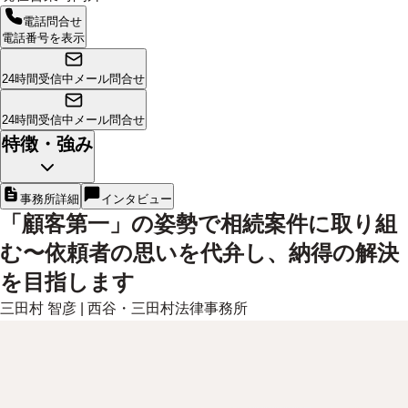
電話問合せ
電話番号を表示
24時間受信中
メール問合せ
24時間受信中
メール問合せ
特徴・強み
事務所詳細
インタビュー
「顧客第一」の姿勢で相続案件に取り組
む〜依頼者の思いを代弁し、納得の解決
を目指します
三田村 智彦
|
西谷・三田村法律事務所