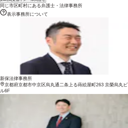
同じ市区町村にある
弁護士・法律事務所
表示事務所について
新保法律事務所
京都府京都市中京区烏丸通二条上る蒔絵屋町263 京榮烏丸ビ
ル6F