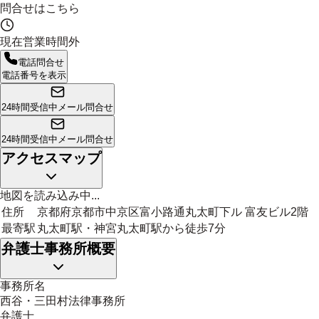
問合せはこちら
現在営業時間外
電話問合せ
電話番号を表示
24時間受信中
メール問合せ
24時間受信中
メール問合せ
アクセスマップ
地図を読み込み中...
住所
京都府京都市中京区富小路通丸太町下ル 富友ビル2階
最寄駅
丸太町駅・神宮丸太町駅から徒歩7分
弁護士事務所概要
事務所名
西谷・三田村法律事務所
弁護士