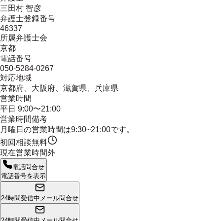
三田村 智彦
弁護士登録番号
46337
所属弁護士会
京都
電話番号
050-5284-0267
対応地域
京都府、大阪府、滋賀県、兵庫県
営業時間
平日 9:00〜21:00
営業時間備考
月曜日の営業時間は9:30~21:00です。
初回相談無料
現在営業時間外
電話問合せ
電話番号を表示
24時間受信中
メール問合せ
24時間受信中
メール問合せ