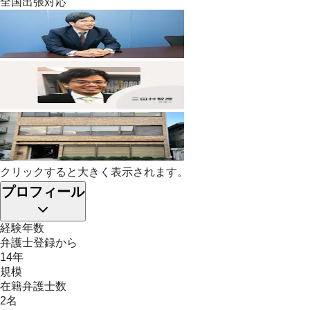
全国出張対応
クリックすると大きく表示されます。
プロフィール
経験年数
弁護士登録から
14年
規模
在籍弁護士数
2名