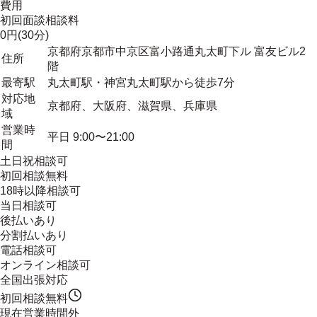
費用
初回面談相談料
0円(30分)
京都府京都市中京区富小路通丸太町下ル 富友ビル2
住所
階
最寄駅
丸太町駅・神宮丸太町駅から徒歩7分
対応地
京都府、大阪府、滋賀県、兵庫県
域
営業時
平日 9:00〜21:00
間
土日祝相談可
初回相談無料
18時以降相談可
当日相談可
後払いあり
分割払いあり
電話相談可
オンライン相談可
全国出張対応
初回相談無料
現在営業時間外