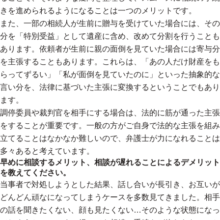
きを進められるようになることは一つのメリットです。
また、一部の相続人が生前に贈与を受けていた場合には、その
分を「特別受益」として遺産に含め、改めて分割を行うことも
あります。依頼者が生前に親の面倒を見ていた場合には寄与分
を主張することもあります。これらは、「あの人だけ財産をも
らってずるい」「私が面倒を見ていたのに」といった抽象的な
言い分を、法律に基づいた主張に変換するということでもあり
ます。
調停委員や裁判官を相手にする場合は、法的に筋が通った主張
をすることが重要です。一般の方がご自身で法的な主張を組み
立てることはなかなか難しいので、弁護士が力になれることは
多々あると考えています。
早めに相談するメリット、相談が遅れることによるデメリット
を教えてください。
当事者で対処しようとした結果、話し合いが長引き、お互いが
どんどん頑なになってしまうケースを多数見てきました。相手
の話を聞きたくない、顔も見たくない…そのような状態になっ