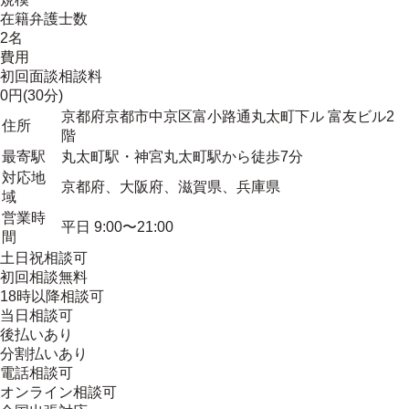
在籍弁護士数
2名
費用
初回面談相談料
0円(30分)
京都府京都市中京区富小路通丸太町下ル 富友ビル2
住所
階
最寄駅
丸太町駅・神宮丸太町駅から徒歩7分
対応地
京都府、大阪府、滋賀県、兵庫県
域
営業時
平日 9:00〜21:00
間
土日祝相談可
初回相談無料
18時以降相談可
当日相談可
後払いあり
分割払いあり
電話相談可
オンライン相談可