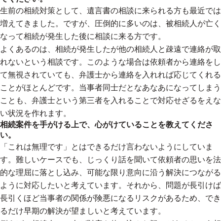
生前の相続対策として、遺言書の相談に来られる方も最近では
増えてきました。ですが、圧倒的に多いのは、被相続人が亡く
なって相続が発生した後に相談に来る方です。
よくあるのは、相続が発生したが他の相続人と疎遠で連絡が取
れないという相談です。このような場合は依頼者から連絡をし
て無視されていても、弁護士から連絡を入れれば応じてくれる
ことがほとんどです。当事者同士だとなあなあになってしまう
ことも、弁護士という第三者を入れることで対応せざるをえな
い状況を作れます。
相続案件を手がける上で、心がけていることを教えてくださ
い。
「これは無理です」とはできるだけ言わないようにしていま
す。難しいケースでも、じっくり話を聞いて依頼者の思いを法
的な理屈に落とし込み、可能な限り意向に沿う解決につながる
ように対応したいと考えています。それから、問題が長引けば
長引くほど当事者の関係が険悪になるリスクがあるため、でき
るだけ早期の解決が望ましいと考えています。