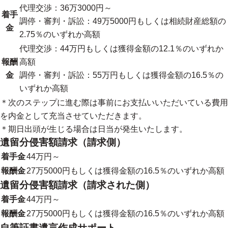
代理交渉：36万3000円～
着手
調停・審判・訴訟：49万5000円もしくは相続財産総額の
金
2.75％のいずれか高額
代理交渉：44万円もしくは獲得金額の12.1％のいずれか
報酬
高額
金
調停・審判・訴訟：55万円もしくは獲得金額の16.5％の
いずれか高額
＊次のステップに進む際は事前にお支払いいただいている費用
を内金として充当させていただきます。
＊期日出頭が生じる場合は日当が発生いたします。
遺留分侵害額請求（請求側）
着手金
44万円～
報酬金
27万5000円もしくは獲得金額の16.5％のいずれか高額
遺留分侵害額請求（請求された側）
着手金
44万円～
報酬金
27万5000円もしくは獲得金額の16.5％のいずれか高額
自筆証書遺言作成サポート