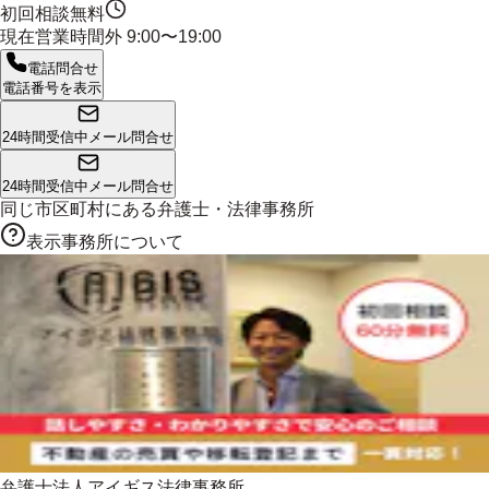
初回相談無料
現在営業時間外
9:00〜19:00
電話問合せ
電話番号を表示
24時間受信中
メール問合せ
24時間受信中
メール問合せ
同じ市区町村にある
弁護士・法律事務所
表示事務所について
弁護士法人アイギス法律事務所