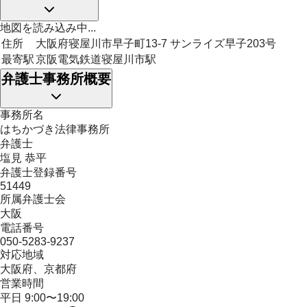
地図を読み込み中...
住所
大阪府寝屋川市早子町13-7 サンライズ早子203号
最寄駅
京阪電気鉄道寝屋川市駅
弁護士事務所概要
事務所名
はちかづき法律事務所
弁護士
塩見 恭平
弁護士登録番号
51449
所属弁護士会
大阪
電話番号
050-5283-9237
対応地域
大阪府、京都府
営業時間
平日 9:00〜19:00