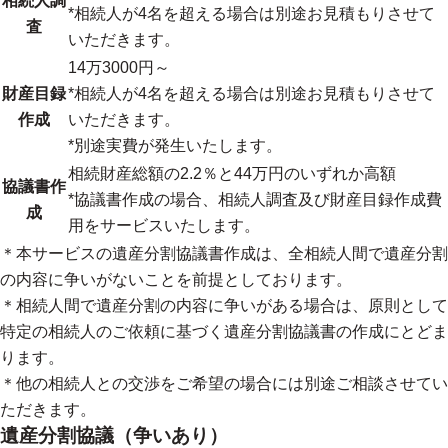
相続人調
*相続人が4名を超える場合は別途お見積もりさせて
査
いただきます。
14万3000円～
財産目録
*相続人が4名を超える場合は別途お見積もりさせて
作成
いただきます。
*別途実費が発生いたします。
相続財産総額の2.2％と44万円のいずれか高額
協議書作
*協議書作成の場合、相続人調査及び財産目録作成費
成
用をサービスいたします。
＊本サービスの遺産分割協議書作成は、全相続人間で遺産分割
の内容に争いがないことを前提としております。
＊相続人間で遺産分割の内容に争いがある場合は、原則として
特定の相続人のご依頼に基づく遺産分割協議書の作成にとどま
ります。
＊他の相続人との交渉をご希望の場合には別途ご相談させてい
ただきます。
遺産分割協議（争いあり）