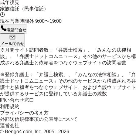
成年後見
家族信託（民事信託）
現在営業時間外
9:00〜19:00
電話問合せ
メール問合せ
※月間サイト訪問者数：「弁護士検索」、「みんなの法律相
談」、「弁護士ドットコムニュース」その他のサービスから構
成される弁護士と依頼者をつなぐウェブサイトの訪問者数
※登録弁護士：「弁護士検索」、「みんなの法律相談」、「弁
護士ドットコムニュース」その他のサービスから構成される弁
護士と依頼者をつなぐウェブサイト、および当該ウェブサイト
が提供するサービスに登録している弁護士の総数
問い合わせ窓口
利用規約
プライバシーの考え方
外部送信規律事項の公表等について
運営会社
© Bengo4.com, Inc. 2005 -
2026