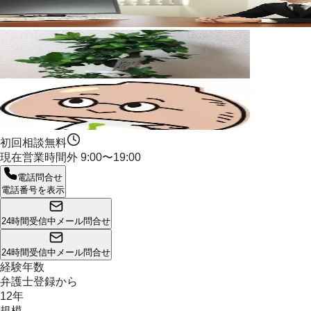
初回相談無料
現在営業時間外
9:00〜19:00
電話問合せ
電話番号を表示
24時間受信中
メール問合せ
24時間受信中
メール問合せ
経験年数
弁護士登録から
12年
規模