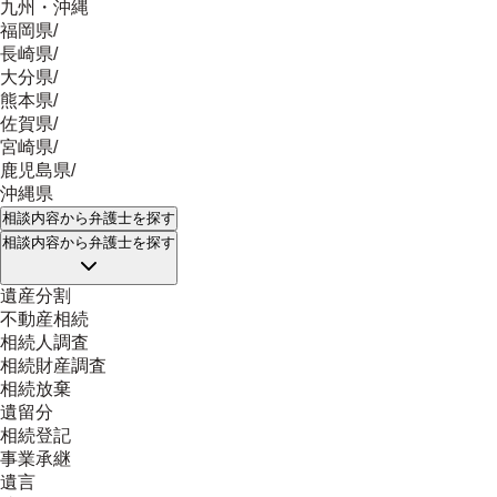
九州・沖縄
福岡県
/
長崎県
/
大分県
/
熊本県
/
佐賀県
/
宮崎県
/
鹿児島県
/
沖縄県
相談内容
から弁護士を探す
相談内容
から弁護士を探す
遺産分割
不動産相続
相続人調査
相続財産調査
相続放棄
遺留分
相続登記
事業承継
遺言