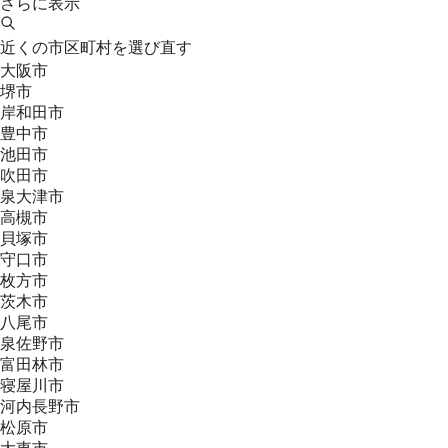
さらに表示
近くの市区町村を選び直す
大阪市
堺市
岸和田市
豊中市
池田市
吹田市
泉大津市
高槻市
貝塚市
守口市
枚方市
茨木市
八尾市
泉佐野市
富田林市
寝屋川市
河内長野市
松原市