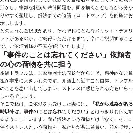
活かし、複雑な状況や法律問題を、図を描くなどしながら分か
りやすく整理し、解決までの道筋（ロードマップ）を的確にお
示しします。
どのような選択肢があり、それぞれにどんなメリット・デメリ
ットがあるのか。
ご納得いただけるまで丁寧にご説明すること
で、ご依頼者様の不安を解消いたします。
「事件のことは忘れてください」依頼者
の心の荷物を共に担う
相続トラブルは、ご家族同士の問題だからこそ、精神的なご負
担が非常に大きいものです。弁護士と話すこと自体、トラブル
のことを思い出してしまい、ストレスに感じられる方もいらっ
しゃるでしょう。
そこで私は、ご依頼をお受けした際には、
「私から連絡がある
時以外は、事件のことは忘れてください」
とはっきりお伝えす
るようにしています。問題解決という荷物だけでなく、そこに
伴うストレスという荷物も、私たちが共に背負い、並んで歩い