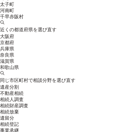
太子町
河南町
千早赤阪村
近くの都道府県を選び直す
大阪府
京都府
兵庫県
奈良県
滋賀県
和歌山県
同じ市区町村で相談分野を選び直す
遺産分割
不動産相続
相続人調査
相続財産調査
相続放棄
遺留分
相続登記
事業承継