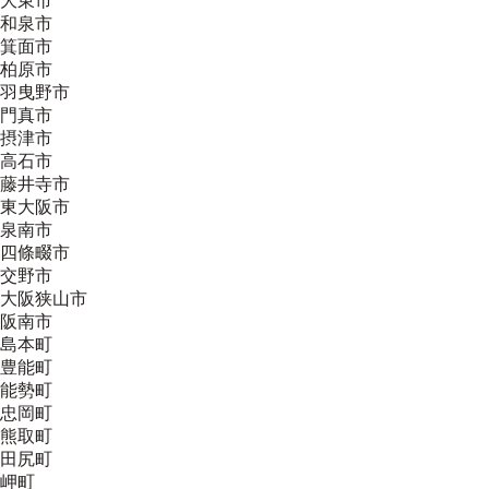
大東市
和泉市
箕面市
柏原市
羽曳野市
門真市
摂津市
高石市
藤井寺市
東大阪市
泉南市
四條畷市
交野市
大阪狭山市
阪南市
島本町
豊能町
能勢町
忠岡町
熊取町
田尻町
岬町