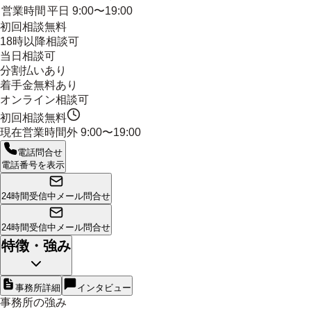
営業時間
平日 9:00〜19:00
初回相談無料
18時以降相談可
当日相談可
分割払いあり
着手金無料あり
オンライン相談可
初回相談無料
現在営業時間外
9:00〜19:00
電話問合せ
電話番号を表示
24時間受信中
メール問合せ
24時間受信中
メール問合せ
特徴・強み
事務所詳細
インタビュー
事務所の強み