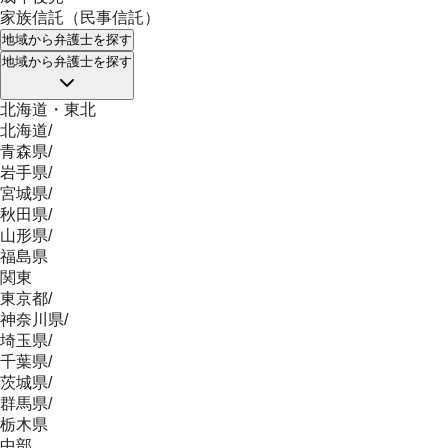
家族信託（民事信託）
地域
から弁護士を探す
地域
から弁護士を探す
北海道・東北
北海道
/
青森県
/
岩手県
/
宮城県
/
秋田県
/
山形県
/
福島県
関東
東京都
/
神奈川県
/
埼玉県
/
千葉県
/
茨城県
/
群馬県
/
栃木県
中部