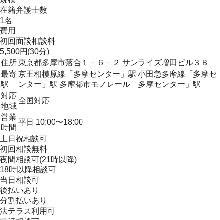
在籍弁護士数
1名
費用
初回面談相談料
5,500円(30分)
住所
東京都多摩市落合１－６－２ サンライズ増田ビル３Ｂ
最寄
京王相模原線「多摩センター」駅 小田急多摩線「多摩セ
駅
ンター」駅 多摩都市モノレール「多摩センター」駅
対応
全国対応
地域
営業
平日 10:00〜18:00
時間
土日祝相談可
初回相談無料
夜間相談可(21時以降)
18時以降相談可
当日相談可
後払いあり
分割払いあり
法テラス利用可