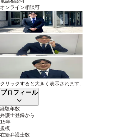
電話相談可
オンライン相談可
クリックすると大きく表示されます。
プロフィール
経験年数
弁護士登録から
15年
規模
在籍弁護士数