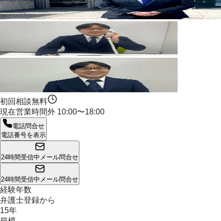
初回相談無料
現在営業時間外
10:00〜18:00
電話問合せ
電話番号を表示
24時間受信中
メール問合せ
24時間受信中
メール問合せ
経験年数
弁護士登録から
15年
規模