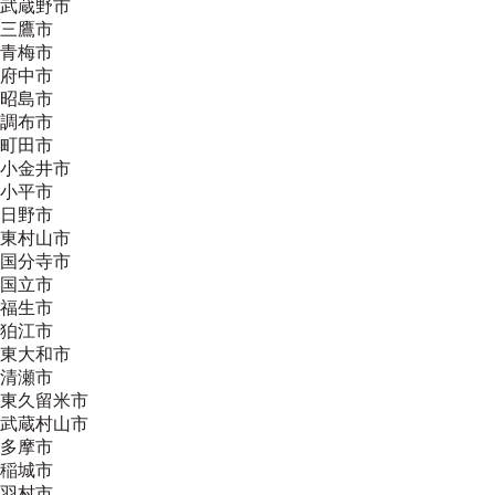
武蔵野市
三鷹市
青梅市
府中市
昭島市
調布市
町田市
小金井市
小平市
日野市
東村山市
国分寺市
国立市
福生市
狛江市
東大和市
清瀬市
東久留米市
武蔵村山市
多摩市
稲城市
羽村市