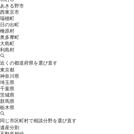
あきる野市
西東京市
瑞穂町
日の出町
檜原村
奥多摩町
大島町
利島村
近くの都道府県を選び直す
東京都
神奈川県
埼玉県
千葉県
茨城県
群馬県
栃木県
同じ市区町村で相談分野を選び直す
遺産分割
不動産相続