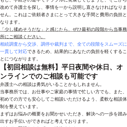
改めて弁護士を探し、事情を一から説明し直さなければなりま
せん。これはご依頼者さまにとって大きな手間と費用の負担と
なります。
「少し揉めそうだな」と感じたら、ぜひ最初の段階から当事務
所にご相談ください。
相続調査から交渉、調停や裁判まで、全ての段階をスムーズに
一貫して対応
できるため、結果的にあなたの負担を軽くするこ
とにつながります。
【初回相談は無料】平日夜間や休日、オ
ンラインでのご相談も可能です
弁護士への相談は勇気がいることかもしれません。
当事務所では、お仕事やご家庭の事情で忙しい方でも、また、
初めての方でも安心してご相談いただけるよう、柔軟な相談体
制を整えています。
まずはお悩みの概要をお聞かせいただき、解決への一歩を踏み
出すお手伝いができればと考えております。