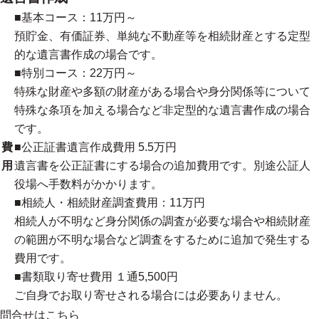
■基本コース：11万円～
預貯金、有価証券、単純な不動産等を相続財産とする定型
的な遺言書作成の場合です。
■特別コース：22万円～
特殊な財産や多額の財産がある場合や身分関係等について
特殊な条項を加える場合など非定型的な遺言書作成の場合
です。
費
■公正証書遺言作成費用 5.5万円
用
遺言書を公正証書にする場合の追加費用です。別途公証人
役場へ手数料がかかります。
■相続人・相続財産調査費用：11万円
相続人が不明など身分関係の調査が必要な場合や相続財産
の範囲が不明な場合など調査をするために追加で発生する
費用です。
■書類取り寄せ費用 １通5,500円
ご自身でお取り寄せされる場合には必要ありません。
問合せはこちら