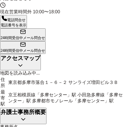
現在営業時間外
10:00〜18:00
電話問合せ
電話番号を表示
24時間受信中
メール問合せ
24時間受信中
メール問合せ
アクセスマップ
地図を読み込み中...
住
東京都多摩市落合１－６－２ サンライズ増田ビル３Ｂ
所
最
京王相模原線「多摩センター」駅 小田急多摩線「多摩セ
寄
ンター」駅 多摩都市モノレール「多摩センター」駅
駅
弁護士事務所概要
事務所名