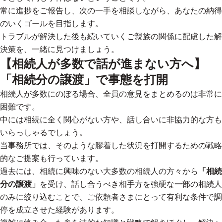
常に進捗をご報告し、次の一手を相談しながら、あなたの納得
のいくゴールを目指します。
トラブルが解決した後も続いていくご親族の関係に配慮した解
決策を、一緒に見つけましょう。
【相続人が多数で話が進まない方へ】
「相続分の譲渡」で事態を打開
相続人が多数にのぼる場合、全員の意見をまとめるのは非常に
困難です。
中には相続に全く関心がない方や、話し合いに非協力的な方も
いらっしゃるでしょう。
当事務所では、そのような膠着した状況を打開するための戦略
的なご提案も行っています。
過去には、相続に興味のない大多数の相続人の方々から
「相続
分の譲渡」
を受け、話し合うべき相手方を強硬な一部の相続人
のみに絞り込むことで、ご依頼者さまにとって有利な条件で調
停を成立させた経験があります。