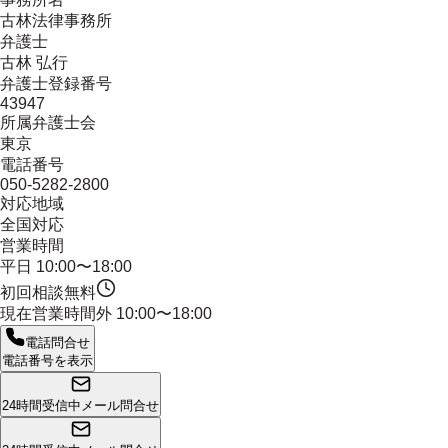
古林法律事務所
弁護士
古林 弘行
弁護士登録番号
43947
所属弁護士会
東京
電話番号
050-5282-2800
対応地域
全国対応
営業時間
平日 10:00〜18:00
初回相談無料
現在営業時間外
10:00〜18:00
電話問合せ
電話番号を表示
24時間受信中
メール問合せ