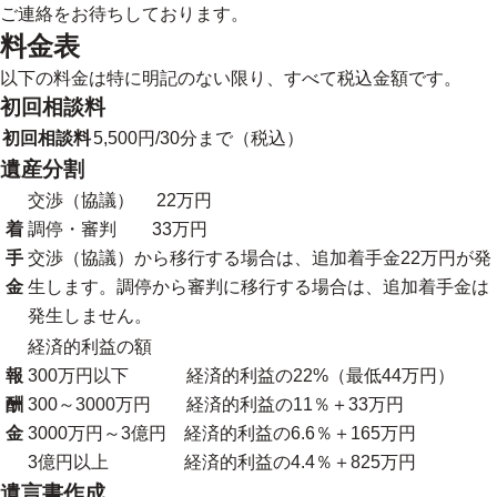
ご連絡をお待ちしております。
料金表
以下の料金は特に明記のない限り、すべて税込金額です。
初回相談料
初回相談料
5,500円/30分まで（税込）
遺産分割
交渉（協議） 22万円
着
調停・審判 33万円
手
交渉（協議）から移行する場合は、追加着手金22万円が発
金
生します。調停から審判に移行する場合は、追加着手金は
発生しません。
経済的利益の額
報
300万円以下 経済的利益の22%（最低44万円）
酬
300～3000万円 経済的利益の11％＋33万円
金
3000万円～3億円 経済的利益の6.6％＋165万円
3億円以上 経済的利益の4.4％＋825万円
遺言書作成