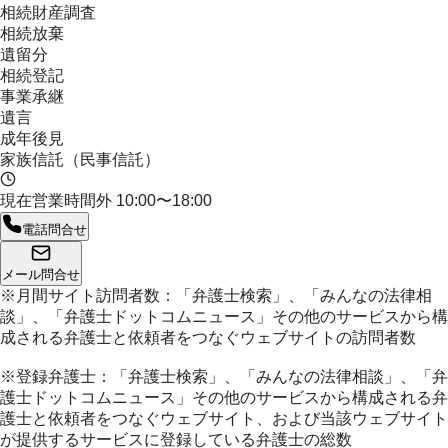
相続財産調査
相続放棄
遺留分
相続登記
事業承継
遺言
成年後見
家族信託（民事信託）
現在営業時間外
10:00〜18:00
電話問合せ
メール問合せ
※月間サイト訪問者数：「弁護士検索」、「みんなの法律相
談」、「弁護士ドットコムニュース」その他のサービスから構
成される弁護士と依頼者をつなぐウェブサイトの訪問者数
※登録弁護士：「弁護士検索」、「みんなの法律相談」、「弁
護士ドットコムニュース」その他のサービスから構成される弁
護士と依頼者をつなぐウェブサイト、および当該ウェブサイト
が提供するサービスに登録している弁護士の総数