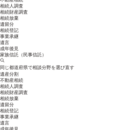
相続人調査
相続財産調査
相続放棄
遺留分
相続登記
事業承継
遺言
成年後見
家族信託（民事信託）
同じ都道府県で相談分野を選び直す
遺産分割
不動産相続
相続人調査
相続財産調査
相続放棄
遺留分
相続登記
事業承継
遺言
成年後見