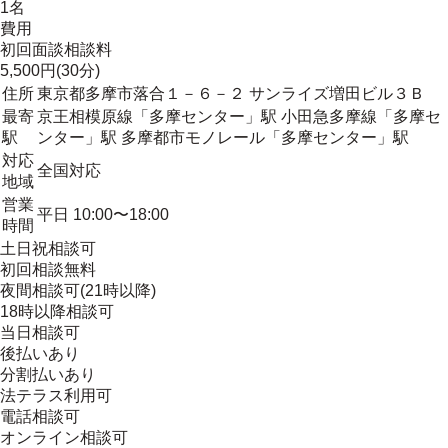
1名
費用
初回面談相談料
5,500円(30分)
住所
東京都多摩市落合１－６－２ サンライズ増田ビル３Ｂ
最寄
京王相模原線「多摩センター」駅 小田急多摩線「多摩セ
駅
ンター」駅 多摩都市モノレール「多摩センター」駅
対応
全国対応
地域
営業
平日 10:00〜18:00
時間
土日祝相談可
初回相談無料
夜間相談可(21時以降)
18時以降相談可
当日相談可
後払いあり
分割払いあり
法テラス利用可
電話相談可
オンライン相談可