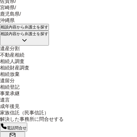
佐賀県
/
宮崎県
/
鹿児島県
/
沖縄県
相談内容
から弁護士を探す
相談内容
から弁護士を探す
遺産分割
不動産相続
相続人調査
相続財産調査
相続放棄
遺留分
相続登記
事業承継
遺言
成年後見
家族信託（民事信託）
解決した事務所に問合せする
電話問合せ