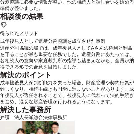
分割協議に必要な情報が整い、他の相続人と話し合いを始める
準備が整いました。
相談後の結果
得られたメリット
成年後見人として遺産分割協議を成立させた事例
遺産分割協議の場では、成年後見人としてAさんの権利と利益
を守ることが最も重要な任務でした。遺産分割にあたっては、
各相続人の意向や家庭裁判所の指導も踏まえながら、全員が納
得できる形での合意を目指しました。
解決のポイント
成年被後見人が判断能力を失った場合、財産管理や契約行為が
難しくなり、相続手続きも円滑に進まないことがあります。成
年後見人が選任されることで、被後見人に代わって法的手続き
を進め、適切な財産管理が行われるようになります。
解決した事務所
弁護士法人長瀬総合法律事務所