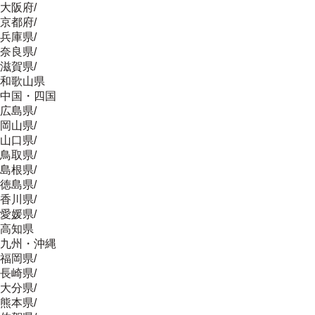
大阪府
/
京都府
/
兵庫県
/
奈良県
/
滋賀県
/
和歌山県
中国・四国
広島県
/
岡山県
/
山口県
/
鳥取県
/
島根県
/
徳島県
/
香川県
/
愛媛県
/
高知県
九州・沖縄
福岡県
/
長崎県
/
大分県
/
熊本県
/