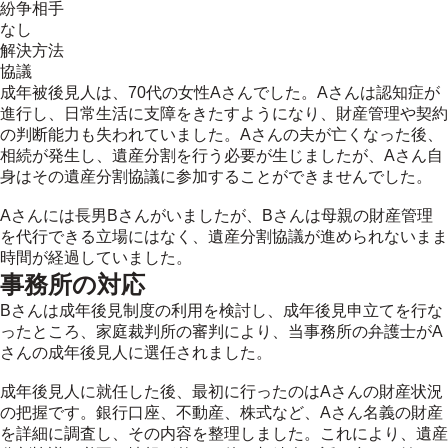
紛争相手
なし
解決方法
協議
成年被後見人は、70代の女性Aさんでした。Aさんは認知症が
進行し、日常生活に支障をきたすようになり、財産管理や契約
の判断能力も失われていました。Aさんの夫が亡くなった後、
相続が発生し、遺産分割を行う必要が生じましたが、Aさん自
身はその遺産分割協議に参加することができませんでした。
Aさんには長男Bさんがいましたが、Bさんは母親の財産管理
を代行できる立場にはなく、遺産分割協議が進められないまま
時間が経過していました。
事務所の対応
Bさんは成年後見制度の利用を検討し、成年後見申立てを行な
ったところ、家庭裁判所の審判により、当事務所の弁護士がA
さんの成年後見人に選任されました。
成年後見人に就任した後、最初に行ったのはAさんの財産状況
の把握です。銀行口座、不動産、株式など、Aさん名義の財産
を詳細に調査し、その内容を整理しました。これにより、遺産