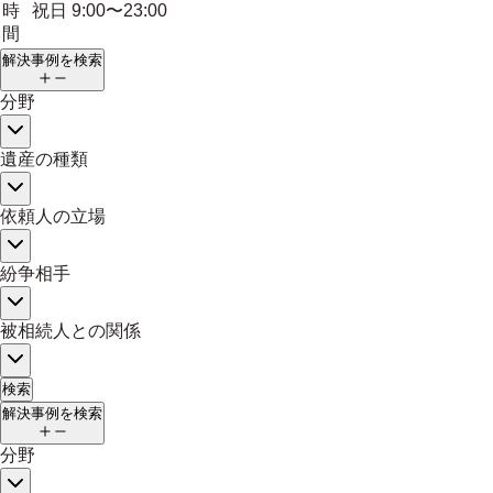
時
祝日 9:00〜23:00
間
解決事例を検索
分野
遺産の種類
依頼人の立場
紛争相手
被相続人との関係
検索
解決事例を検索
分野