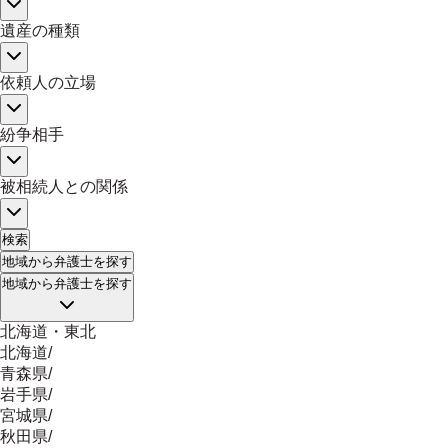
遺産の種類
依頼人の立場
紛争相手
被相続人との関係
検索
地域
から弁護士を探す
地域
から弁護士を探す
北海道・東北
北海道
/
青森県
/
岩手県
/
宮城県
/
秋田県
/