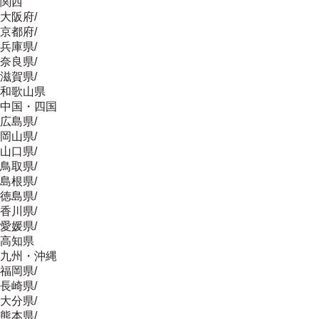
関西
大阪府
/
京都府
/
兵庫県
/
奈良県
/
滋賀県
/
和歌山県
中国・四国
広島県
/
岡山県
/
山口県
/
鳥取県
/
島根県
/
徳島県
/
香川県
/
愛媛県
/
高知県
九州・沖縄
福岡県
/
長崎県
/
大分県
/
熊本県
/