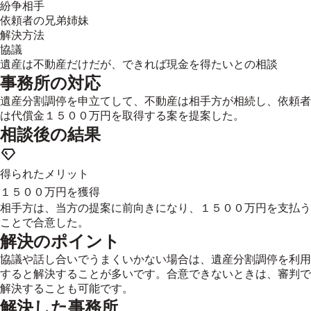
紛争相手
依頼者の兄弟姉妹
解決方法
協議
遺産は不動産だけだが、できれば現金を得たいとの相談
事務所の対応
遺産分割調停を申立てして、不動産は相手方が相続し、依頼者
は代償金１５００万円を取得する案を提案した。
相談後の結果
得られたメリット
１５００万円を獲得
相手方は、当方の提案に前向きになり、１５００万円を支払う
ことで合意した。
解決のポイント
協議や話し合いでうまくいかない場合は、遺産分割調停を利用
すると解決することが多いです。合意できないときは、審判で
解決することも可能です。
解決した事務所