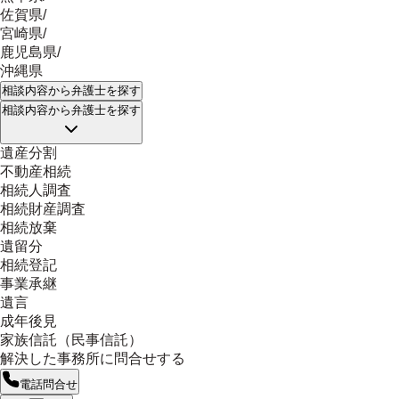
佐賀県
/
宮崎県
/
鹿児島県
/
沖縄県
相談内容
から弁護士を探す
相談内容
から弁護士を探す
遺産分割
不動産相続
相続人調査
相続財産調査
相続放棄
遺留分
相続登記
事業承継
遺言
成年後見
家族信託（民事信託）
解決した事務所に問合せする
電話問合せ