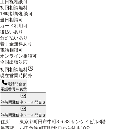
土日祝相談可
初回相談無料
18時以降相談可
当日相談可
カード利用可
後払いあり
分割払いあり
着手金無料あり
電話相談可
オンライン相談可
全国出張対応
初回相談無料
現在営業時間外
電話問合せ
電話番号を表示
24時間受信中
メール問合せ
24時間受信中
メール問合せ
住所
東京都町田市中町3-6-33 サンケイビル3階
最寄駅
小田急線 町田駅北口から徒歩10分