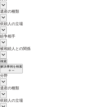
遺産の種類
依頼人の立場
紛争相手
被相続人との関係
検索
解決事例を検索
分野
遺産の種類
依頼人の立場