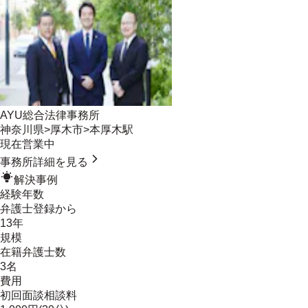
AYU総合法律事務所
神奈川県
>
厚木市
>
本厚木駅
現在営業中
事務所詳細を見る
解決事例
経験年数
弁護士登録から
13年
規模
在籍弁護士数
3名
費用
初回面談相談料