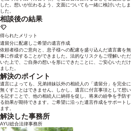
した。想いが伝わるよう、文面についても一緒に検討いたしま
した。
相談後の結果
得られたメリット
遺留分に配慮しご希望の遺言作成
依頼者様のご意向と、息子様への配慮を盛り込んだ遺言書を無
事に作成することができました。法的なリスクもご理解いただ
いた上で、ご自身の想いを形にできたことに、ご安心いただけ
ました。
解決のポイント
遺言によっても、兄弟姉妹以外の相続人の「遺留分」を完全に
無くすことはできません。しかし、遺言に付言事項として想い
を記すことで、他の相続人に納得を促し、将来の紛争を予防す
る効果が期待できます。ご希望に沿った遺言作成をサポートし
ます。
解決した事務所
AYU総合法律事務所