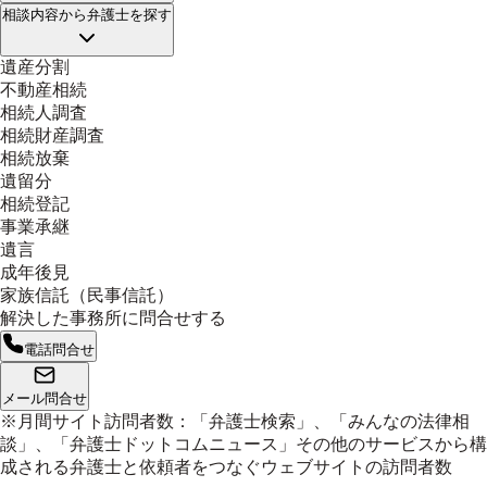
相談内容
から弁護士を探す
遺産分割
不動産相続
相続人調査
相続財産調査
相続放棄
遺留分
相続登記
事業承継
遺言
成年後見
家族信託（民事信託）
解決した事務所に問合せする
電話問合せ
メール問合せ
※月間サイト訪問者数：「弁護士検索」、「みんなの法律相
談」、「弁護士ドットコムニュース」その他のサービスから構
成される弁護士と依頼者をつなぐウェブサイトの訪問者数