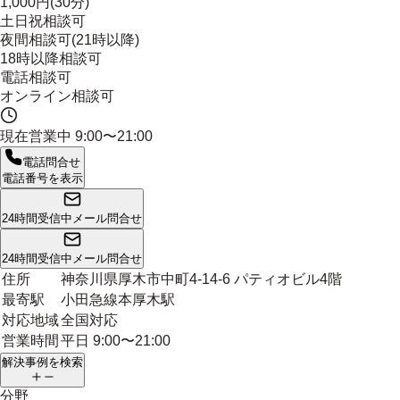
1,000円(30分)
土日祝相談可
夜間相談可(21時以降)
18時以降相談可
電話相談可
オンライン相談可
現在営業中
9:00〜21:00
電話問合せ
電話番号を表示
24時間受信中
メール問合せ
24時間受信中
メール問合せ
住所
神奈川県厚木市中町4-14-6 パティオビル4階
最寄駅
小田急線本厚木駅
対応地域
全国対応
営業時間
平日 9:00〜21:00
解決事例を検索
分野