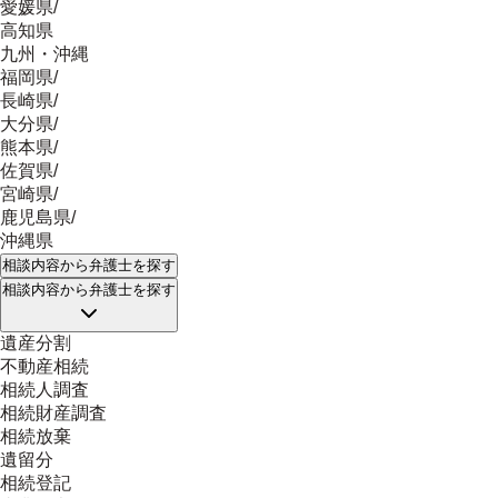
愛媛県
/
高知県
九州・沖縄
福岡県
/
長崎県
/
大分県
/
熊本県
/
佐賀県
/
宮崎県
/
鹿児島県
/
沖縄県
相談内容
から弁護士を探す
相談内容
から弁護士を探す
遺産分割
不動産相続
相続人調査
相続財産調査
相続放棄
遺留分
相続登記