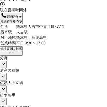
現在営業時間外
電話問合せ
電話番号を表示
住所
熊本県人吉市中青井町377-1
最寄駅
人吉駅
対応地域
熊本県、鹿児島県
営業時間
平日 9:30〜17:00
解決事例を検索
分野
遺産の種類
依頼人の立場
紛争相手