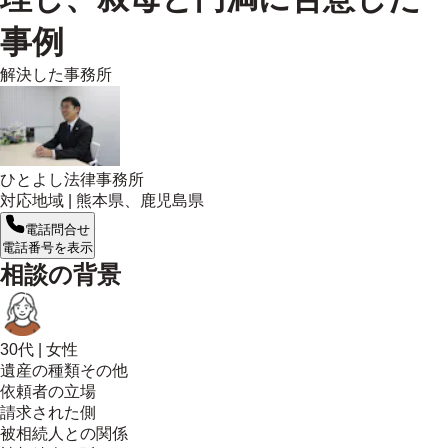
事例
解決した事務所
ひとよし法律事務所
対応地域 |
熊本県、鹿児島県
電話問合せ
電話番号を表示
相談の背景
30代
|
女性
遺産の種類
その他
依頼者の立場
請求された側
被相続人との関係