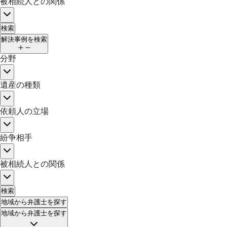
被相続人との関係
検索
解決事例を検索
分野
遺産の種類
依頼人の立場
紛争相手
被相続人との関係
検索
地域
から弁護士を探す
地域
から弁護士を探す