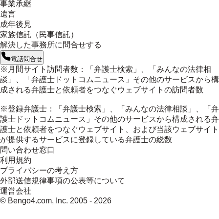
事業承継
遺言
成年後見
家族信託（民事信託）
解決した事務所に問合せする
電話問合せ
※月間サイト訪問者数：「弁護士検索」、「みんなの法律相
談」、「弁護士ドットコムニュース」その他のサービスから構
成される弁護士と依頼者をつなぐウェブサイトの訪問者数
※登録弁護士：「弁護士検索」、「みんなの法律相談」、「弁
護士ドットコムニュース」その他のサービスから構成される弁
護士と依頼者をつなぐウェブサイト、および当該ウェブサイト
が提供するサービスに登録している弁護士の総数
問い合わせ窓口
利用規約
プライバシーの考え方
外部送信規律事項の公表等について
運営会社
© Bengo4.com, Inc. 2005 -
2026