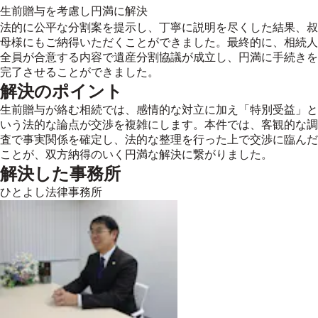
生前贈与を考慮し円満に解決
法的に公平な分割案を提示し、丁寧に説明を尽くした結果、叔
母様にもご納得いただくことができました。最終的に、相続人
全員が合意する内容で遺産分割協議が成立し、円満に手続きを
完了させることができました。
解決のポイント
生前贈与が絡む相続では、感情的な対立に加え「特別受益」と
いう法的な論点が交渉を複雑にします。本件では、客観的な調
査で事実関係を確定し、法的な整理を行った上で交渉に臨んだ
ことが、双方納得のいく円満な解決に繋がりました。
解決した事務所
ひとよし法律事務所