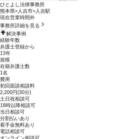
ひとよし法律事務所
熊本県
>
人吉市
>
人吉駅
現在営業時間外
事務所詳細を見る
解決事例
経験年数
弁護士登録から
13年
規模
在籍弁護士数
1名
費用
初回面談相談料
2,200円(30分)
土日祝相談可
18時以降相談可
当日相談可
分割払いあり
着手金無料あり
電話相談可
オンライン相談可