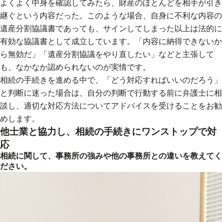
よくよく中身を確認してみたら、財産のほとんどを相手が引き
継ぐという内容だった。このような場合、自身に不利な内容の
遺産分割協議書であっても、サインしてしまった以上は法的に
有効な協議書として成立しています。「内容に納得できないか
ら無効だ」「遺産分割協議をやり直したい」などと主張して
も、なかなか認められないのが実情です。
相続の手続きを進める中で、「どう対応すればいいのだろう」
と判断に迷った場合は、自分の判断で行動する前に弁護士に相
談し、適切な対応方法についてアドバイスを受けることをお勧
めします。
他士業と協力し、相続の手続きにワンストップで対
応
相続に関して、事務所の強みや他の事務所との違いを教えてく
ださい。