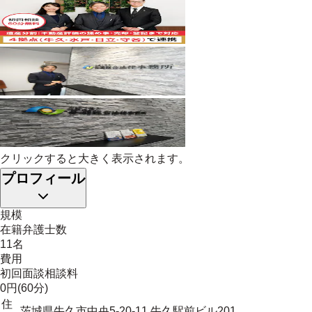
クリックすると大きく表示されます。
プロフィール
規模
在籍弁護士数
11名
費用
初回面談相談料
0円(60分)
住
茨城県牛久市中央5-20-11 牛久駅前ビル201