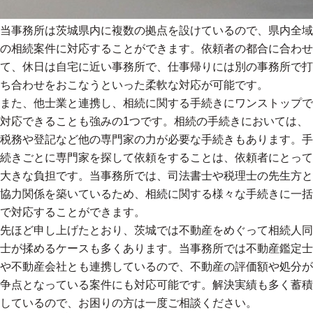
当事務所は茨城県内に複数の拠点を設けているので、県内全域
の相続案件に対応することができます。依頼者の都合に合わせ
て、休日は自宅に近い事務所で、仕事帰りには別の事務所で打
ち合わせをおこなうといった柔軟な対応が可能です。
また、他士業と連携し、相続に関する手続きにワンストップで
対応できることも強みの1つです。相続の手続きにおいては、
税務や登記など他の専門家の力が必要な手続きもあります。手
続きごとに専門家を探して依頼をすることは、依頼者にとって
大きな負担です。当事務所では、司法書士や税理士の先生方と
協力関係を築いているため、相続に関する様々な手続きに一括
で対応することができます。
先ほど申し上げたとおり、茨城では不動産をめぐって相続人同
士が揉めるケースも多くあります。当事務所では不動産鑑定士
や不動産会社とも連携しているので、不動産の評価額や処分が
争点となっている案件にも対応可能です。解決実績も多く蓄積
しているので、お困りの方は一度ご相談ください。