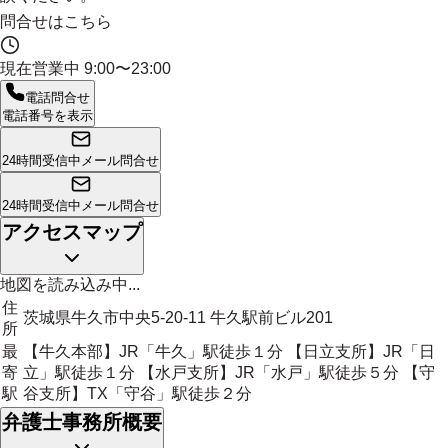
問合せはこちら
現在営業中
9:00〜23:00
電話問合せ
電話番号を表示
24時間受信中
メール問合せ
24時間受信中
メール問合せ
アクセスマップ
地図を読み込み中...
住
茨城県牛久市中央5-20-11 牛久駅前ビル201
所
最
【牛久本部】JR「牛久」駅徒歩１分 【日立支所】JR「日
寄
立」駅徒歩１分 【水戸支所】JR「水戸」駅徒歩５分 【守
駅
谷支所】TX「守谷」駅徒歩２分
弁護士事務所概要