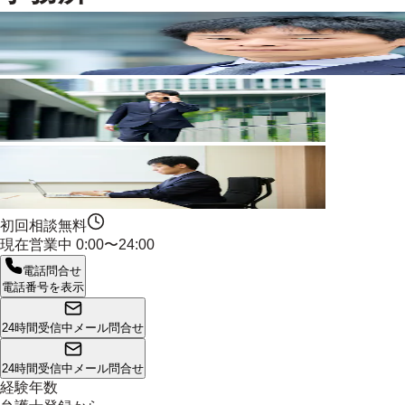
初回相談無料
現在営業中
0:00〜24:00
電話問合せ
電話番号を表示
24時間受信中
メール問合せ
24時間受信中
メール問合せ
経験年数