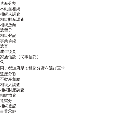
遺産分割
不動産相続
相続人調査
相続財産調査
相続放棄
遺留分
相続登記
事業承継
遺言
成年後見
家族信託（民事信託）
同じ都道府県で相談分野を選び直す
遺産分割
不動産相続
相続人調査
相続財産調査
相続放棄
遺留分
相続登記
事業承継