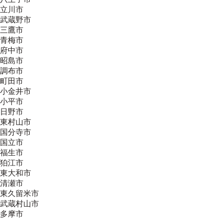
立川市
武蔵野市
三鷹市
青梅市
府中市
昭島市
調布市
町田市
小金井市
小平市
日野市
東村山市
国分寺市
国立市
福生市
狛江市
東大和市
清瀬市
東久留米市
武蔵村山市
多摩市