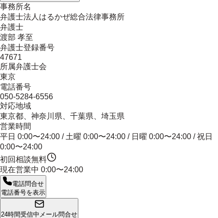
事務所名
弁護士法人はるかぜ総合法律事務所
弁護士
渡部 孝至
弁護士登録番号
47671
所属弁護士会
東京
電話番号
050-5284-6556
対応地域
東京都、神奈川県、千葉県、埼玉県
営業時間
平日 0:00〜24:00 / 土曜 0:00〜24:00 / 日曜 0:00〜24:00 / 祝日
0:00〜24:00
初回相談無料
現在営業中
0:00〜24:00
電話問合せ
電話番号を表示
24時間受信中
メール問合せ