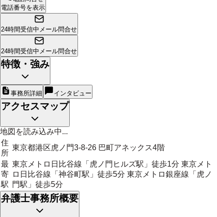
電話番号を表示
24時間受信中
メール問合せ
24時間受信中
メール問合せ
特徴・強み
事務所詳細
インタビュー
アクセスマップ
地図を読み込み中...
住
東京都港区虎ノ門3-8-26 巴町アネックス4階
所
最
東京メトロ日比谷線「虎ノ門ヒルズ駅」徒歩1分 東京メト
寄
ロ日比谷線「神谷町駅」徒歩5分 東京メトロ銀座線「虎ノ
駅
門駅」徒歩5分
弁護士事務所概要