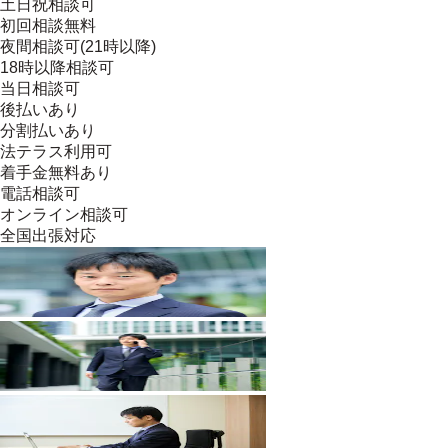
土日祝相談可
初回相談無料
夜間相談可(21時以降)
18時以降相談可
当日相談可
後払いあり
分割払いあり
法テラス利用可
着手金無料あり
電話相談可
オンライン相談可
全国出張対応