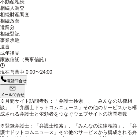
不動産相続
相続人調査
相続財産調査
相続放棄
遺留分
相続登記
事業承継
遺言
成年後見
家族信託（民事信託）
現在営業中
0:00〜24:00
電話問合せ
メール問合せ
※月間サイト訪問者数：「弁護士検索」、「みんなの法律相
談」、「弁護士ドットコムニュース」その他のサービスから構
成される弁護士と依頼者をつなぐウェブサイトの訪問者数
※登録弁護士：「弁護士検索」、「みんなの法律相談」、「弁
護士ドットコムニュース」その他のサービスから構成される弁