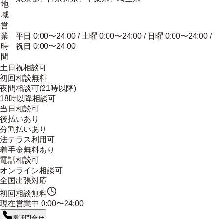
地
域
営
業
平日 0:00〜24:00 / 土曜 0:00〜24:00 / 日曜 0:00〜24:00 /
時
祝日 0:00〜24:00
間
土日祝相談可
初回相談無料
夜間相談可(21時以降)
18時以降相談可
当日相談可
後払いあり
分割払いあり
法テラス利用可
着手金無料あり
電話相談可
オンライン相談可
全国出張対応
初回相談無料
現在営業中
0:00〜24:00
電話問合せ