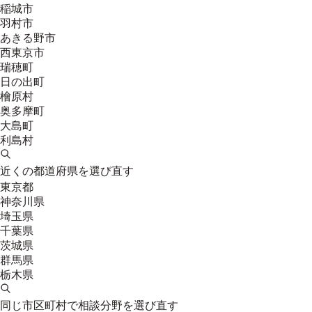
稲城市
羽村市
あきる野市
西東京市
瑞穂町
日の出町
檜原村
奥多摩町
大島町
利島村
近くの都道府県を選び直す
東京都
神奈川県
埼玉県
千葉県
茨城県
群馬県
栃木県
同じ市区町村で相談分野を選び直す