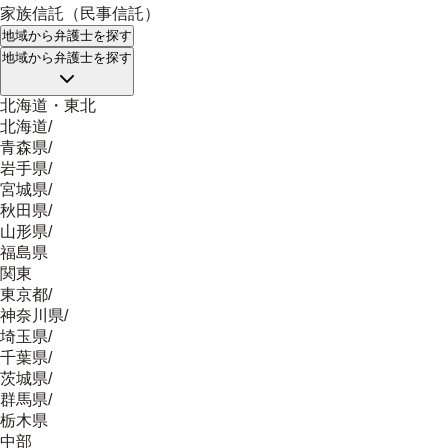
家族信託（民事信託）
地域
から弁護士を探す
地域
から弁護士を探す
北海道・東北
北海道
/
青森県
/
岩手県
/
宮城県
/
秋田県
/
山形県
/
福島県
関東
東京都
/
神奈川県
/
埼玉県
/
千葉県
/
茨城県
/
群馬県
/
栃木県
中部