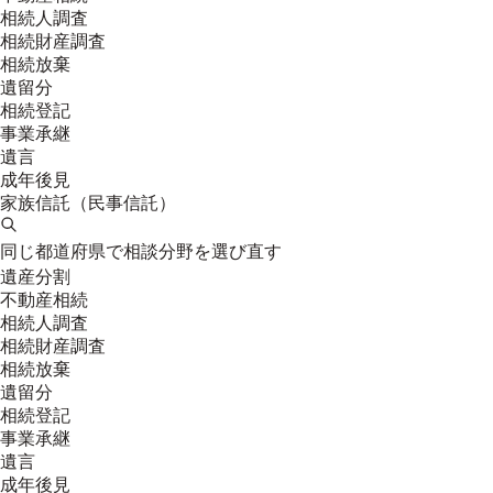
相続人調査
相続財産調査
相続放棄
遺留分
相続登記
事業承継
遺言
成年後見
家族信託（民事信託）
同じ都道府県で相談分野を選び直す
遺産分割
不動産相続
相続人調査
相続財産調査
相続放棄
遺留分
相続登記
事業承継
遺言
成年後見