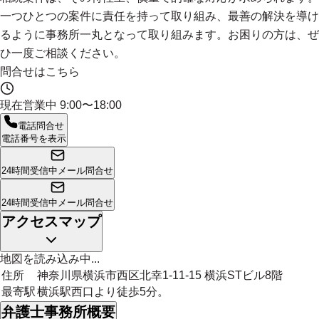
一つひとつの案件に責任を持って取り組み、最善の解決を導け
るように事務所一丸となって取り組みます。お困りの方は、ぜ
ひ一度ご相談ください。
問合せはこちら
現在営業中
9:00〜18:00
電話問合せ
電話番号を表示
24時間受信中
メール問合せ
24時間受信中
メール問合せ
アクセスマップ
地図を読み込み中...
住所
神奈川県横浜市西区北幸1-11-15 横浜STビル8階
最寄駅
横浜駅西口より徒歩5分。
弁護士事務所概要