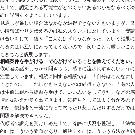
た上で、認定される可能性がどのくらいあるのかをなるべく冷
静に説明するようにしています。
見通しが厳しい場合はなかなか納得できない方もいますが、良
い情報ばかりを伝えるのは私のスタンスに反しています。安請
け合いをして、後々「こんなはずじゃなかった」という結果に
なるのはお互いにとってよくないので、良いことも厳しいこと
もきちんと説明します。
相続案件を手がける上で心がけていることを教えてください。
依頼者の話をしっかり聞きつつ、感情に流されすぎないように
注意しています。相続に関する相談では、「自分はこんなにし
てきたのに、これしかもらえないのは納得できない」「あの人
は生前に親から援助を受けて、いい思いをしてきた」などの感
情的な訴えが多く出てきます。気持ちとしてはよく分かるので
すが、依頼者と一緒になって怒ったり悲しんだりするだけでは
問題を解決できません。
依頼者の訴えを受け止めた上で、冷静に状況を整理し、「法律
的にはこういう問題があり、解決するにはこういう方法が有効