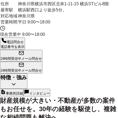
住所
神奈川県横浜市西区北幸1-11-15 横浜STビル8階
最寄駅
横浜駅西口より徒歩5分。
対応地域
神奈川県
営業時間
平日 9:00〜18:00
現在営業中
9:00〜18:00
電話問合せ
電話番号を表示
24時間受信中
メール問合せ
24時間受信中
メール問合せ
特徴・強み
事務所詳細
インタビュー
財産規模が大きい・不動産が多数の案件
もお任せを。30年の経験を駆使し、複雑
な相続問題も解決へ