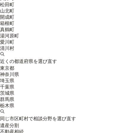
松田町
山北町
開成町
箱根町
真鶴町
湯河原町
愛川町
清川村
近くの都道府県を選び直す
東京都
神奈川県
埼玉県
千葉県
茨城県
群馬県
栃木県
同じ市区町村で相談分野を選び直す
遺産分割
不動産相続