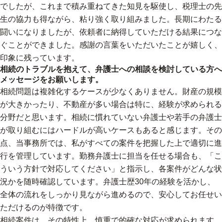
でしたが、これまで積み重ねてきた知見を駆使し、税理士の先
生の協力も得ながら、粘り強く取り組みました。長期にわたる
闘いになりましたが、依頼者に納得していただける結果につな
ぐことができました。感謝の言葉をいただいたことが嬉しく、
印象に残っています。
相続のトラブルを抱えて、弁護士への相談を検討している方へ
メッセージをお願いします。
相続問題は複雑化するケースが少なくありません。財産の規模
が大きかったり、不動産が多い場合は特に、経験が求められる
分野だと思います。相続に慣れていない弁護士や若手の弁護士
が取り組むにはハードルが高いケースもあると感じます。その
点、当事務所では、私がすべての案件を把握した上で適切に進
行を管理しています。勤務弁護士に担当を任せる場合も、「こ
ういう方針で対応してください」と指示し、各案件がどんな状
況かを随時確認しています。弁護士歴30年の経験を活かし、
全体の流れをしっかり見ながら進めるので、安心してお任せい
ただけるのが特徴です。
相続案件は、その特性上、慎重で的確な対応が求められます。