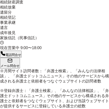
相続財産調査
相続放棄
遺留分
相続登記
事業承継
遺言
成年後見
家族信託（民事信託）
現在営業中
9:00〜18:00
電話問合せ
メール問合せ
※月間サイト訪問者数：「弁護士検索」、「みんなの法律相
談」、「弁護士ドットコムニュース」その他のサービスから構
成される弁護士と依頼者をつなぐウェブサイトの訪問者数
※登録弁護士：「弁護士検索」、「みんなの法律相談」、「弁
護士ドットコムニュース」その他のサービスから構成される弁
護士と依頼者をつなぐウェブサイト、および当該ウェブサイト
が提供するサービスに登録している弁護士の総数