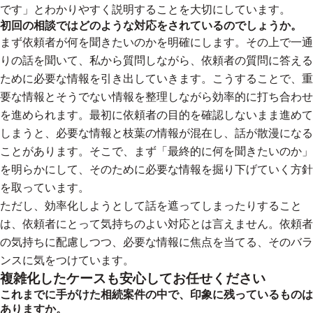
です」とわかりやすく説明することを大切にしています。
初回の相談ではどのような対応をされているのでしょうか。
まず依頼者が何を聞きたいのかを明確にします。その上で一通
りの話を聞いて、私から質問しながら、依頼者の質問に答える
ために必要な情報を引き出していきます。こうすることで、重
要な情報とそうでない情報を整理しながら効率的に打ち合わせ
を進められます。最初に依頼者の目的を確認しないまま進めて
しまうと、必要な情報と枝葉の情報が混在し、話が散漫になる
ことがあります。そこで、まず「最終的に何を聞きたいのか」
を明らかにして、そのために必要な情報を掘り下げていく方針
を取っています。
ただし、効率化しようとして話を遮ってしまったりすること
は、依頼者にとって気持ちのよい対応とは言えません。依頼者
の気持ちに配慮しつつ、必要な情報に焦点を当てる、そのバラ
ンスに気をつけています。
複雑化したケースも安心してお任せください
これまでに手がけた相続案件の中で、印象に残っているものは
ありますか。