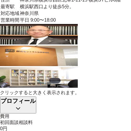
最寄駅
横浜駅西口より徒歩5分。
対応地域
神奈川県
営業時間
平日 9:00〜18:00
クリックすると大きく表示されます。
プロフィール
費用
初回面談相談料
0円