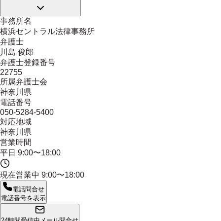
事務所名
横浜セントラル法律事務所
弁護士
川島 俊郎
弁護士登録番号
22755
所属弁護士会
神奈川県
電話番号
050-5284-5400
対応地域
神奈川県
営業時間
平日 9:00〜18:00
現在営業中
9:00〜18:00
電話問合せ
電話番号を表示
24時間受信中
メール問合せ