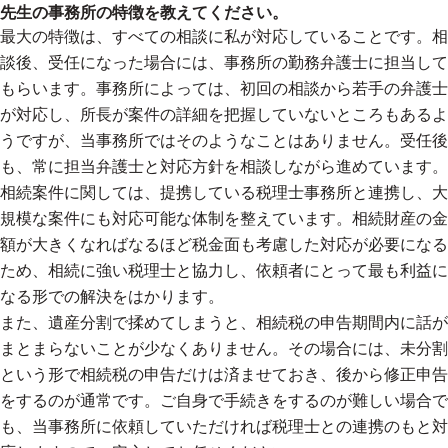
先生の事務所の特徴を教えてください。
最大の特徴は、すべての相談に私が対応していることです。相
談後、受任になった場合には、事務所の勤務弁護士に担当して
もらいます。事務所によっては、初回の相談から若手の弁護士
が対応し、所長が案件の詳細を把握していないところもあるよ
うですが、当事務所ではそのようなことはありません。受任後
も、常に担当弁護士と対応方針を相談しながら進めています。
相続案件に関しては、提携している税理士事務所と連携し、大
規模な案件にも対応可能な体制を整えています。相続財産の金
額が大きくなればなるほど税金面も考慮した対応が必要になる
ため、相続に強い税理士と協力し、依頼者にとって最も利益に
なる形での解決をはかります。
また、遺産分割で揉めてしまうと、相続税の申告期間内に話が
まとまらないことが少なくありません。その場合には、未分割
という形で相続税の申告だけは済ませておき、後から修正申告
をするのが通常です。ご自身で手続きをするのが難しい場合で
も、当事務所に依頼していただければ税理士との連携のもと対