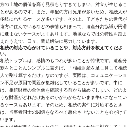
方の土地の価値を高く見積もりすぎてしまい、対立が生じるこ
とがあるのです。また、年配の方は兄弟が多いため、相続人が
多岐にわたるケースが多いです。その上、子どもたちの世代が
遠方に住んでいるなどの事情も相まって、遺産分割協議が円滑
に進まないケースがよくあります。地域ならではの特性を踏ま
えたうえで、日々、問題解決に尽力しています。
相続の対応で心がけていることや、対応方針を教えてくださ
い。
相続トラブルは、感情のもつれが多いことが特徴です。遺産分
割をとことんシンプルに言えば、「相続財産を足し算して相続
人で割り算するだけ」なのですが、実際は、コミュニケーショ
ン不足が原因で問題が複雑化していることが多いです。中に
は、相続財産の全体像を確認する前から揉めてしまい、どのよ
うな財産がどれだけあるのかがわからないまま争いになってい
るケースもあります。そのため、相続の案件に対応するとき
は、当事者同士の関係をなるべく悪化させないことを心がけて
います。
元々は仲が悪くなかったのに、相続をきっかけに対立してしま