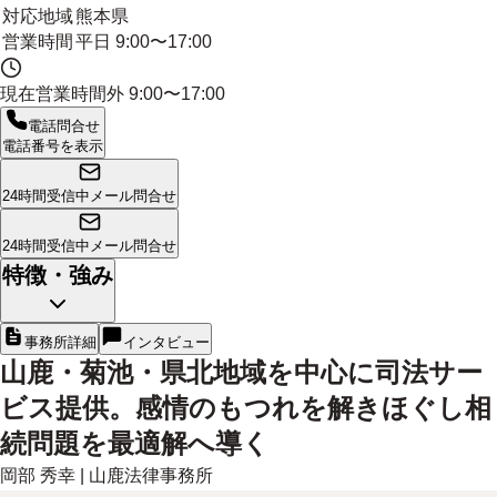
対応地域
熊本県
営業時間
平日 9:00〜17:00
現在営業時間外
9:00〜17:00
電話問合せ
電話番号を表示
24時間受信中
メール問合せ
24時間受信中
メール問合せ
特徴・強み
事務所詳細
インタビュー
山鹿・菊池・県北地域を中心に司法サー
ビス提供。感情のもつれを解きほぐし相
続問題を最適解へ導く
岡部 秀幸
|
山鹿法律事務所