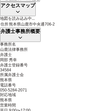
アクセスマップ
地図を読み込み中...
住所
熊本県山鹿市中央通706-2
弁護士事務所概要
事務所名
山鹿法律事務所
弁護士
岡部 秀幸
弁護士登録番号
34584
所属弁護士会
熊本県
電話番号
050-5284-2071
対応地域
熊本県
営業時間
平日 9:00〜17:00