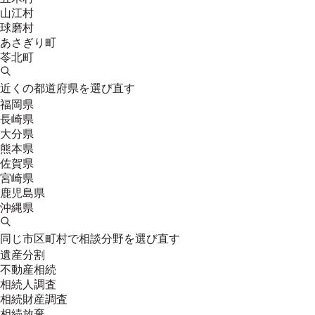
山江村
球磨村
あさぎり町
苓北町
近くの都道府県を選び直す
福岡県
長崎県
大分県
熊本県
佐賀県
宮崎県
鹿児島県
沖縄県
同じ市区町村で相談分野を選び直す
遺産分割
不動産相続
相続人調査
相続財産調査
相続放棄