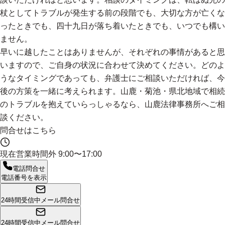
杖としてトラブルが発生する前の段階でも、大切な方が亡くな
ったときでも、四十九日が落ち着いたときでも、いつでも構い
ません。
早いに越したことはありませんが、それぞれの事情があると思
いますので、ご自身の状況に合わせて決めてください。どのよ
うなタイミングであっても、弁護士にご相談いただければ、今
後の方策を一緒に考えられます。山鹿・菊池・県北地域で相続
のトラブルを抱えていらっしゃるなら、山鹿法律事務所へご相
談ください。
問合せはこちら
現在営業時間外
9:00〜17:00
電話問合せ
電話番号を表示
24時間受信中
メール問合せ
24時間受信中
メール問合せ