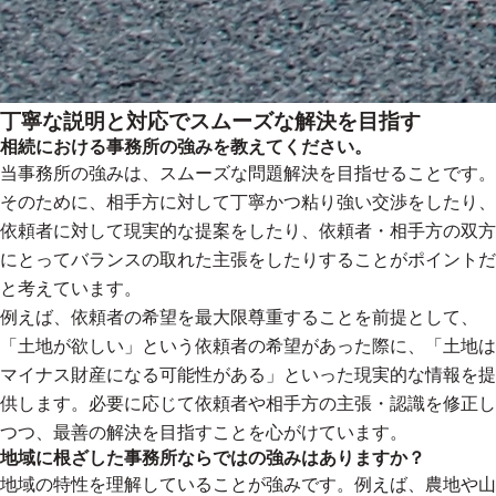
丁寧な説明と対応でスムーズな解決を目指す
相続における事務所の強みを教えてください。
当事務所の強みは、スムーズな問題解決を目指せることです。
そのために、相手方に対して丁寧かつ粘り強い交渉をしたり、
依頼者に対して現実的な提案をしたり、依頼者・相手方の双方
にとってバランスの取れた主張をしたりすることがポイントだ
と考えています。
例えば、依頼者の希望を最大限尊重することを前提として、
「土地が欲しい」という依頼者の希望があった際に、「土地は
マイナス財産になる可能性がある」といった現実的な情報を提
供します。必要に応じて依頼者や相手方の主張・認識を修正し
つつ、最善の解決を目指すことを心がけています。
地域に根ざした事務所ならではの強みはありますか？
地域の特性を理解していることが強みです。例えば、農地や山