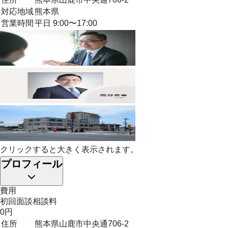
対応地域
熊本県
営業時間
平日 9:00〜17:00
クリックすると大きく表示されます。
プロフィール
費用
初回面談相談料
0円
住所
熊本県山鹿市中央通706-2