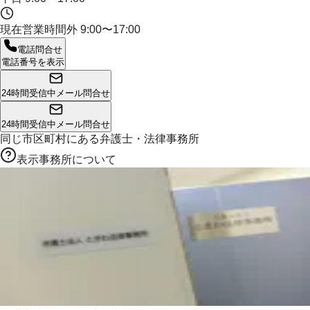
現在営業時間外
9:00〜17:00
電話問合せ
電話番号を表示
24時間受信中
メール問合せ
24時間受信中
メール問合せ
同じ市区町村にある
弁護士・法律事務所
表示事務所について