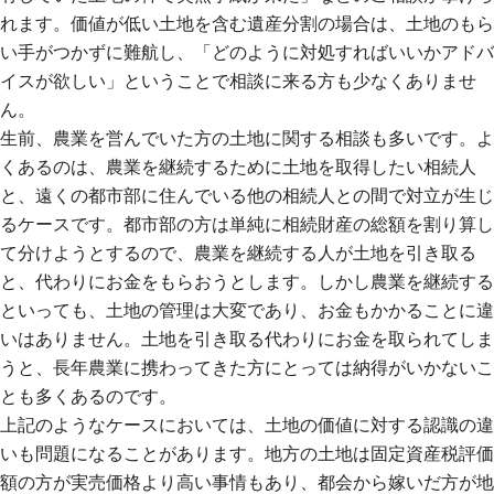
れます。価値が低い土地を含む遺産分割の場合は、土地のもら
い手がつかずに難航し、「どのように対処すればいいかアドバ
イスが欲しい」ということで相談に来る方も少なくありませ
ん。
生前、農業を営んでいた方の土地に関する相談も多いです。よ
くあるのは、農業を継続するために土地を取得したい相続人
と、遠くの都市部に住んでいる他の相続人との間で対立が生じ
るケースです。都市部の方は単純に相続財産の総額を割り算し
て分けようとするので、農業を継続する人が土地を引き取る
と、代わりにお金をもらおうとします。しかし農業を継続する
といっても、土地の管理は大変であり、お金もかかることに違
いはありません。土地を引き取る代わりにお金を取られてしま
うと、長年農業に携わってきた方にとっては納得がいかないこ
とも多くあるのです。
上記のようなケースにおいては、土地の価値に対する認識の違
いも問題になることがあります。地方の土地は固定資産税評価
額の方が実売価格より高い事情もあり、都会から嫁いだ方が地