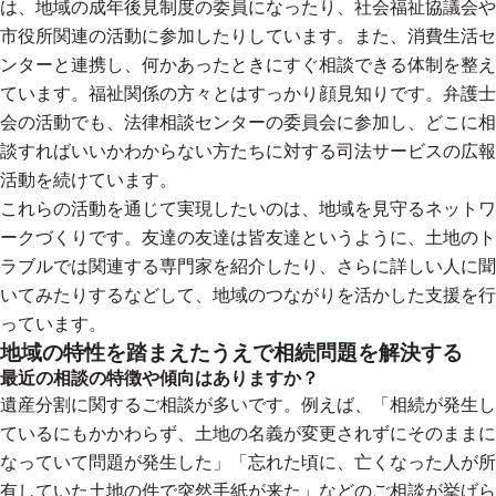
は、地域の成年後見制度の委員になったり、社会福祉協議会や
市役所関連の活動に参加したりしています。また、消費生活セ
ンターと連携し、何かあったときにすぐ相談できる体制を整え
ています。福祉関係の方々とはすっかり顔見知りです。弁護士
会の活動でも、法律相談センターの委員会に参加し、どこに相
談すればいいかわからない方たちに対する司法サービスの広報
活動を続けています。
これらの活動を通じて実現したいのは、地域を見守るネットワ
ークづくりです。友達の友達は皆友達というように、土地のト
ラブルでは関連する専門家を紹介したり、さらに詳しい人に聞
いてみたりするなどして、地域のつながりを活かした支援を行
っています。
地域の特性を踏まえたうえで相続問題を解決する
最近の相談の特徴や傾向はありますか？
遺産分割に関するご相談が多いです。例えば、「相続が発生し
ているにもかかわらず、土地の名義が変更されずにそのままに
なっていて問題が発生した」「忘れた頃に、亡くなった人が所
有していた土地の件で突然手紙が来た」などのご相談が挙げら