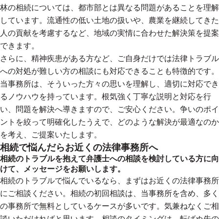
林の相続については、都市部とは異なる問題があることを理解
しています。流通性の低い土地の扱いや、農業を継続してきた
人の貢献を考慮するなど、地域の実情に合わせた解決策を提案
できます。
さらに、精神疾患がある方など、ご自身だけでは法律トラブル
への対処が難しい方の相談にも対応できることも特徴的です。
当事務所は、そういった方々の思いを理解し、適切に対応でき
るノウハウを持っています。根気強く丁寧な説明と対応を行
い、問題を解決へ導きますので、ご安心ください。争いのポイ
ントを絞って明確化したうえで、どのような解決が最適なのか
を考え、ご提案いたします。
相続で悩んだらお近くの法律事務所へ
相続のトラブルを抱えて弁護士への相談を検討している方に向
けて、メッセージをお願いします。
相続のトラブルで悩んでいるなら、まずはお近くの法律事務所
にご相談ください。相続の初回相談は、当事務所を含め、多く
の事務所で無料としているケースが多いです。気兼ねなくご相
談いただければと思います。相談のタイミングは、転ばぬ先の