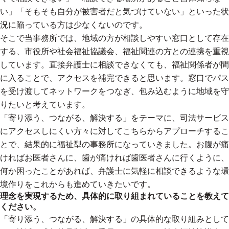
い」「そもそも自分が被害者だと気づけていない」といった状
況に陥っている方は少なくないのです。
そこで当事務所では、地域の方が相談しやすい窓口として存在
する、市役所や社会福祉協議会、福祉関連の方との連携を重視
しています。直接弁護士に相談できなくても、福祉関係者が間
に入ることで、アクセスを補完できると思います。窓口でパス
を受け渡してネットワークをつなぎ、包み込むように地域を守
りたいと考えています。
「寄り添う、つながる、解決する」をテーマに、司法サービス
にアクセスしにくい方々に対してこちらからアプローチするこ
とで、結果的に福祉型の事務所になっていきました。お腹が痛
ければお医者さんに、歯が痛ければ歯医者さんに行くように、
何か困ったことがあれば、弁護士に気軽に相談できるような環
境作りをこれからも進めていきたいです。
理念を実現するため、具体的に取り組まれていることを教えて
ください。
「寄り添う、つながる、解決する」の具体的な取り組みとして