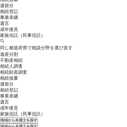
遺留分
相続登記
事業承継
遺言
成年後見
家族信託（民事信託）
同じ都道府県で相談分野を選び直す
遺産分割
不動産相続
相続人調査
相続財産調査
相続放棄
遺留分
相続登記
事業承継
遺言
成年後見
家族信託（民事信託）
地域
から弁護士を探す
地域
から弁護士を探す