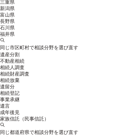
三重県
新潟県
富山県
長野県
石川県
福井県
同じ市区町村で相談分野を選び直す
遺産分割
不動産相続
相続人調査
相続財産調査
相続放棄
遺留分
相続登記
事業承継
遺言
成年後見
家族信託（民事信託）
同じ都道府県で相談分野を選び直す