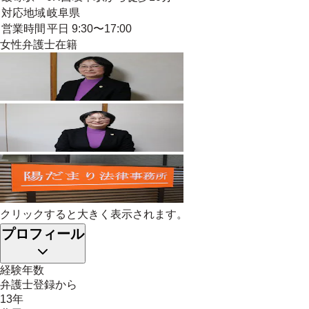
対応地域
岐阜県
営業時間
平日 9:30〜17:00
女性弁護士在籍
クリックすると大きく表示されます。
プロフィール
経験年数
弁護士登録から
13年