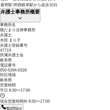
最寄駅
JR西岐阜駅から徒歩10分
弁護士事務所概要
事務所名
陽だまり法律事務所
弁護士
木田 まり子
弁護士登録番号
47719
所属弁護士会
岐阜県
電話番号
050-5284-0328
対応地域
岐阜県
営業時間
平日 9:30〜17:00
現在営業時間外
9:30〜17:00
電話問合せ