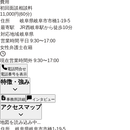
費用
初回面談相談料
11,000円(60分)
住所
岐阜県岐阜市市橋1-19-5
最寄駅
JR西岐阜駅から徒歩10分
対応地域
岐阜県
営業時間
平日 9:30〜17:00
女性弁護士在籍
現在営業時間外
9:30〜17:00
電話問合せ
電話番号を表示
特徴・強み
事務所詳細
インタビュー
アクセスマップ
地図を読み込み中...
住所
岐阜県岐阜市市橋1-19-5