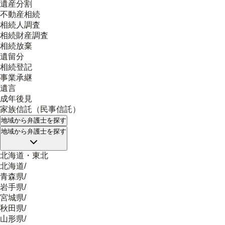
遺産分割
不動産相続
相続人調査
相続財産調査
相続放棄
遺留分
相続登記
事業承継
遺言
成年後見
家族信託（民事信託）
地域
から弁護士を探す
地域
から弁護士を探す
北海道・東北
北海道
/
青森県
/
岩手県
/
宮城県
/
秋田県
/
山形県
/