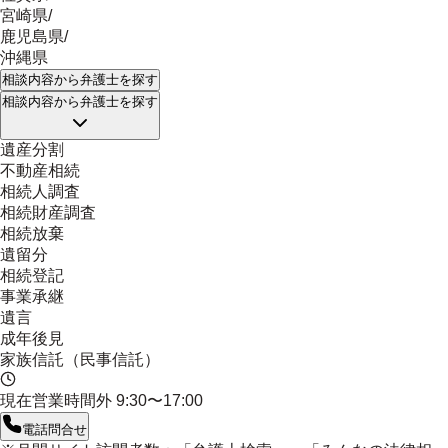
宮崎県
/
鹿児島県
/
沖縄県
相談内容
から弁護士を探す
相談内容
から弁護士を探す
遺産分割
不動産相続
相続人調査
相続財産調査
相続放棄
遺留分
相続登記
事業承継
遺言
成年後見
家族信託（民事信託）
現在営業時間外
9:30〜17:00
電話問合せ